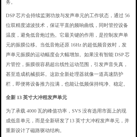
务。
DSP 芯片会持续监测功放与发声单元的工作状态，通过 56
位双精度滤波技术，保证平直的频响曲线，同时管控设备
温度，避免低音炮过热。它最关键的作用，是控制发声单
元的振膜位移。当低音炮还原 16Hz 的超低频音效时，发
声单元振膜的运动幅度会大幅增加。如果没有智能 DSP 芯
片管控，振膜很容易超出线性运动范围，引发声音失真，
甚至造成机械损坏。这款全新处理器就像一道高速防护
栏，即便将设备推力拉满，也能让低频保持纯净、稳定。
全新 13 英寸大冲程发声单元
为了承载 4000 瓦的峰值功率，SVS 没有选用市面上的现
成低音单元，而是全新研发了13 英寸大冲程发声单元，并
重新设计了磁路驱动结构。