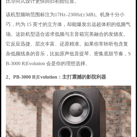
比导向式设计更快回归初始位置。
该机型频响范围标注为17Hz–230Hz(±3dB)。机身十分小
巧，约为 15 英寸的立方体，却能爆发出远超体积的低频气
场。这款机型适合追求低频与主音箱完美融合的发烧友。
它反应迅捷、层次丰富、还原精准。如果你常聆听包含复
杂低频线条的音乐，比如原声低音提琴、密集底鼓节奏，S
B-3000 R|Evolution 会是你的理想选择。
2、PB-3000 R|Evolution：主打震撼的影院利器