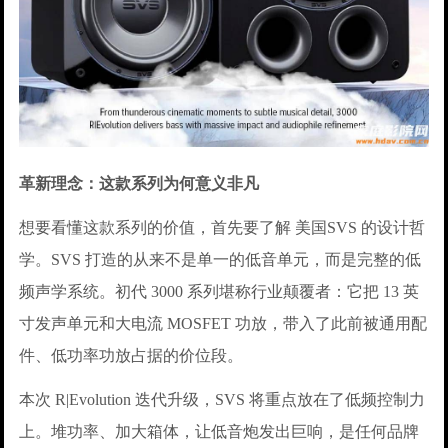
革新理念：这款系列为何意义非凡
想要看懂这款系列的价值，首先要了解 美国SVS 的设计哲
学。SVS 打造的从来不是单一的低音单元，而是完整的低
频声学系统。初代 3000 系列堪称行业颠覆者：它把 13 英
寸发声单元和大电流 MOSFET 功放，带入了此前被通用配
件、低功率功放占据的价位段。
本次 R|Evolution 迭代升级，SVS 将重点放在了低频控制力
上。堆功率、加大箱体，让低音炮发出巨响，是任何品牌