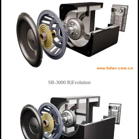
SB-3000 R|Evolution