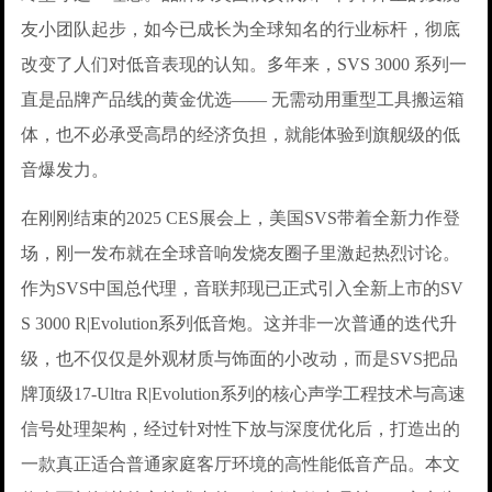
友小团队起步，如今已成长为全球知名的行业标杆，彻底
改变了人们对低音表现的认知。多年来，SVS 3000 系列一
直是品牌产品线的黄金优选—— 无需动用重型工具搬运箱
体，也不必承受高昂的经济负担，就能体验到旗舰级的低
音爆发力。
在刚刚结束的2025 CES展会上，美国SVS带着全新力作登
场，刚一发布就在全球音响发烧友圈子里激起热烈讨论。
作为SVS中国总代理，音联邦现已正式引入全新上市的SV
S 3000 R|Evolution系列低音炮。这并非一次普通的迭代升
级，也不仅仅是外观材质与饰面的小改动，而是SVS把品
牌顶级17-Ultra R|Evolution系列的核心声学工程技术与高速
信号处理架构，经过针对性下放与深度优化后，打造出的
一款真正适合普通家庭客厅环境的高性能低音产品。本文