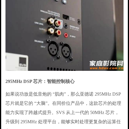
295MHz DSP 芯片：智能控制核心
如果说功放是低音炮的 “肌肉”，那么亚德诺 295MHz DSP
芯片就是它的 “大脑”。在同价位产品中，这款芯片的处理
能力实现了跨越式提升。SVS 从上一代的 50MHz 芯片，
升级到 295MHz 处理平台，能够实时处理更复杂的运算任