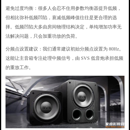
避免过度均衡：很多人会忍不住用参数均衡器提升低频，
但相比弥补低频凹陷，衰减低频峰值往往是更合理的选
择。低频凹陷大多由房间物理结构决定，单纯增加功率无
法解决问题，只会加重功放的负荷。
分频点设置建议：我们通常建议初始分频点设置为 80Hz。
这能让主音箱专注处理中频信号，由 SVS 低音炮承担低频
的重放工作。