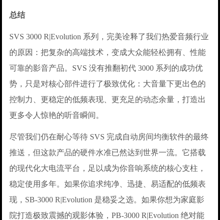
总结
SVS 3000 R|Evolution 系列，完美诠释了我们热爱音频行业
的原因：把复杂的高端技术，变成大众能轻松拥有、性能
可靠的影音产品。SVS 没有推翻初代 3000 系列的成功优
势，只是对核心部件进行了极致优化：大音量下更出色的
控制力、更稳定的低频表现、更充足的动态余量，打造出
更多令人惊艳的听音瞬间。
尽管我们仍在耐心等待 SVS 完成自动房间均衡软件的最终
推送，但这款产品的硬件水准已然达到世界一流。它搭载
的现代化大电流平台，足以成为你音响系统的核心支柱，
稳定使用多年。如果你追求纯净、迅捷、易适配的低频表
现，SB-3000 R|Evolution 是稳妥之选。如果你想为家庭影
院打造极致震撼的观影体验，PB-3000 R|Evolution 绝对能