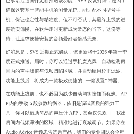
已承诺通过固件更新推送该功能，SVS 反复打磨，是为了
确保这套基于智能手机的测量系统，能适配不同型号手
机，保证稳定性与精准度。但不可否认，其最终上线的进
度确实偏慢。在软件即时更新成为常态的当下，这份等
待，让追求便捷安装的音频爱好者倍感无奈。
好消息是，SVS 近期正式确认，该更新将于2026 年第一季
度正式推送。届时，你可以通过手机麦克风，自动检测房
间内的声学峰值与低频凹陷区域，并自动应用校正滤波。
功能上线后，将成为一款极致便捷的 “一键设置” 神器。
在功能上线前，也不必因为缺少自动均衡按钮而犹豫。AP
P 内的手动 6 段参数均衡器，依旧是调试音质的强力工
具。你可以借助简易的声压计 APP，甚至仅凭双耳，找出
房间内低频浑浊的区域，精准地进行衰减调节。如果你在
Audio Advice 音频忠告选购产品，我们的专业团队会全程