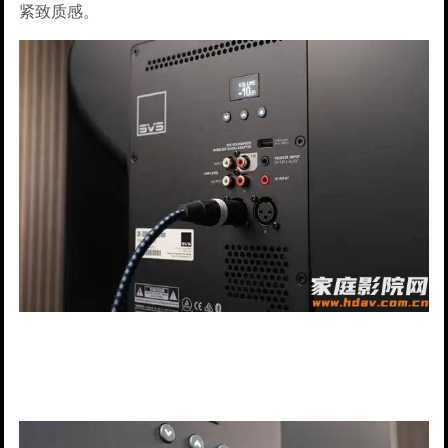
紧致质感。