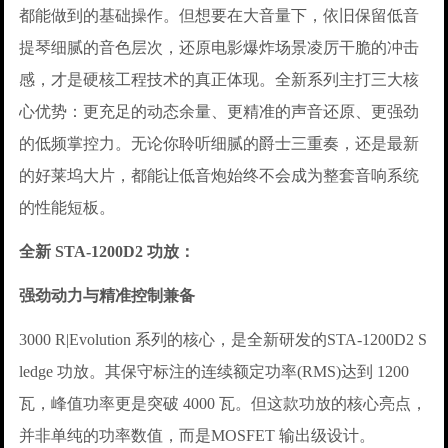
都能做到的基础操作。但想要在大音量下，依旧保留低音
提琴细腻的音色层次，还原电影爆炸场景凌厉干脆的冲击
感，才是硬核工程技术的真正体现。全新系列主打三大核
心优势：更充足的动态余量、更精准的声音还原、更强劲
的低频掌控力。无论你聆听细腻的爵士三重奏，还是最新
的好莱坞大片，都能让低音炮始终不会成为整套音响系统
的性能短板。
全新 STA-1200D2 功放：
强劲动力与精准控制兼备
3000 R|Evolution 系列的核心，是全新研发的STA-1200D2 S
ledge 功放。其保守标注的连续额定功率(RMS)达到 1200
瓦，峰值功率更是突破 4000 瓦。但这款功放的核心亮点，
并非单纯的功率数值，而是MOSFET 输出级设计。