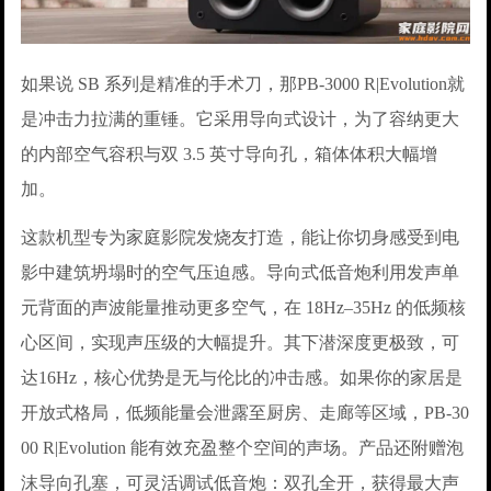
如果说 SB 系列是精准的手术刀，那PB-3000 R|Evolution就
是冲击力拉满的重锤。它采用导向式设计，为了容纳更大
的内部空气容积与双 3.5 英寸导向孔，箱体体积大幅增
加。
这款机型专为家庭影院发烧友打造，能让你切身感受到电
影中建筑坍塌时的空气压迫感。导向式低音炮利用发声单
元背面的声波能量推动更多空气，在 18Hz–35Hz 的低频核
心区间，实现声压级的大幅提升。其下潜深度更极致，可
达16Hz，核心优势是无与伦比的冲击感。如果你的家居是
开放式格局，低频能量会泄露至厨房、走廊等区域，PB-30
00 R|Evolution 能有效充盈整个空间的声场。产品还附赠泡
沫导向孔塞，可灵活调试低音炮：双孔全开，获得最大声