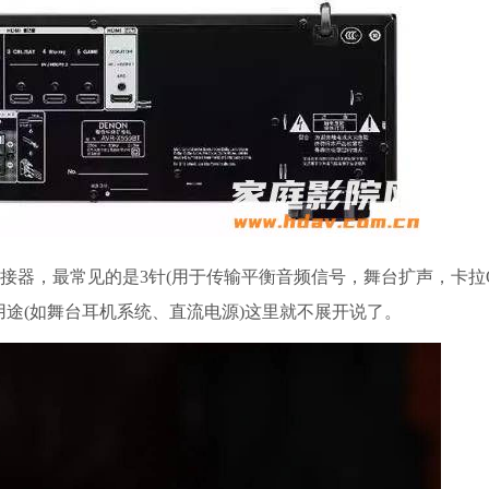
连接器，最常见的是3针(用于传输平衡音频信号，舞台扩声，卡拉
用途(如舞台耳机系统、直流电源)这里就不展开说了。