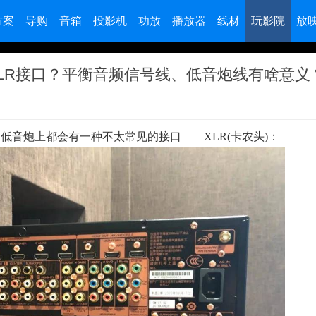
方案
导购
音箱
投影机
功放
播放器
线材
玩影院
放
LR接口？平衡音频信号线、低音炮线有啥意义
音炮上都会有一种不太常见的接口——XLR(卡农头)：