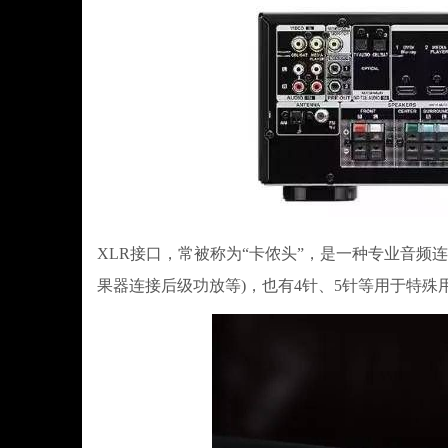
XLR接口，常被称为“卡侬头”，是一种专业音频
果器连接后级功放等)，也有4针、5针等用于特殊