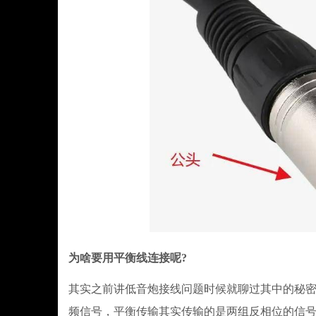
为啥要用平衡线连接呢?
其实之前讲低音炮接线问题时候就聊过其中的秘密
频信号，平衡传输其实传输的是两组反相位的信