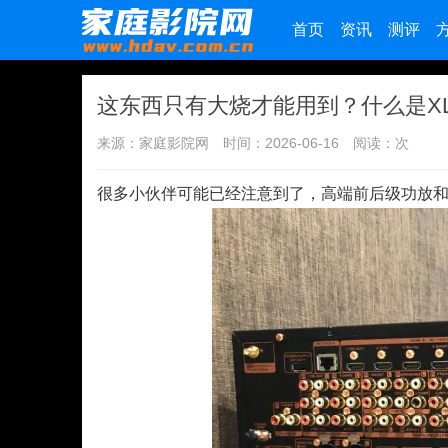
首页
资讯
测评
这东西只有大烧才能用到？什么是X
来源：家庭影院网
时间：2026-06-16
阅读：
次
很多小伙伴可能已经注意到了，高端前后级功放和低