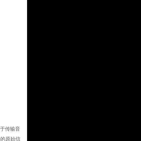
用于传输音
平的原始信