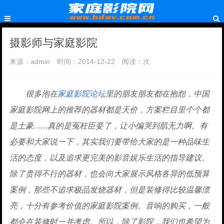
摄影师与家庭影院
来源：admin
时间：2014-12-22
阅读：
次
很多泡在
家庭影院论坛
里的朋友朋友都在抱怨，中国
家庭影院网上的推荐的器材都是天价，方案栏目里个个都
是土豪……真的是冤枉臣妾了，让小编哭到肌无力啊。有
必要和大家说一下，其实我们要带给大家的是一种品味生
活的态度，以及追求更完美的影音娱乐生活的指导建议。
除了贵得不行的器材，也会向大家展示风格各异的低预算
案例，那些不追求极品发烧器材，但是装修得比较温馨漂
亮，十分有参考价值的家庭影院案例。音响的购买，一般
都会在装修时一并考虑。所以，除了影院，我们也希望为