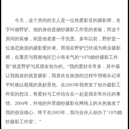
今天，这个房间的主人是一位热爱影音的摄影师，名
字叫做野驴。他的身份是婚纱摄影工作室的老板，而这个
房间的装修，则是他老婆一手负责。多年以前，野驴是一
位迷恋旅游的摄影爱好者。而现在野驴已经成为商业摄影
师，在重庆与西南地区已小有名气的“1970婚纱摄影工作
室”就是野驴与其朋友创办的。“我的爱好非常多，其中最
让我痴迷的就是摄影，我喜欢在旅游的过程中用镜头记录
平时难以窥视的美妙景色。在2003年我突发了创办摄影工
作室的想法，将爱好与工作结合在一起是我非常向往的事
情。2004年，外地的外景婚纱摄影在网络上的火热激发了
我的创业雄心。终于在2005年，我与合伙人创办了‘1970婚
纱摄影工作室’。”