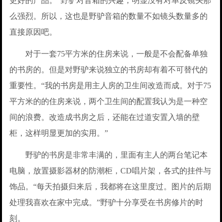
更好的产品。”野驴对音箱的兴趣，明显没有对单反镜头那
么强烈。所以，这也是野驴音箱的数量不如镜头数量多的
直接原因吧。
对于一套75平方米的住房来说，一般是不会配备单独
的书房的。但是对野驴来说独立的书房却有着不可替代的
重要性。“我的书房是用主人房的卫生间改造而成。对于75
平方米的的住房来说，两个卫生间的配置我认为是一种空
间的浪费。改造成书房之后，还能在过道安置入墙的壁
柜，这样明显更加的实用。”
野驴的书房是非常丰满的，里面有主人的两台笔记本
电脑，放置摄影器材的防潮柜，CD唱片架，各式的挂件与
饰品。“每天拍摄归来后，我都将在这里度过。图片的后期
处理我喜欢在家中完成。”野驴十分享受在书房修片的时
刻。