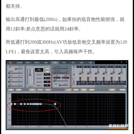
都关掉。
输出高通打到最低(20Hz)，如果你的低音炮性能很强，就
用12斜率;差点意思的话就用24斜率。
而低通打到200或300Hz(AV功放低音炮交叉频率设置为120
LFE)，避免设置太高，引入高频噪声干扰。