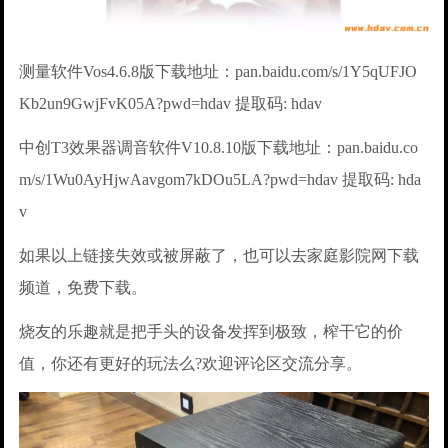
测量软件Vos4.6.8版下载地址：pan.baidu.com/s/1Y5qUFJO
Kb2un9GwjFvK05A?pwd=hdav 提取码: hdav
中创T3效果器调音软件V10.8.10版下载地址：pan.baidu.co
m/s/1Wu0AyHjwAavgom7kDOu5LA?pwd=hdav 提取码: hda
v
如果以上链接失效或被屏蔽了，也可以去家庭影院网下载
频道，免费下载。
烧友的乐趣就是把手头的设备发挥到极致，榨干它的价
值，你还有更好的玩法么?欢迎评论区交流分享。