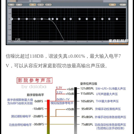
信噪比超过118DB，谐波失真≤0.001%，最大输入电平7
V，可以从容应对家庭影院功放最高输出声压级。