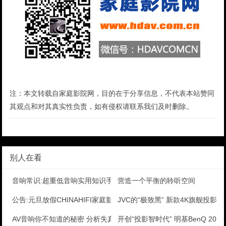
注：本文转载自家庭影院网，目的在于分享信息，不代表本站赞同
其观点和对其真实性负责，如有侵权请联系我们及时删除。
别人在看
音响常识:超重低音响实用知识手册
营造一个平衡的聆听空间
公告:元旦放假CHINAHIFI家庭影院网暂停更新三
JVC的“极致黑” 新款4K旗舰投影机D
AV音响你不知道的秘密 分析失真问题
开创“投影智时代” 明基BenQ 20