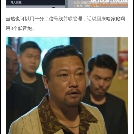
当然也可以用一分二信号线并联管理，话说回来啥家庭啊
用8个低音炮。