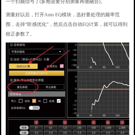
一个扫频信号了(多炮需要分别测量再做融合)。
测量好以后，打开Auto EQ模块，选好要处理的频率范
围，去掉“听感优化”，然后点击自动EQ计算，就可以得到
校正参数了。