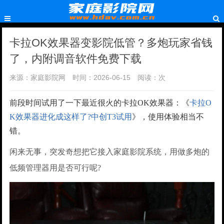
卡拉OK效果器变影院低管？多炮玩家省钱
了，内附调音软件免费下载
来源：家庭影院网
时间：2026-06-15
阅读：
次
前段时间试用了一下最近很火的卡拉OK效果器：《
卡拉O
K效果器进化成这样了?中创T3试用
》，使用体验相当不
错。
闲来无事，突发奇想把它接入家庭影院系统，用做多炮的
低频管理器用是否可行呢?