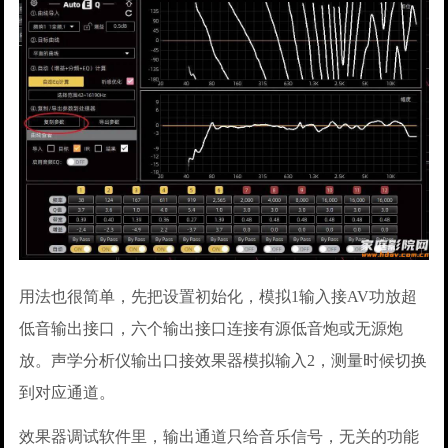
用法也很简单，先把设置初始化，模拟1输入接AV功放超
低音输出接口，六个输出接口连接有源低音炮或无源炮
放。声学分析仪输出口接效果器模拟输入2，测量时候切换
到对应通道。
效果器调试软件里，输出通道只给音乐信号，无关的功能