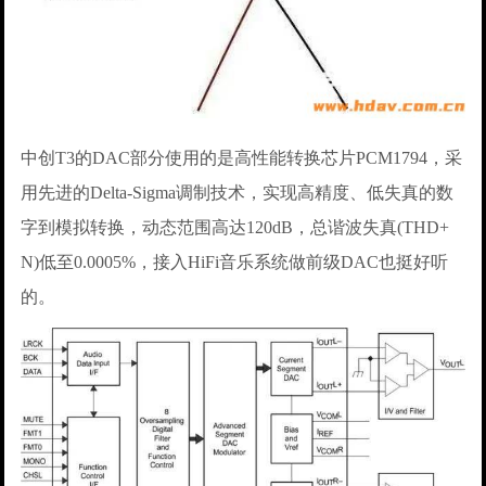
中创T3的DAC部分使用的是高性能转换芯片PCM1794，采
用先进的Delta-Sigma调制技术，实现高精度、低失真的数
字到模拟转换，动态范围高达120dB，总谐波失真(THD+
N)低至0.0005%，接入HiFi音乐系统做前级DAC也挺好听
的。