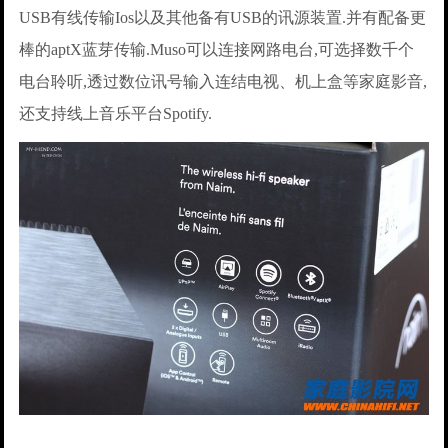
USB有线传输Ios以及其他备有USB的讯源装置.并有配备更
棒的aptX蓝芽传输.Muso可以连接网路电台,可选择数千个
电台聆听,透过数位讯号输入连结电视、机上盒等家庭影音,
还支持线上音乐平台Spotify.