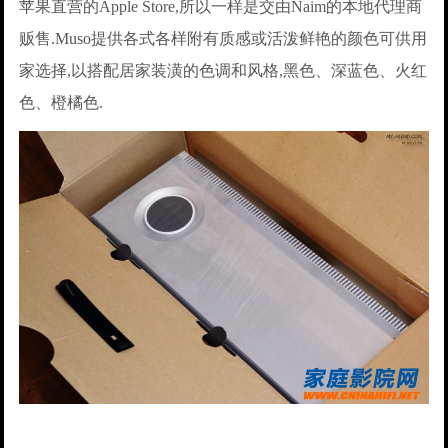
苹果直营的Apple Store,所以一样是交由Naim的本地代理商
贩售.Muso提供各式各样附有质感或活泼鲜艳的颜色可供用
家选择,以搭配居家装潢的色调和风格,黑色、深蓝色、火红
色、橙橘色.