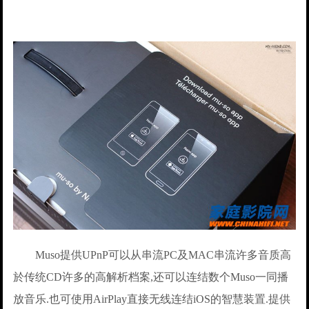
Muso提供UPnP可以从串流PC及MAC串流许多音质高
於传统CD许多的高解析档案,还可以连结数个Muso一同播
放音乐.也可使用AirPlay直接无线连结iOS的智慧装置.提供