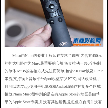
Muso由Naim的专业工程师在英格兰调整,内含有450瓦
的扩大电路作为Muso最重要的心脏,负责推动一共6个特制
的单体.Muso的连接方式先进而简单,包含Air Play以及UPnP
串流,支持线上音乐平台Spotify,蓝芽(APTX),网络收音机,并
且可以透过app使用手机(iOS和Android)操作控制多个区域
拨放.Naim Muso很特别的是在有Apple Store的地区是由苹
果的Apple Store专卖,并没有其他销售据点,但在台湾并没有