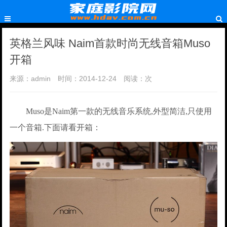
英格兰风味 Naim首款时尚无线音箱Muso
开箱
来源：admin
时间：2014-12-24
阅读：
次
Muso是Naim第一款的无线音乐系统,外型简洁,只使用
一个音箱.下面请看开箱：