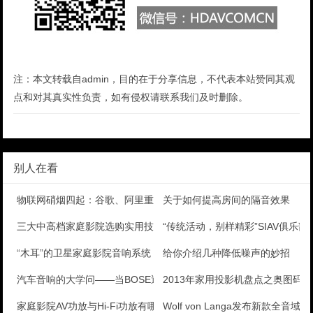
注：本文转载自admin，目的在于分享信息，不代表本站赞同其观
点和对其真实性负责，如有侵权请联系我们及时删除。
别人在看
物联网硝烟四起：谷歌、阿里重磅来袭
关于如何提高房间的隔音效果
三大中高档家庭影院选购实用技巧分享
“传统活动，别样精彩”SIAV俱乐
“木耳”的卫星家庭影院音响系统
给你介绍几种降低噪声的妙招
汽车音响的大学问——当BOSE遇上奥迪和英菲尼迪
2013年家用投影机盘点之奥图码ML
家庭影院AV功放与Hi-Fi功放有哪些不同
Wolf von Langa发布新款全音域喇