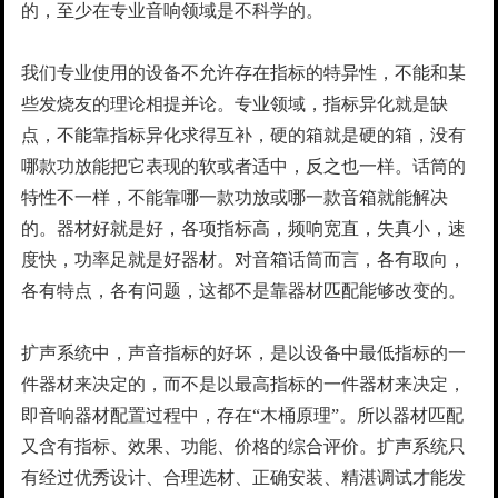
的，至少在专业音响领域是不科学的。
我们专业使用的设备不允许存在指标的特异性，不能和某
些发烧友的理论相提并论。专业领域，指标异化就是缺
点，不能靠指标异化求得互补，硬的箱就是硬的箱，没有
哪款功放能把它表现的软或者适中，反之也一样。话筒的
特性不一样，不能靠哪一款功放或哪一款音箱就能解决
的。器材好就是好，各项指标高，频响宽直，失真小，速
度快，功率足就是好器材。对音箱话筒而言，各有取向，
各有特点，各有问题，这都不是靠器材匹配能够改变的。
扩声系统中，声音指标的好坏，是以设备中最低指标的一
件器材来决定的，而不是以最高指标的一件器材来决定，
即音响器材配置过程中，存在“木桶原理”。所以器材匹配
又含有指标、效果、功能、价格的综合评价。扩声系统只
有经过优秀设计、合理选材、正确安装、精湛调试才能发