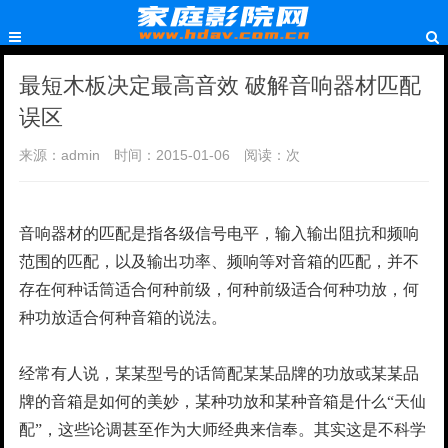
最短木板决定最高音效 破解音响器材匹配
误区
来源：admin
时间：2015-01-06
阅读：
次
音响器材的匹配是指各级信号电平，输入输出阻抗和频响
范围的匹配，以及输出功率、频响等对音箱的匹配，并不
存在何种话筒适合何种前级，何种前级适合何种功放，何
种功放适合何种音箱的说法。
经常有人说，某某型号的话筒配某某品牌的功放或某某品
牌的音箱是如何的美妙，某种功放和某种音箱是什么“天仙
配”，这些论调甚至作为大师经典来信奉。其实这是不科学