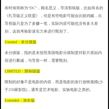
有时候简称为“DC”，顾名思义，导演剪辑版，比如有名的
《扎导版正义联盟》，但是有些电影可能会比较鸡贼，出
导剪版只是为了多赚一笔，实际内容可能也没有多大差
别，这就考验影迷实力来进行甄别了。
Unrated：未分级版
未分级版，指的是未按照美国电影分级制度对影片原始内
容进行删减，与导剪一样，需要甄别。
LIMITED：限制级版
限制的好像不是电影的内容，而是电影的发行放映规模(少
于250家影院)，通常是艺术电影、实验电影之类的。
Extended：加长版