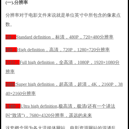
(一).分辨率
分辨率对于电影文件来说就是单位英寸中所包含的像素点
数。
SD：
Standard definition，标清，480P，720×480分辨率
HD：
High definition，高清，720P，1280×720分辨率
FHD：
Full high definition，全高清，1080P，1920×1080分
辨率
SHD
:Super high definition，超高清，超清，4K，2160P，38
40×2160分辨率
UHD：
Ultra high definition,极高清，极清(还有一个译法
叫“致清”)，7680×4320分辨率，遥远的未来
这套概念因为各大流媒体网站、电影资源网站的混淆乱