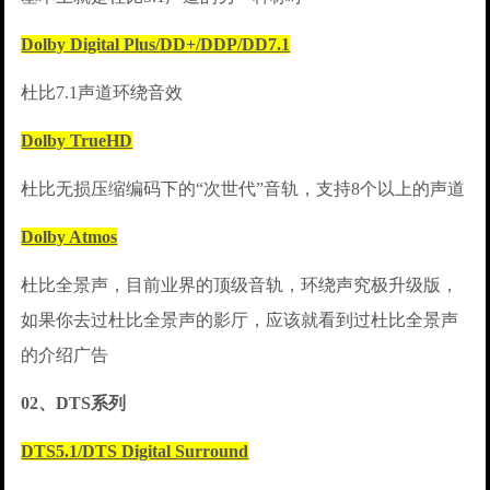
Dolby Digital Plus/DD+/DDP/DD7.1
杜比7.1声道环绕音效
Dolby TrueHD
杜比无损压缩编码下的“次世代”音轨，支持8个以上的声道
Dolby Atmos
杜比全景声，目前业界的顶级音轨，环绕声究极升级版，
如果你去过杜比全景声的影厅，应该就看到过杜比全景声
的介绍广告
02、DTS系列
DTS5.1/DTS Digital Surround