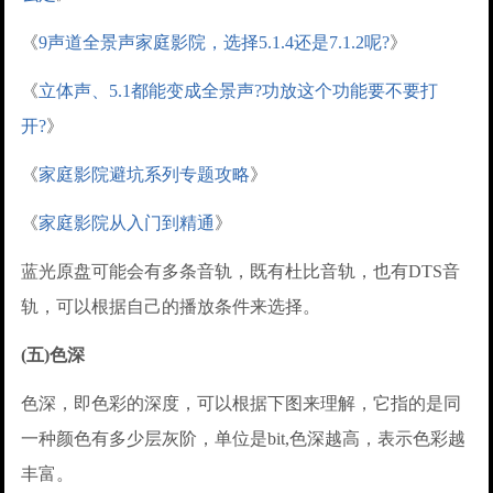
《
9声道全景声家庭影院，选择5.1.4还是7.1.2呢?
》
《
立体声、5.1都能变成全景声?功放这个功能要不要打
开?
》
《
家庭影院避坑系列专题攻略
》
《
家庭影院从入门到精通
》
蓝光原盘可能会有多条音轨，既有杜比音轨，也有DTS音
轨，可以根据自己的播放条件来选择。
(五)色深
色深，即色彩的深度，可以根据下图来理解，它指的是同
一种颜色有多少层灰阶，单位是bit,色深越高，表示色彩越
丰富。