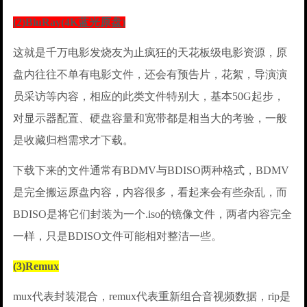
(2)BluRay(4K蓝光原盘)
这就是千万电影发烧友为止疯狂的天花板级电影资源，原
盘内往往不单有电影文件，还会有预告片，花絮，导演演
员采访等内容，相应的此类文件特别大，基本50G起步，
对显示器配置、硬盘容量和宽带都是相当大的考验，一般
是收藏归档需求才下载。
下载下来的文件通常有BDMV与BDISO两种格式，BDMV
是完全搬运原盘内容，内容很多，看起来会有些杂乱，而
BDISO是将它们封装为一个.iso的镜像文件，两者内容完全
一样，只是BDISO文件可能相对整洁一些。
(3)Remux
mux代表封装混合，remux代表重新组合音视频数据，rip是