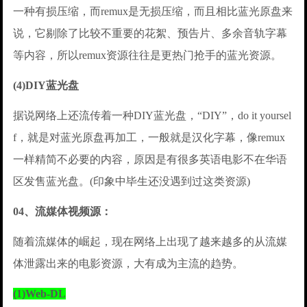
一种有损压缩，而remux是无损压缩，而且相比蓝光原盘来
说，它剔除了比较不重要的花絮、预告片、多余音轨字幕
等内容，所以remux资源往往是更热门抢手的蓝光资源。
(4)DIY蓝光盘
据说网络上还流传着一种DIY蓝光盘，“DIY”，do it yoursel
f，就是对蓝光原盘再加工，一般就是汉化字幕，像remux
一样精简不必要的内容，原因是有很多英语电影不在华语
区发售蓝光盘。(印象中毕生还没遇到过这类资源)
04、流媒体视频源：
随着流媒体的崛起，现在网络上出现了越来越多的从流媒
体泄露出来的电影资源，大有成为主流的趋势。
(1)Web-DL