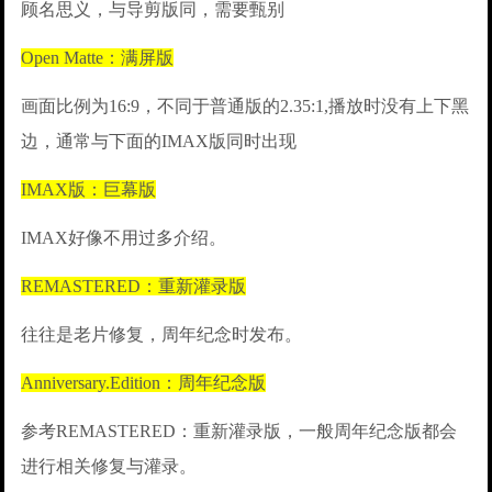
顾名思义，与导剪版同，需要甄别
Open Matte：满屏版
画面比例为16:9，不同于普通版的2.35:1,播放时没有上下黑
边，通常与下面的IMAX版同时出现
IMAX版：巨幕版
IMAX好像不用过多介绍。
REMASTERED：重新灌录版
往往是老片修复，周年纪念时发布。
Anniversary.Edition：周年纪念版
参考REMASTERED：重新灌录版，一般周年纪念版都会
进行相关修复与灌录。