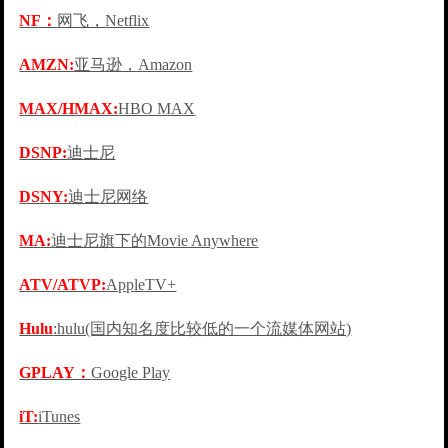
NF：
网飞，Netflix
AMZN:
亚马逊，Amazon
MAX/HMAX:
HBO MAX
DSNP:
迪士尼
DSNY:
迪士尼网络
MA:
迪士尼旗下的Movie Anywhere
ATV/ATVP:
AppleTV+
Hulu
:hulu(国内知名度比较低的一个流媒体网站)
GPLAY：
Google Play
iT:
iTunes