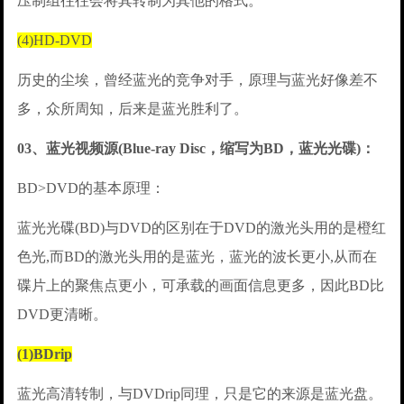
压制组往往会将其转制为其他的格式。
(4)HD-DVD
历史的尘埃，曾经蓝光的竞争对手，原理与蓝光好像差不
多，众所周知，后来是蓝光胜利了。
03、蓝光视频源(Blue-ray Disc，缩写为BD，蓝光光碟)：
BD>DVD的基本原理：
蓝光光碟(BD)与DVD的区别在于DVD的激光头用的是橙红
色光,而BD的激光头用的是蓝光，蓝光的波长更小,从而在
碟片上的聚焦点更小，可承载的画面信息更多，因此BD比
DVD更清晰。
(1)BDrip
蓝光高清转制，与DVDrip同理，只是它的来源是蓝光盘。