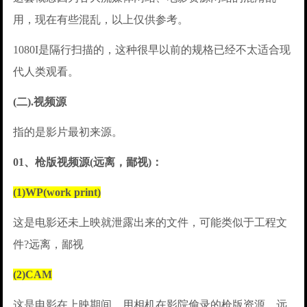
用，现在有些混乱，以上仅供参考。
1080I是隔行扫描的，这种很早以前的规格已经不太适合现
代人类观看。
(二).视频源
指的是影片最初来源。
01、枪版视频源(远离，鄙视)：
(1)WP(work print)
这是电影还未上映就泄露出来的文件，可能类似于工程文
件?远离，鄙视
(2)CAM
这是电影在上映期间，用相机在影院偷录的枪版资源，远