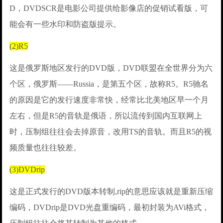
D，DVDSCR是电影公司提供给影像店的促销试看版，可
能会有一些水印和防盗版提示。
(2)R5
这是俄罗斯地区发行的DVD版，DVD联盟在全世界分为六
个区，俄罗斯——Russia，是第五个区，故称R5。R5驰名
的原因是它的发行速度非常快，经常比北美地区早一个月
左右，但是R5的音轨是俄语，所以流传到国内互联网上
时，压制组往往会去掉原音，改用TS的音轨。而且R5的视
频质量也往往较差。
(3)DVDrip
这是正式发行的DVD版本转制,rip的意思应该就是重新压缩
编码，DVDrip是DVD光盘重编码，最初封装为AVi格式，