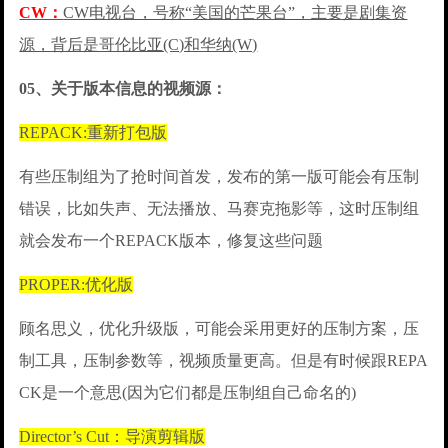
CW：
CW电视台，号称“美国的芒果台”，主要是剧集资
源，背后是哥伦比亚(C)和华纳(W)
05、关于版本信息的视频源：
REPACK:重新打包版
有些压制组为了抢时间首发，发布的第一版可能会有压制
错误，比如失声、无法播放、马赛克拖影等，这时压制组
就会发布一个REPACK版本，修复这些问题
PROPER:优化版
顾名思义，优化升级版，可能会采用更好的压制方案，压
制工具，压制参数等，视频质量更高。但是有时候跟REPA
CK是一个意思(因为它们都是压制组自己命名的)
Director’s Cut：导演剪辑版