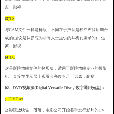
离，鄙视
(3)TS
与CAM文件一样是枪版，不同在于声音是独立声源后期合
成的(据说是从影院为听障人士提供的耳机孔里录的)，远
离，鄙视
(4)TC
这是影院放映文件的拷贝版，适用于影院放映专业的投影
机，直接在显示器上观看会亮度不足，远离，鄙视
02、DVD视频源(Digital Versatile Disc，数字通用光盘)：
(1)DVDscr
当影院放映告一段落，电影公司开始着手发行影片的DV