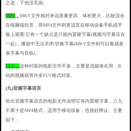
之选，下他没毛病。
MP4
，
MKV文件相对来说质量更高，体积更大，比较适合
在电脑端欣赏，而MP4文件则更适宜在移动设备手机或平
板上观看;它有一个缺点是只能内置硬字幕(视频与字幕压在
一起)，播放中无法关闭/切换字幕(MKV文件则可以集成多
条字幕与音轨)。
FLV，
这种封装的电影文件不多，主要是流媒体在用，B
站的视频就有许多FLV格式封装。
(九)音频字幕语言
给出音频字幕语言的电影文件说明它有内置硬字幕，八九
不离十是MP4格式，适用于移动设备，也很好辨认。主要
如下：