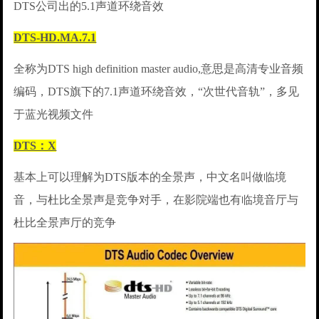
DTS公司出的5.1声道环绕音效
DTS-HD.MA.7.1
全称为DTS high definition master audio,意思是高清专业音频
编码，DTS旗下的7.1声道环绕音效，“次世代音轨”，多见
于蓝光视频文件
DTS：X
基本上可以理解为DTS版本的全景声，中文名叫做临境
音，与杜比全景声是竞争对手，在影院端也有临境音厅与
杜比全景声厅的竞争