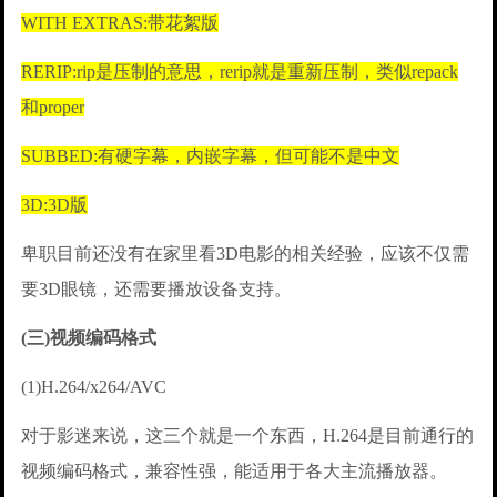
WITH EXTRAS:带花絮版
RERIP:rip是压制的意思，rerip就是重新压制，类似repack
和proper
SUBBED:有硬字幕，内嵌字幕，但可能不是中文
3D:3D版
卑职目前还没有在家里看3D电影的相关经验，应该不仅需
要3D眼镜，还需要播放设备支持。
(三)视频编码格式
(1)H.264/x264/AVC
对于影迷来说，这三个就是一个东西，H.264是目前通行的
视频编码格式，兼容性强，能适用于各大主流播放器。