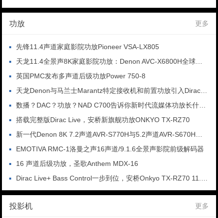
功放
更多
先锋11.4声道家庭影院功放Pioneer VSA-LX805
天龙11.4全景声8K家庭影院功放：Denon AVC-X6800H全球发布
英国PMC发布多声道后级功放Power 750-8
天龙Denon与马兰士Marantz特定接收机和前置功放引入Dirac Live Bass Control技术
数播？DAC？功放？NAD C700告诉你新时代流媒体功放长什么样
搭载完整版Dirac Live，安桥新旗舰功放ONKYO TX-RZ70
新一代Denon 8K 7.2声道AVR-S770H与5.2声道AVR-S670H即将上市
EMOTIVA RMC-1洛曼之声16声道/9.1.6全景声影院前级解码器
16 声道后级功放，圣歌Anthem MDX-16
Dirac Live+ Bass Control一步到位，安桥Onkyo TX-RZ70 11.2声道AVR
投影机
更多