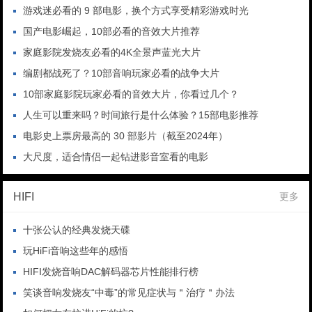
游戏迷必看的 9 部电影，换个方式享受精彩游戏时光
国产电影崛起，10部必看的音效大片推荐
家庭影院发烧友必看的4K全景声蓝光大片
编剧都战死了？10部音响玩家必看的战争大片
10部家庭影院玩家必看的音效大片，你看过几个？
人生可以重来吗？时间旅行是什么体验？15部电影推荐
电影史上票房最高的 30 部影片（截至2024年）
大尺度，适合情侣一起钻进影音室看的电影
HIFI
更多
十张公认的经典发烧天碟
玩HiFi音响这些年的感悟
HIFI发烧音响DAC解码器芯片性能排行榜
笑谈音响发烧友“中毒”的常见症状与＂治疗＂办法