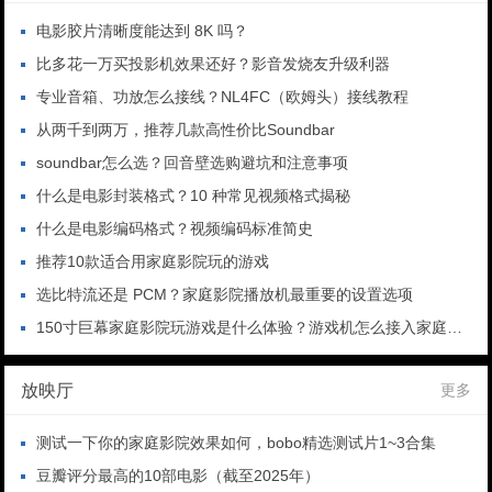
电影胶片清晰度能达到 8K 吗？
比多花一万买投影机效果还好？影音发烧友升级利器
专业音箱、功放怎么接线？NL4FC（欧姆头）接线教程
从两千到两万，推荐几款高性价比Soundbar
soundbar怎么选？回音壁选购避坑和注意事项
什么是电影封装格式？10 种常见视频格式揭秘
什么是电影编码格式？视频编码标准简史
推荐10款适合用家庭影院玩的游戏
选比特流还是 PCM？家庭影院播放机最重要的设置选项
150寸巨幕家庭影院玩游戏是什么体验？游戏机怎么接入家庭影院？
放映厅
更多
测试一下你的家庭影院效果如何，bobo精选测试片1~3合集
豆瓣评分最高的10部电影（截至2025年）