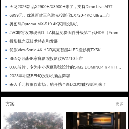
天龙2026新品X2900H/X3900H来了，支持Dirac Live ART
6999元，优派新款三色激光投影仪LX720-4KC Ultra上市
奥图码Optoma MX-519 4K家用投影机
JVC即将发布现售D-ILA机型免费固件升级第二代HDR（Frame Adapt HDR Ⅱ）
投影机光源技术特点和发展
优派ViewSonic 4K HDR高亮智能4LED投影机TX5K
BENQ明基4K家庭影院投影仪W2710上市
0.66芯片，专为中小家庭影院设计的SIM2 DOMINO4 h 4K HDR投影机
2023年明基BENQ投影机新品阵容
杀入千元投影仪市场，酷开携全新LCD智能投影机来了
方案
更多