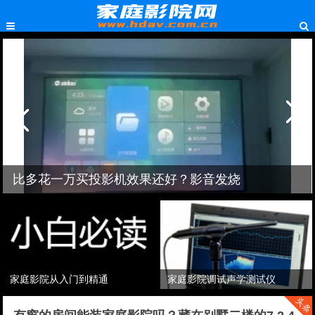
比多花一万买投影机效果还好？影音发烧
友升级利器
家庭影院从入门到精通
家庭影院调试声学测试仪
推荐
推荐
头条