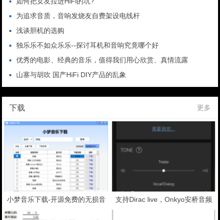
如何把女友拉进HiFi的坑?
为追求音质，音响发烧友自费架设电线杆
浅谈胆机的选购
独乐乐不如众乐乐--探讨耳机和音响究竟哪个好
优秀的电影、经典的音乐，值得我们用心欣赏、真情流露
山寨与胡吹 国产HiFi DIY产品的乱象
下载
更多
小梦音乐下载-开源免费的无损音
支持Dirac live，Onkyo安桥音频
乐下载神器
控制器V3.0.1安卓版