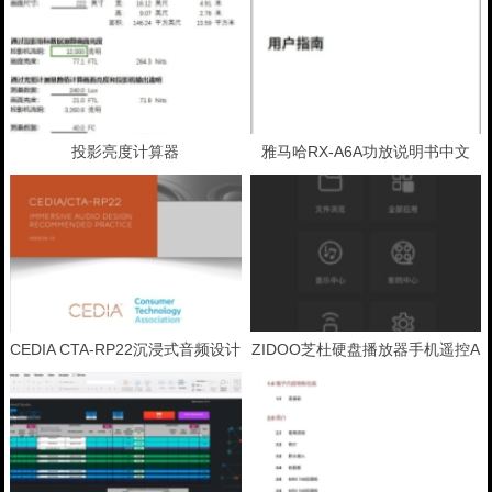
投影亮度计算器
雅马哈RX-A6A功放说明书中文
版，免费下载
CEDIA CTA-RP22沉浸式音频设计
ZIDOO芝杜硬盘播放器手机遥控A
规范手册下载
PP（安卓和苹果系统）下载