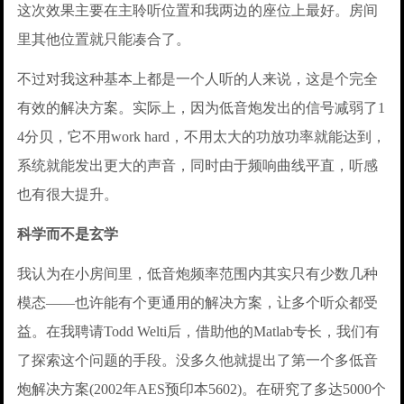
这次效果主要在主聆听位置和我两边的座位上最好。房间
里其他位置就只能凑合了。
不过对我这种基本上都是一个人听的人来说，这是个完全
有效的解决方案。实际上，因为低音炮发出的信号减弱了1
4分贝，它不用work hard，不用太大的功放功率就能达到，
系统就能发出更大的声音，同时由于频响曲线平直，听感
也有很大提升。
科学而不是玄学
我认为在小房间里，低音炮频率范围内其实只有少数几种
模态——也许能有个更通用的解决方案，让多个听众都受
益。在我聘请Todd Welti后，借助他的Matlab专长，我们有
了探索这个问题的手段。没多久他就提出了第一个多低音
炮解决方案(2002年AES预印本5602)。在研究了多达5000个