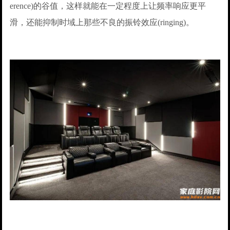
erence)的谷值，这样就能在一定程度上让频率响应更平
滑，还能抑制时域上那些不良的振铃效应(ringing)。