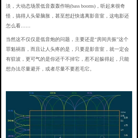
淡，大动态场景低音轰轰作响(bass booms)，听起来很奇
怪，搞得人头晕脑胀，甚至想赶快逃离影音室，这电影还
怎么看……
当然这不仅仅是低音炮的问题，主要还是“房间共振”这个
罪魁祸首，而且让人头疼的是，只要是影音室，就一定会
有驻波，更可气的是你还干不掉它，惹不起躲得起，只能
想办法尽量避开，或者尽量不要惹毛它。