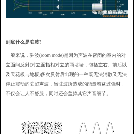
到底什么是驻波?
一般来说，驻波(room mode)是因为声波在密闭的室内的对
立面间反射(对立面指相对立的两堵墙，包括左右、前后以
及天花板与地板)多次反射后出现的一种既无法消散又无法
停止震动的驻留声波，当驻波所造成的能量增益过强时，
不仅会让人不舒服，同时还会盖掉其它声音细节。