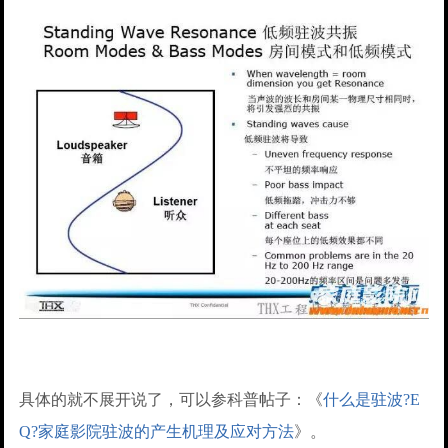
具体的就不展开说了，可以参科普帖子：《
什么是驻波?E
Q?家庭影院驻波的产生机理及应对方法
》。