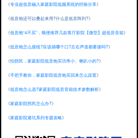
《
专业超低音融入家庭影院低频系统的经验分享
》
《
低音炮还可以叠起来用?什么是低音阵列?
》
《
低音炮“4不买”，顺便推荐几款客厅影院【微型】超低音音箱
》
《
低音炮怎么接线?应该插哪个口?左右声道都要接吗?
》
《
怕扰民，家庭影院低音炮买功率小、喇叭小的?
》
《
手把手教你，家庭影院低音炮买回来怎么设置
》
《
低音炮怎么选?家庭影院低音音箱技术参数解析
》
《
家庭影院扰民怎么办?
》
《
家庭影院避坑系列专题攻略
》