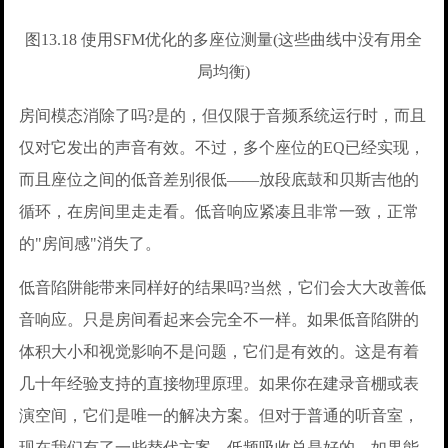
图13.18 使用SFM优化的多座位测量(这些曲线中没有用全
局均衡)
房间模态消除了吗?是的，但仅限于音频系统运行时，而且
仅对它发出的声音有效。不过，多个座位的EQ已经实现，
而且座位之间的低音差别很低——放段底鼓和贝斯吉他的
循环，在房间里走走看。低音响应紧凑且非常一致，正常
的"房间感"消失了。
低音陷阱能带来同样好的结果吗?当然，它们会大大改善低
音响应。只是房间看起来会完全不一样。如果低音陷阱的
体积大小和视觉影响不是问题，它们是有效的。这是有着
几十年经验支持的直接物理原理。如果你在建录音棚或表
演空间，它们是唯一的解决方案。但对于普通的听音室，
现在我们有了一些替代方案。低频吸收总是好的，如果能