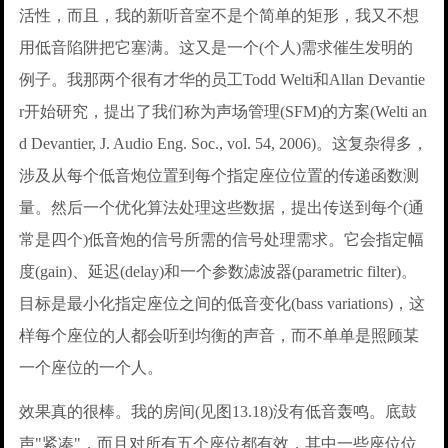
活性，而且，我的新听音室不是个简单的矩形，我又不想
用低音陷阱把它塞满。这又是一个(个人)需求催生发明的
例子。我那两个很有才华的员工Todd Welti和Allan Devantie
r开始研究，提出了我们称为声场管理(SFM)的方案(Welti an
d Devantier, J. Audio Eng. Soc., vol. 54, 2006)。这复杂得多，
涉及从每个低音炮位置到每个指定座位位置的传递函数测
量。然后一个优化算法处理这些数据，提出传送到每个(通
常是四个)低音炮的信号所需的信号处理需求。它会指定幅
度(gain)、延迟(delay)和一个参数滤波器(parametric filter)。
目标是最小化指定座位之间的低音变化(bass variations)，这
样每个座位的人都会听到均衡的声音，而不单单是照顾某
一个座位的一个人。
效果真的很棒。我的房间(见图13.18)没有低音轰鸣。底鼓
声"紧凑"，而且对所有五个座位都有效，其中一些座位位