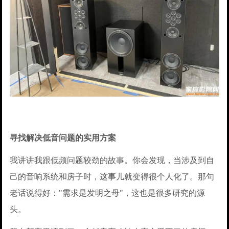
寻找解决低音问题的实用方案
我讲讲我跟低频问题较劲的故事。你会发现，当涉及到自
己的音响系统和房子时，这事儿就变得很个人化了。那句
老话说得好："需求是发明之母"，这也是很多研究的源
头。