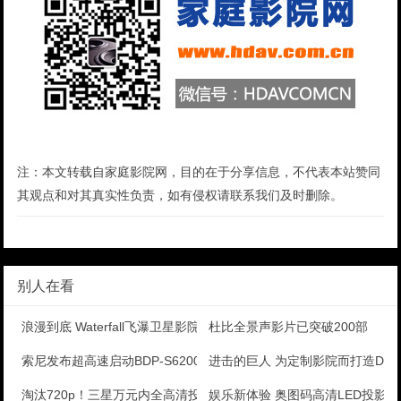
注：本文转载自家庭影院网，目的在于分享信息，不代表本站赞同
其观点和对其真实性负责，如有侵权请联系我们及时删除。
别人在看
浪漫到底 Waterfall飞瀑卫星影院
杜比全景声影片已突破200部
索尼发布超高速启动BDP-S6200蓝光机
进击的巨人 为定制影院而打造Denon
淘汰720p！三星万元内全高清投影评测
娱乐新体验 奥图码高清LED投影