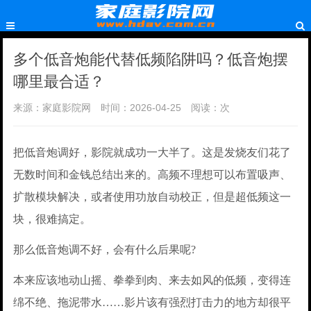
多个低音炮能代替低频陷阱吗？低音炮摆
哪里最合适？
来源：家庭影院网
时间：2026-04-25
阅读：
次
把低音炮调好，影院就成功一大半了。这是发烧友们花了
无数时间和金钱总结出来的。高频不理想可以布置吸声、
扩散模块解决，或者使用功放自动校正，但是超低频这一
块，很难搞定。
那么低音炮调不好，会有什么后果呢?
本来应该地动山摇、拳拳到肉、来去如风的低频，变得连
绵不绝、拖泥带水……影片该有强烈打击力的地方却很平