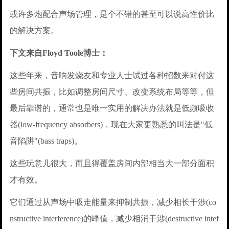
或许多炮配合声场管理，是个不错的甚至可以说高性价比
的解决方案。
下文来自Floyd Toole博士：
这些年来，音响发烧友和专业人士试过各种招数来对付这
些房间共振，比如调整房间尺寸、改变系统布局等等，但
最后靠谱的，通常也是唯一实用的解决办法就是低频吸收
器(low-frequency absorbers)，现在大家更熟悉的叫法是"低
音陷阱"(bass traps)。
这些玩意儿很大，而且得覆盖房间内部相当大一部分面积
才有效。
它们通过从声场中吸走能量来抑制共振，减少相长干涉(co
nstructive interference)的峰值，减少相消干涉(destructive intef