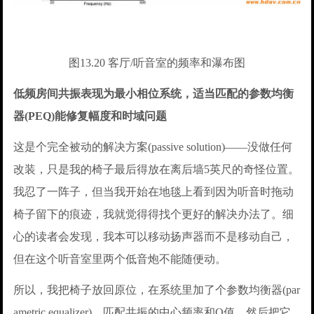
图13.20 客厅/听音室的频率和瀑布图
低频房间共振表现为最小相位系统，适当匹配的参数均衡
器(PEQ)能修复幅度和时域问题
这是个完全被动的解决方案(passive solution)——没做任何
改装，只是我的椅子最后得放在离后墙5英尺的奇怪位置。
我忍了一阵子，但当我开始在地毯上看到因为听音时拖动
椅子留下的痕迹，我就觉得得找个更好的解决办法了。细
心的读者会发现，我本可以移动扬声器而不是移动自己，
但在这个听音室里两个低音炮不能随便动。
所以，我把椅子放回原位，在系统里加了个参数均衡器(par
ametric equalizer)，匹配共振的中心频率和Q值，然后把它