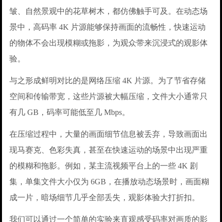
皱、自然景观中的花草树木，都仿佛触手可及。在动态场
景中，高码率 4K 片源能够保持画面的流畅性，快速运动
的物体不会出现模糊或拖影，为观众带来沉浸式的观影体
验。
与之形成鲜明对比的是网络压缩 4K 片源。为了节省存储
空间和传输带宽，这些片源被大幅压缩，文件大小通常只
有几 GB，码率可能低至几 Mbps。
在压缩过程中，大量的画面细节信息被丢弃，导致画面出
现马赛克、色彩失真，甚至在快速运动的场景中出现严重
的模糊和拖影。例如，某主流视频平台上的一些 4K 剧
集，单集文件大小仅为 6GB，在播放动态场景时，画面糊
成一片，暗场细节几乎全部丢失，观影体验大打折扣。
我们可以通过一个简单的实验来直观感受码率对画质的影