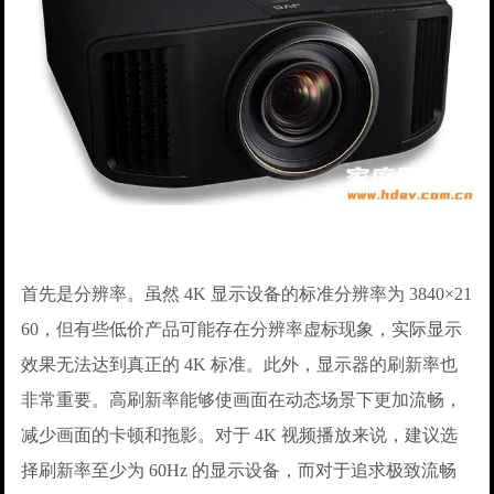
首先是分辨率。虽然 4K 显示设备的标准分辨率为 3840×21
60，但有些低价产品可能存在分辨率虚标现象，实际显示
效果无法达到真正的 4K 标准。此外，显示器的刷新率也
非常重要。高刷新率能够使画面在动态场景下更加流畅，
减少画面的卡顿和拖影。对于 4K 视频播放来说，建议选
择刷新率至少为 60Hz 的显示设备，而对于追求极致流畅