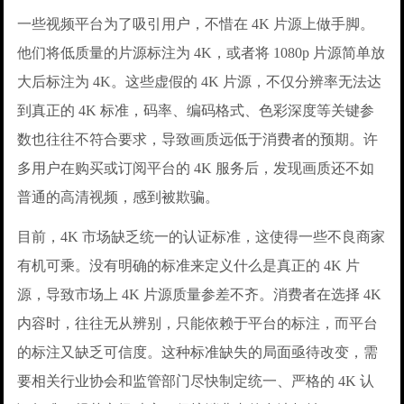
一些视频平台为了吸引用户，不惜在 4K 片源上做手脚。
他们将低质量的片源标注为 4K，或者将 1080p 片源简单放
大后标注为 4K。这些虚假的 4K 片源，不仅分辨率无法达
到真正的 4K 标准，码率、编码格式、色彩深度等关键参
数也往往不符合要求，导致画质远低于消费者的预期。许
多用户在购买或订阅平台的 4K 服务后，发现画质还不如
普通的高清视频，感到被欺骗。
目前，4K 市场缺乏统一的认证标准，这使得一些不良商家
有机可乘。没有明确的标准来定义什么是真正的 4K 片
源，导致市场上 4K 片源质量参差不齐。消费者在选择 4K
内容时，往往无从辨别，只能依赖于平台的标注，而平台
的标注又缺乏可信度。这种标准缺失的局面亟待改变，需
要相关行业协会和监管部门尽快制定统一、严格的 4K 认