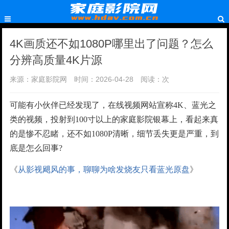
4K画质还不如1080P哪里出了问题？怎么
分辨高质量4K片源
来源：家庭影院网
时间：2026-04-28
阅读：
次
可能有小伙伴已经发现了，在线视频网站宣称4K、蓝光之
类的视频，投射到100寸以上的家庭影院银幕上，看起来真
的是惨不忍睹，还不如1080P清晰，细节丢失更是严重，到
底是怎么回事?
《
从影视飓风的事，聊聊为啥发烧友只看蓝光原盘
》