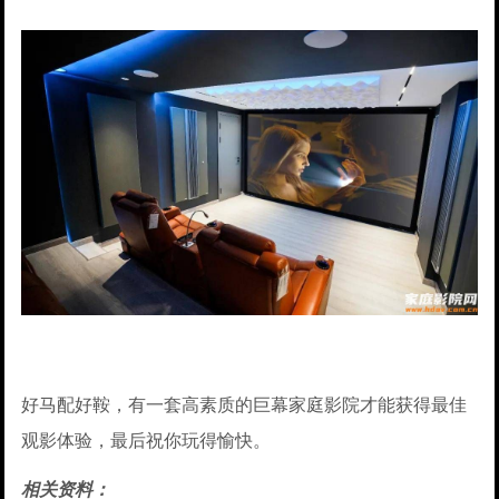
好马配好鞍，有一套高素质的巨幕家庭影院才能获得最佳
观影体验，最后祝你玩得愉快。
相关资料：