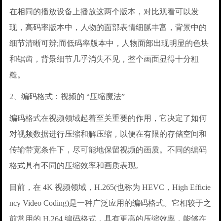
在相同的播放设备上播放这两个版本，对比观看可以发
现，高码率版本中，人物的面部表情细腻丰富，背景中的
细节清晰可辨;而低码率版本中，人物面部出现明显的色块
和锯齿，背景细节几乎消失不见，整个画面显得十分粗
糙。
2、编码格式：视频的 “压缩魔法”
编码格式在视频领域起着至关重要的作用，它决定了如何
对视频数据进行压缩和解压缩，以便在有限的存储空间和
传输带宽条件下，尽可能地保留视频的画质。不同的编码
格式具有不同的压缩效率和画质表现。
目前，在 4K 视频领域，H.265(也称为 HEVC，High Efficie
ncy Video Coding)是一种广泛应用的编码格式。它相较于之
前常用的 H.264 编码格式，具有更高的压缩效率，能够在