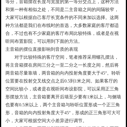
等分，音箱摆在长度与宽度的第一等分交点上，这种方法
和第一种有相似之处，不同是二主音箱之间的间隔较窄，
大家可以根据自己客厅长宽条件的不同来加以选择。这两
种方法都是我们在布线时的首选，大多数家庭的客厅都适
合，不过也有不少家庭的客厅布局比较特殊，或者是在视
听间布置影院，可以用到下面的方法。
主音箱的摆位直接影响到音质的表现
对于比较特殊的客厅空间，笔者推荐采用螺孔摆法，
将主音箱摆在房间三分之一至二分之一长度之间，然后将
两音箱尽量靠墙，两音箱的向内投射角度要大于45°。聆听
位置要在投射交叉线交点之后0.5到1米之间。如果客厅的
空间比较小，或者是在视听间布设影院，可以采用正三角
形摆放方法，主音箱要离开后墙至少要有1米以上，与侧墙
也要有0.5米以上，两个主音箱与聆听位置形成一个正三角
形，音箱的向内投射角度大于45°，形成的正三角形可大可
小，大家可根据空间大小差异进行调节。