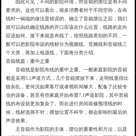
由此可见，不同的影院环境，对音箱的摆位是有不同
要求的。这也可以看出，很多消费者对于不同空间，在布
线时一锅端的做法是错误的。确立了音箱摆位之后，我们
就可以由此确定线路的开口应该在什么位置，线路的走向
应该如何。接下来就是布线了，按照线路类别的不同，一
般可以把影院布设的线材分为视频线、音频线和音箱线三
个大类，再加上电源线，下面将分类介绍。
音箱线篇：重中之重
音箱线是影院布线的重中之重。一般家庭影院的音箱
都是采用5.1声道方式，几个音箱摆放下来，走明线显得比
较杂乱，更何况如果客厅或者视听间够大，配备了比较专
业的设备，甚至有些家庭开始布置7.1声道影院，其中音箱
线的布设就更加复杂了。而在进行房间装修预埋线的时
候，线材选择不对，摆放位置不科学，都会影响到最后的
声音效果。
主音箱作为影院的主体，摆位的重要性和方法，以及