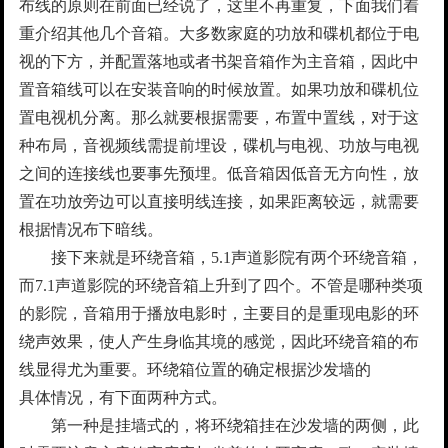
布线的原则在前面已经说了，这里不再重复，下面我们着
重介绍其他几个音箱。大多数家庭的功放和碟机都位于电
视的下方，并配置落地或者书架音箱作为主音箱，因此中
置音箱线可以在安装音响的时候放置。如果功放和碟机位
置电视机分离。那么就要根据需要，布置中置线，对于这
种布局，音视频线需提前埋设，碟机与电视、功放与电视
之间的连接线也要事先预埋。低音箱因低音无方向性，放
置在功放旁边可以直接明线连接，如果距离较远，就需要
根据情况布下暗线。
接下来就是环绕音箱，5.1声道影院有两个环绕音箱，
而7.1声道影院的环绕音箱上升到了四个。不管是哪种类项
的影院，音箱用于播放电影时，主要目的是重现电影的环
绕声效果，使人产生身临其境的感觉，因此环绕音箱的布
线显得尤为重要。环绕箱位置的确定根据沙发墙的
具体情况，有下面两种方式。
第一种是挂墙式的，将环绕箱挂在沙发墙的两侧，此