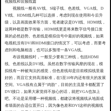
视频线和音频线篇
视频线一般有AV线、S端子线、色差线、VGA线、D
VI线、HDMI线几种可以选择，考虑到现在使用和今后升
级，以及画面效果等方面，笔者建议是DVI线、HDMI线，
这两种都是数字传输，HDMI线更是将来数字信号接口发
展的必然趋势。色差线是模拟信号中最好的视频线，如果
电视机没有DVI和HDMI接口的情况下，可以考虑，而要考
虑到和电脑相连，也可以多预埋一条VGA线。
布设视频线时，一般至少要有三种线，包括HDMI
线、色差线以及DVI线。虽然在数字传输风靡的现在，模
拟线有一种被淘汰的感觉，但色差线却是目前模拟线里最
好的，而且它支持高清标准，在5至10年内还有很大的发展
空间。VGA线有点属于“鸡肋”，目前的主流显卡都配置了
DVI接口，如果大家觉得不放心的话，就把VGA也加上
吧。不论是采用哪一种视频线，都建议将视频线从地面或
者墙面的合适位置开口，因为像色差和DVI这样的视频线