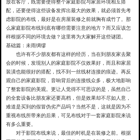
放在客厅，既需要使得整个家庭影院与家居环境相互搭
配，还要使得这些设备发挥出最大的效果，就必须首先考
虑影院的布线，最好是在房屋装修之前就胸有成竹了。那
么家庭影院布线到底有哪些需要注意的地方？而又应该怎
样根据不同的环境去做？这里将为大家解开这些谜团。
基础篇：未雨绸缪
也许有不少朋友都有这样的经历，当在到朋友家去聚
会的时候，发现别人的家庭影院不仅效果好，而且和家居
装潢也能很好的搭配，找不到一丝线材连接的痕迹。再反
观自己的家庭影院，音响背后的连接线众多，极大地影响
了整套影院的美观。更让人觉得不可思议的是，虽然自己
的全套设备比朋友家还要高档，但是效果却不尽如人意，
难道是买到的假冒伪劣产品吗？当然不是，这就是因为不
重视布线所带来的后果，可见布线对于一套家庭影院来说
有多么重要。
对于影院布线来说，最佳的时机是在装修之前。根据