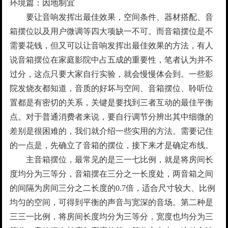
环境篇：因地制宜
要让音响发挥出最佳效果，空间条件、器材搭配、音
箱摆位以及用户微调等四大项缺一不可。而音箱摆位是不
需要花钱，但又可以让音响发挥出最佳效果的方法，有人
说音箱摆位在家庭影院中占五成的重要性，笔者认为并不
过分，这点只要大家自行实验，就会慢慢体会到。一些影
院发烧友都知道，音质的好坏与空间、音箱摆位、聆听位
置都是有密切的关系，关键是要找到三者互动的最佳平衡
点。对于普通消费者来说，要自行调节分辨出其中细微的
差别是很困难的，我们就介绍一些实用的方法。需要记住
的一点是，先确立了音箱的摆位，接下来才是确定布线。
主音箱摆位，最常见的是三一七比例，就是将房间长
度均分为三等分，音箱摆在三分之一长度处，两音箱之间
的间隔为房间三分之二长度的0.7倍，适合尺寸较大、比例
均匀的空间，可得到平衡的声音与宽深的音场。第二种是
三三一比例，将房间长度均分为三等分，宽度也均分为三