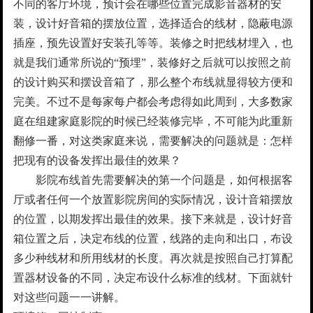
不同的客厅环境，预计会在哪些位置完成影音器材的安
装，设计好音箱的摆放位置，选择适合的线材，隐蔽电源
插座，预先设置好安装孔等等。装修之时把线材埋入，也
就是我们通常所说的“预埋”，装修好之后就可以按照之前
的设计购买和摆设音箱了，那么整个布线就显得较方便和
完美。不过不是每家每户都会考虑得如此周到，大多数家
庭在组建家庭影院的时候已经装修完毕，不可能为此重新
翻修一番，对这类家庭来说，需要解决的问题就是：怎样
把现有的设备发挥出最佳的效果？
影院布线首先需要解决的第一个问题是，如何根据客
厅或者任何一个放置影院房间的实际情况，设计音箱摆放
的位置，以期发挥出最佳的效果。接下来就是，设计好音
箱位置之后，决定布线的位置，线路的走向和出口，布设
多少种线材和所用线材的长度。再次就是按照自己打算配
置器材设备的不同，决定布设什么标准的线材。下面就针
对这些问题一一讲解。