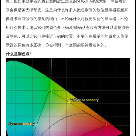
美，但如果显示器的色彩空间超过定义的SD或HD标准太多，草皮看起
来会像是萤光绿草皮。这是为什么许多人抱怨刚装的数位显示器看起来
像是卡通或假假的感觉的理由。不论你什么时候要买新的显示器，不论
用什么技术，确认它们的原色多正确及/或确认有没有方法可以调整原色
及副色，可以让它们更接近正确的位置。不要问在展示间的贩卖人员显
示器的原色有多正确，你会得到一个空洞的眼神看着你的。
什么是副色点?