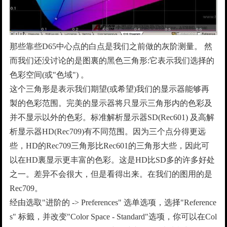
那些靠些D65中心点的白点是我们之前做的灰阶测量。 然
而我们还没讨论的是图裏的黑色三角形:它表示我们选择的
色彩空间(或"色域") 。
这个三角形是表示我们期望(或希望)我们的显示器能够再
製的色彩范围。完美的显示器将只显示三角形内的色彩及
并不显示以外的色彩。标准解析显示器SD(Rec601) 及高解
析显示器HD(Rec709)有不同范围。因为三个点分得更远
些，HD的Rec709三角形比Rec601的三角形大些，因此可
以在HD裏显示更丰富的色彩。这是HD比SD多的许多好处
之一。差异不会很大，但是看得出来。在我们的图用的是
Rec709。
经由选取"进阶的 -> Preferences" 选单选项，选择"Reference
s" 标籤，并改变"Color Space - Standard"选项，你可以在Col