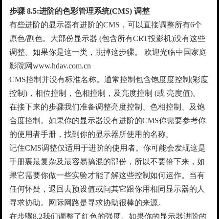
步骤
8.5:
进阶的色彩管理系统
(CMS)
调整
有些进阶的显示器有进阶的CMS，可以直接调整所有6个
原色/副色。大部份显示器 (包含所有CRT投影机)没有这些
调整。如果你是这一类，跳掉这步骤。 欢迎光临中国家庭
影院网www.hdav.com.cn
CMS控制并没有标准名称。通常控制包含饱度度控制(彩度
控制)，相位控制，色相控制，及亮度控制 (或 亮度值)。
在接下来的步骤我们准备调整亮度控制、色相控制、及饱
合度控制。如果你的显示器没有进阶的CMS你需要参考你
的使用者手册，找到你的显示器所使用的名称。
记住CMS调整仅适用于进阶的使用者。你可能会发现这是
手册裏最复杂及最容易搞混的部份，所以不要倍下来，如
果它需要你做一些实验才能了解这些控制如何运作。当有
任何怀疑，退回去预设值或问其它跟你用相同显示器的人
寻求协助。网际网路是寻求协助很棒的来源。
在步骤8.2我们调整了红色的强度。如果你的显示器进阶的