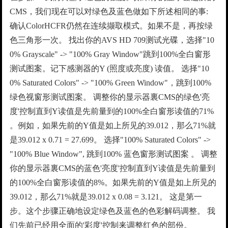
CMS，我们现在可以对绿色及蓝色做如下所述相同的事:
确认ColorHCFR仍然在连续撷取模式。如果不是，再按绿
色三角形一次。 找出你的AVS HD 709测试光碟，选择"10
0% Grayscale" -> "100% Gray Window"跳到100%全白窗形
测试图案。记下感测器的Y (照度或亮度) 读值。 选择"10
0% Saturated Colors" -> "100% Green Window"，跳到100%
绿色视窗形测试图案。 调整你的显示器裏CMS的绿色'亮
度'控制直到Y读值是先前量到的100%全白窗形读值的71%
。例如，如果先前的Y值是如上所见的39.012，那么71%就
是39.012 x 0.71 = 27.699。 选择"100% Saturated Colors" ->
"100% Blue Window", 跳到100% 蓝色窗形测试图案 。 调整
你的显示器裏CMS的蓝色'亮度'控制直到Y读值是先前量到
的100%全白窗形读值的8%。如果先前的Y值是如上所见的
39.012，那么71%就是39.012 x 0.08 = 3.121。 这是第一
步。这个步骤正确地设定绿色及蓝色的色彩解码调整。 我
们先前已经用全面的'彩度'控制来调整红色的部份。