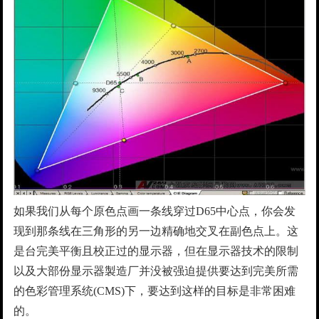
如果我们从每个原色点画一条线穿过D65中心点，你会发
现到那条线在三角形的另一边精确地交叉在副色点上。这
是台完美平衡且校正过的显示器，但在显示器技术的限制
以及大部份显示器製造厂并没被强迫提供要达到完美所需
的色彩管理系统(CMS)下，要达到这样的目标是非常困难
的。