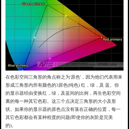
在色彩空间三角形的角点称之为'原色'，因为他们代表用来
形成三角形内所有颜色的3原色(纯色) 红，绿，及 蓝。你
的显示器经由变换红，绿，及蓝间的比例，再生色彩空间
裏的每一种其它色彩。这三个点决定三角形的大小及形
状。如果你的显示器的原色点没有落在正确的位置，每一
其它色彩都会有某种程度的问题(即使你的灰阶是完美
的)。