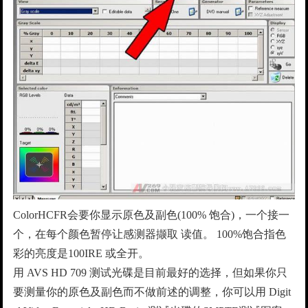
ColorHCFR会要你显示原色及副色(100% 饱合)，一个接一
个，在每个颜色暂停让感测器撷取 读值。 100%饱合指色
彩的亮度是100IRE 或全开。
用 AVS HD 709 测试光碟是目前最好的选择，但如果你只
要测量你的原色及副色而不做前述的调整，你可以用 Digit