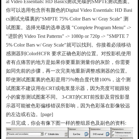
al Video Essentials: HD Basics测试光碟的SMPTE测试图案。
你可以选用包含所有颜色的Digital Video Essentials: HD Basi
cs测试光碟裏的"SMPTE 75% Color Bars w/ Gray Scale" 测
试图案。选择光碟的选单选项 "Complete Program Menu" ->
"进阶的 Video Test Patterns" -> 1080p or 720p -> "SMPTE 7
5% Color Bars w/ Gray Scale"就可以找到。你接着必须移动
感测器到ColorHCFR 要求正确色彩的位置。对投影机使用
者有点痛苦的地方是如果你要重新测量你的灰阶，你需要
如同先前的步骤，再一次完美地重新调整感测器的位置。
即使测试图案裏的色彩是用75%饱合度代替100%，这个测
试图案不建议用在CRT或电浆显示器，因为亮度可能跟较
小的窗形测试图案不同。 3-CRT的CRT前投影及背投影显
示器可能被色彩偏移错误所影响，因为色彩落在影像较远
的左边或右边。[page]
一旦完成，你会有像下图一样的整组原色及副色的资料: