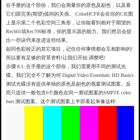
在手册的这个部份，我们会测量你的原色及副色，以及看
它们跟完美(期望)值间的关係。 ColorHCFR会在你的CIE图
上显示第二个色彩空间三角形，让你能看到相对于期望的
Rec601或Rec709标准，你的显示器的能力。我们然后会提
出一些诀窍来改进这些结果。
如同色彩校正的其它项目，记住任何事情都会互相影响的!
所以要有足够的背景资料!让我们开始 调整吧!
步骤 8.1: 在手册的这个部份，我们需要用不同的测试光
碟。我们完全不了解为何 Digital Video Essentials: HD Basics
测试光碟没有提供单独的原色及副色的视窗测试图案。反
而只提供一般包含6个颜色在同一测试图案的SMPTE color
bars 测试图案。这个测试图案上半部看起来像这样: