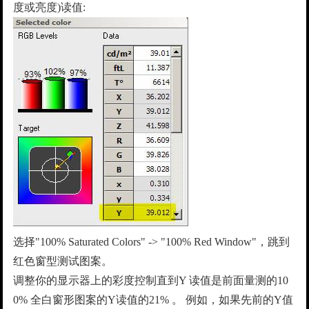
度或亮度)读值:
选择"100% Saturated Colors" -> "100% Red Window"，跳到
红色窗型测试图案。
调整你的显示器上的彩度控制直到Y 读值是前面量测的10
0% 全白窗形图案的Y读值的21% 。 例如，如果先前的Y值