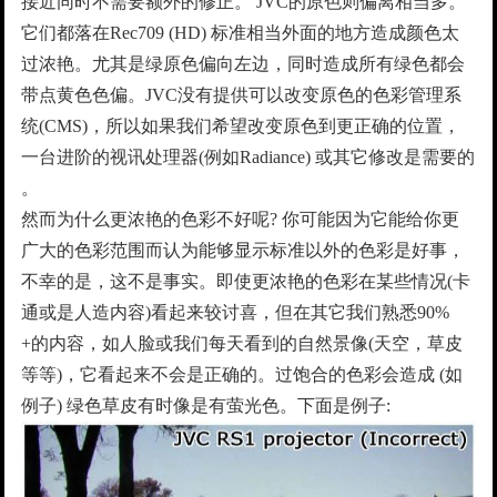
接近同时不需要额外的修正。 JVC的原色则偏离相当多。
它们都落在Rec709 (HD) 标准相当外面的地方造成颜色太
过浓艳。尤其是绿原色偏向左边，同时造成所有绿色都会
带点黄色色偏。JVC没有提供可以改变原色的色彩管理系
统(CMS)，所以如果我们希望改变原色到更正确的位置，
一台进阶的视讯处理器(例如Radiance) 或其它修改是需要的
。
然而为什么更浓艳的色彩不好呢? 你可能因为它能给你更
广大的色彩范围而认为能够显示标准以外的色彩是好事，
不幸的是，这不是事实。即使更浓艳的色彩在某些情况(卡
通或是人造内容)看起来较讨喜，但在其它我们熟悉90%
+的内容，如人脸或我们每天看到的自然景像(天空，草皮
等等)，它看起来不会是正确的。过饱合的色彩会造成 (如
例子) 绿色草皮有时像是有萤光色。下面是例子: