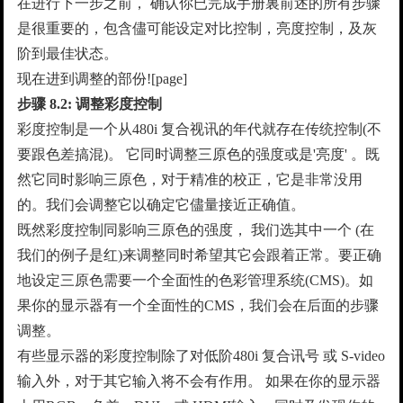
在进行下一步之前， 确认你已完成手册裏前述的所有步骤
是很重要的，包含儘可能设定对比控制，亮度控制，及灰
阶到最佳状态。
现在进到调整的部份![page]
步骤 8.2: 调整彩度控制
彩度控制是一个从480i 复合视讯的年代就存在传统控制(不
要跟色差搞混)。 它同时调整三原色的强度或是'亮度' 。既
然它同时影响三原色，对于精准的校正，它是非常没用
的。我们会调整它以确定它儘量接近正确值。
既然彩度控制同影响三原色的强度， 我们选其中一个 (在
我们的例子是红)来调整同时希望其它会跟着正常。要正确
地设定三原色需要一个全面性的色彩管理系统(CMS)。如
果你的显示器有一个全面性的CMS，我们会在后面的步骤
调整。
有些显示器的彩度控制除了对低阶480i 复合讯号 或 S-video
输入外，对于其它输入将不会有作用。 如果在你的显示器