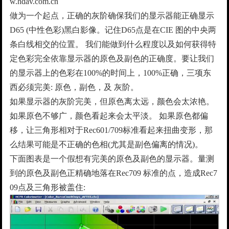
w.hdav.com.cn
做为一个起点，正确的灰阶确保我们的显示器能正确显示
D65 (中性色彩)黑白影像。记住D65点是在CIE 图的中央两
条白线相交的位置。 我们能做到什么程度以及如何获得特
定色彩完全依靠显示器的原色及副色的正确度。要让我们
的显示器上的色彩在100%的时间上，100%正确，三项东
西必须完美: 原色，副色，及 灰阶。
如果显示器的灰阶完美，但原色离太远，颜色会太浓艳。
如果原色不够广，颜色看起来会太平淡。 如果原色都偏
移，让三角形相对于Rec601/709标准看起来扭曲变形，那
么结果可能是不正确的色相(尤其是副色偏离的情况)。
下面图表是一个假想有完美的原色及副色的显示器。量测
到的原色及副色正精确地落在Rec709 标准的点，造成Rec7
09点及三角形被盖住: