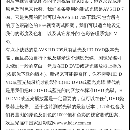
的灰色视窗测试图案的个别视窗测试图案，但这次改成用
原色及副色来代替。我们准备要用的测试光碟是AVS HD 7
09。它是免费的同时可以在AVS HD 709下载:它包含所有
的原色跟副色的10%视窗测试图案，我们可以适当地设定
我们的彩度及色相，以及其它额外的 色彩管理系统(CM
S)。
有点小缺憾的是AVS HD 709只有蓝光及HD DVD版本光
碟，而且必须自行下载及烧录这个测试光碟。测试光碟可
以烧到一般的空白，然后在HD DVD或蓝光播放器上播放
(依据你下载的版本)。听起来可能很奇怪，你不需要HD D
VD或蓝光烧录机才能製作出HD DVD或蓝光光碟:替代的
是用我们把HD DVD或蓝光的内容放在标准DVD 光碟。H
D DVD或蓝光播放器是一定需要的，但可以在任何DVD烧
录器上烧录。 至于这片测试光碟的最新版本，1-7章包含我
们要量测的原色及副色的100%饱和色彩的视窗测试图案。
欢迎光临中国家庭影院网www.hdav.com.cn