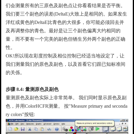
们会测量所有的三原色及副色点让你看看结果是否平衡。
我们要三个副色的误差(DeltaE)大致上是相同的。如果发生
洋红或黄色的DeltaE比青色的大很多，你可能必须回去并
及再调整你的青色。最好是让三个副色偏离大约相同的
量，而不要有一个完美的副色但牺生另外两个副色的正确
性。
OK!所以现在彩度控制及相位控制已经适当地设定了，让
我们测量我们的原色及副色，以及首看它们跟已知标准间
的关係。
步骤
8.4:
量测原色及副色
量测原色及副色实际上非常简单。 我们同时显示原色及副
色，并用ColorHCFR测量。 按"Measure primary and seconda
ry colors"按钮: