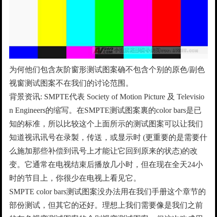
为何他们包含灰阶窗形测试图案确不包含个别的原色/副色
视窗测试图案不在我们的讨论范围。
背景资讯: SMPTE代表 Society of Motion Picture 及 Televisio
n Engineers的缩写。在SMPTE测试图案裏的color bars是已
知的标准，所以比较这个上面所示的测试图案可以让我们
知道视讯讯号在录製，传送，或显示时 (更重要的是需要什
么施加那些补偿到讯号上才能让它回到原来的状态)的改
变。它通常在电视结束后播放几小时，但在现在全天24小
时的节目上，你很少在电视上看见它。
SMPTE color bars测试图案没办法用在我们手册这个章节的
部份测试，但其它的还好。理想上我们需要像是我们之前