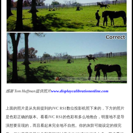
感谢 Tom Huffman提供照片
www.displaycalibrationonline.com
上面的照片是从先前提到的JVC RS1数位投影机照下来的，下方的照片
是色彩正确的版本。看看JVC RS1的色彩有多么地饱合，明显地不是导
演想要呈现的，而且看起来完全地不自然。你的灰阶可能设定的很完