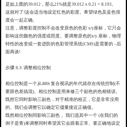
是如上图的39.012，那么21%就是39.012 x 0.21 = 8.193。
这就对了!这会适当地设定红色的彩度。希望绿色及蓝色强
度会一起正确。
注意，调整彩度控制不会改变原色的色彩 x/y座标，它只会
影响这些颜色的强度或照度。要调整原色的x/y 座标，物理
特性的改变或一套进阶的色彩管理系统(CMS)是需要的 –后
面再谈!
步骤 8.3: 调整相位控制
相位控制是一个从480i 复合视讯的年代就存在传统控制(不
要跟色差搞混)。相位控制是用来修三个副色的色相错误。
既然它同时影响三副色，对于精准的校正，它是非常没用
的。我们会调整它以确定它儘量接近正确值。
既然相位控制同影响三副色， 我们选其中一个 (在我们的
例子是青)来调整同时希望其它会跟着正常。要正确地设定