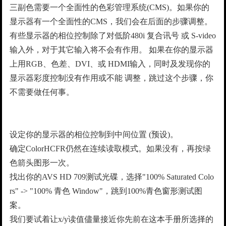
三副色需要一个全面性的色彩管理系统(CMS)。如果你的
显示器有一个全面性的CMS，我们会在后面的步骤调整。
有些显示器的相位控制除了对低阶480i 复合讯号 或 S-video
输入外，对于其它输入将不会有作用。 如果在你的显示器
上用RGB、色差、DVI、或 HDMI输入，同时及发现你的
显示器彩度控制没有作用或不能 调整，跳过这个步骤，你
不需要做任何事。
设定你的显示器的相位控制到中间位置 (预设)。
确定ColorHCFR仍然在连续读取模式。如果没有，再按绿
色箭头图形一次。
找出你的AVS HD 709测试光碟，选择"100% Saturated Colo
rs" -> "100% 青色 Window"，跳到100%青色窗形测试图
案。
我们要试着让x/y读值儘量接近你先前在这本手册所选择的