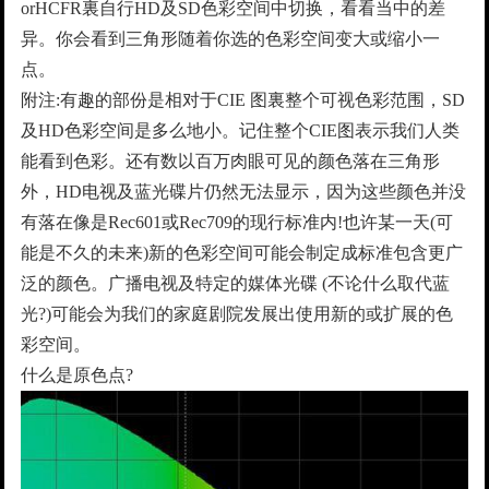
orHCFR裏自行HD及SD色彩空间中切换，看看当中的差
异。你会看到三角形随着你选的色彩空间变大或缩小一
点。
附注:有趣的部份是相对于CIE 图裏整个可视色彩范围，SD
及HD色彩空间是多么地小。记住整个CIE图表示我们人类
能看到色彩。还有数以百万肉眼可见的颜色落在三角形
外，HD电视及蓝光碟片仍然无法显示，因为这些颜色并没
有落在像是Rec601或Rec709的现行标准内!也许某一天(可
能是不久的未来)新的色彩空间可能会制定成标准包含更广
泛的颜色。广播电视及特定的媒体光碟 (不论什么取代蓝
光?)可能会为我们的家庭剧院发展出使用新的或扩展的色
彩空间。
什么是原色点?