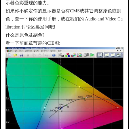
示器色彩重现的能力。
如果你不确定你的显示器是否有CMS或其它调整原色或副
色，查一下你的使用手册，或在我们的 Audio and Video Ca
libration 讨论区裏发问吧!
什么是原色及副色?
看一下前面章节裏的CIE图: