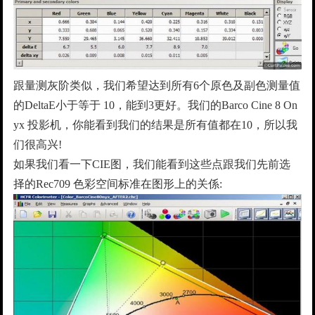
跟量测灰阶类似，我们希望达到所有6个原色及副色测量值
的DeltaE小于等于 10，能到3更好。我们的Barco Cine 8 On
yx 投影机，你能看到我们的结果是所有值都在10，所以我
们很高兴!
如果我们看一下CIE图，我们能看到这些点跟我们先前选
择的Rec709 色彩空间标准在图形上的关係: