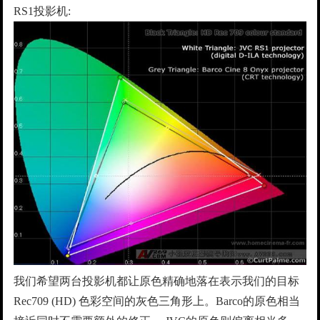
RS1投影机:
我们希望两台投影机都让原色精确地落在表示我们的目标
Rec709 (HD) 色彩空间的灰色三角形上。Barco的原色相当