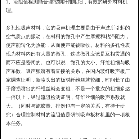
1、流阻值检测能合理控制纤维粗细，有效的研究材料机
理。
多孔性吸声材料，它的吸声机理主要是由于声波所引起的
空气质点的振动，在材料的微孔中产生摩擦和粘滞阻力，
使声能转化为热能，从而使声能被吸收。材料的多孔性表
现为材料内部有大量的微孔，这些微孔应该是互相贯通的
而不应是密闭的。也可以说，微孔的大小、纤维粗细与吸
声系数、吸声频谱有着直接的关系，在国内玻纤吸声板厂
家调查证明，新喷头出的板材纤维丝就较细，时间长了由
于磨损喷出的纤维丝就会变粗，不是一个批次的粗细多达
一倍以上，经过流阻检测证明，纤维丝细的吸声系数就
大。（同时与施胶量、排例也有一定的关系，有待于研
究）合理控制材料的流阻值是研制吸声板材机里的一项根
本任务。