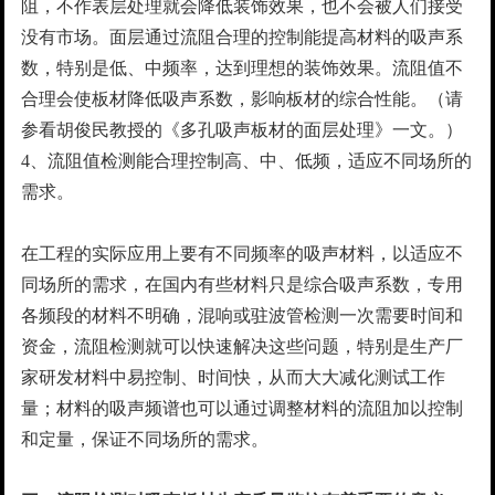
阻，不作表层处理就会降低装饰效果，也不会被人们接受
没有市场。面层通过流阻合理的控制能提高材料的吸声系
数，特别是低、中频率，达到理想的装饰效果。流阻值不
合理会使板材降低吸声系数，影响板材的综合性能。（请
参看胡俊民教授的《多孔吸声板材的面层处理》一文。）
4、流阻值检测能合理控制高、中、低频，适应不同场所的
需求。
在工程的实际应用上要有不同频率的吸声材料，以适应不
同场所的需求，在国内有些材料只是综合吸声系数，专用
各频段的材料不明确，混响或驻波管检测一次需要时间和
资金，流阻检测就可以快速解决这些问题，特别是生产厂
家研发材料中易控制、时间快，从而大大减化测试工作
量；材料的吸声频谱也可以通过调整材料的流阻加以控制
和定量，保证不同场所的需求。