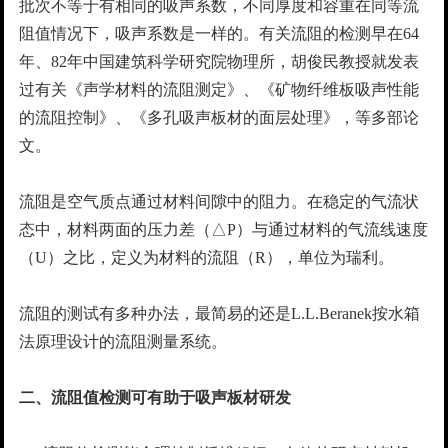
批次不等于有相同的吸声系数，不同厚度和容重在同等流
阻值情况下，吸声系数是一样的。有关流阻的检测早在64
年、82年中国建筑科学研究院物理所，胡俊民教授就发表
过有关《声学材料的流阻测定》、《矿物纤维板吸声性能
的流阻控制》、《多孔吸声板材的面层处理》，等多部论
文。
流阻是空气质点通过材料间隙中的阻力。在稳定的气流状
态中，材料两面的压力差（△P）与通过材料的气流线速度
（U）之比，定义为材料的流阻（R），单位为瑞利。
流阻的测试有多种办法，最简易的还是L.L.Beranek按水箱
法原理设计的流阻测量系统。
二、流阻值检测可有助于吸声板材研发