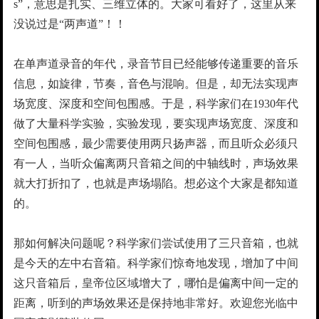
s”，意思是扎实、三维立体的。大家可看好了，这里从来
没说过是“两声道”！！
在单声道录音的年代，录音节目已经能够传递重要的音乐
信息，如旋律，节奏，音色与混响。但是，却无法实现声
场宽度、深度和空间包围感。于是，科学家们在1930年代
做了大量科学实验，实验发现，要实现声场宽度、深度和
空间包围感，最少需要使用两只扬声器，而且听众必须只
有一人，当听众偏离两只音箱之间的中轴线时，声场效果
就大打折扣了，也就是声场塌陷。想必这个大家是都知道
的。
那如何解决问题呢？科学家们尝试使用了三只音箱，也就
是今天的左中右音箱。科学家们惊奇地发现，增加了中间
这只音箱后，皇帝位区域增大了，哪怕是偏离中间一定的
距离，听到的声场效果还是保持地非常好。欢迎您光临中