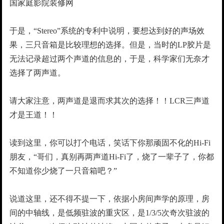
国家庭影院装修网
于是，“Stereo”系统的专利中说明，要想达到好的声场效
果，三只音箱是比较理想的选择。但是，当时的LP胶片是
无法记录超过两个声道的信息的，于是，科学家们无奈才
选择了两声道。
请大家注意，两声道是退而求其次的选择！！LCR三声道
才是王道！！
读到这里，你可以打个电话，笑话下你那顽固不化的Hi-Fi
朋友，“哥们，真别再两声道Hi-Fi了，烧了一辈子了，你都
不知道你少烧了一只音箱吧？”
说道这里，还不得不提一下，依据小房间声学的原理，房
间的中轴线，是低频驻波的重灾区，是1/3/5次奇次驻波的