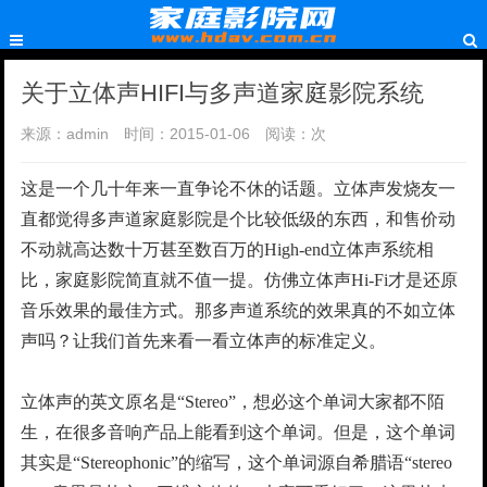
关于立体声HIFI与多声道家庭影院系统
来源：admin
时间：2015-01-06
阅读：
次
这是一个几十年来一直争论不休的话题。立体声发烧友一
直都觉得多声道家庭影院是个比较低级的东西，和售价动
不动就高达数十万甚至数百万的High-end立体声系统相
比，家庭影院简直就不值一提。仿佛立体声Hi-Fi才是还原
音乐效果的最佳方式。那多声道系统的效果真的不如立体
声吗？让我们首先来看一看立体声的标准定义。
立体声的英文原名是“Stereo”，想必这个单词大家都不陌
生，在很多音响产品上能看到这个单词。但是，这个单词
其实是“Stereophonic”的缩写，这个单词源自希腊语“stereo