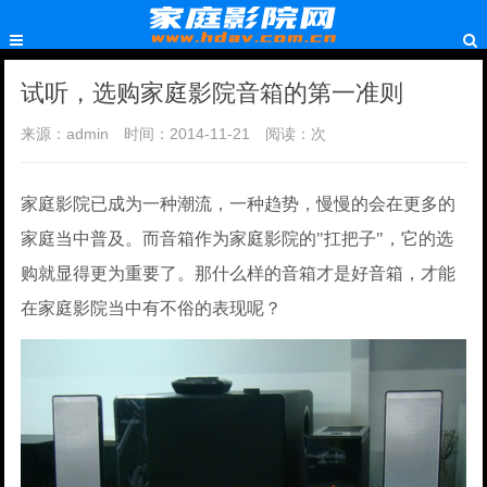
试听，选购家庭影院音箱的第一准则
来源：admin
时间：2014-11-21
阅读：
次
家庭影院已成为一种潮流，一种趋势，慢慢的会在更多的
家庭当中普及。而音箱作为家庭影院的"扛把子"，它的选
购就显得更为重要了。那什么样的音箱才是好音箱，才能
在家庭影院当中有不俗的表现呢？