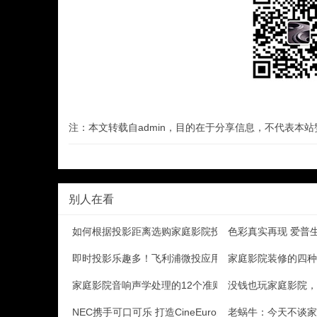
注：本文转载自admin，目的在于分享信息，不代表本
别人在看
如何根据投影距离选购家庭影院投影机
色彩真实再现 爱普生
即时投影乐趣多！飞利浦微投应用评测
家庭影院装修的四种
家庭影院音响声学处理的12个准则
没钱也玩家庭影院，廉价
NEC携手可口可乐 打造CineEurope 201
老蜗牛：今天不谈家