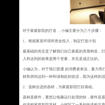
对于家庭影院的打造 ，小编主要分为三个步骤：
1、根据家居环境和资金投入，制定打造计划
最基础的肯定是了解我们自己家庭的房屋构造，打
入和达到的效果是两个变量，并且是成正比的。
小编认为，对于我们普通 的消费者来说，量力而
材和房间达到一种和谐相处的状况，因为这样的
2、选购合适的器材，为家庭影院打好基础。
器材是硬件，要想让电脑运行处理的快，硬件是
何选购家庭影院器材，小编写了一系列的选购文