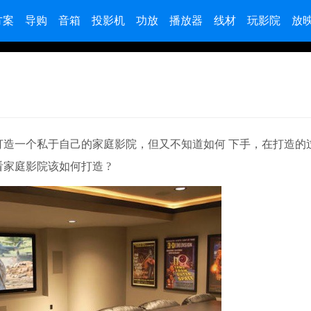
方案
导购
音箱
投影机
功放
播放器
线材
玩影院
放
打造一个私于自己的家庭影院，但又不知道如何 下手，在打造的
家庭影院该如何打造 ?