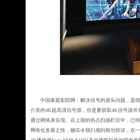
中国家庭影院网：解决信号的源头问题，是组建
介质的4K超高清信号源，但是要获取4K信号源
通过网络来实现。在上期的热点扫描栏目中，已特
网络化发展之快，确实令我们感到相当惊讶，在