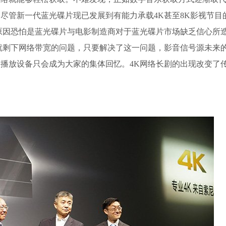
尽管新一代蓝光碟片现已发展到有能力承载4K甚至8K影视节目
原因恐怕是蓝光碟片与电影制造商对于蓝光碟片市场缺乏信心所
就剩下网络带宽的问题，只要解决了这一问题，影音信号源未来
播放设备只会成为大家的集体回忆。4K网络长剧的出现改变了