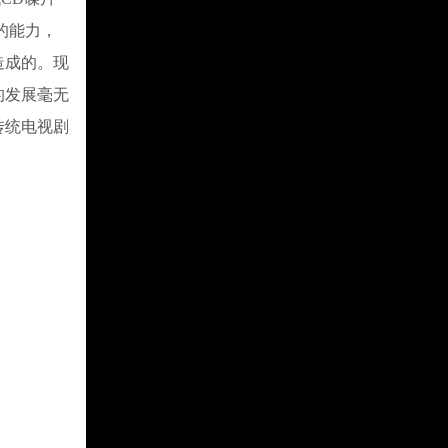
的能力，
造成的。现
的发展毫无
传统电视剧