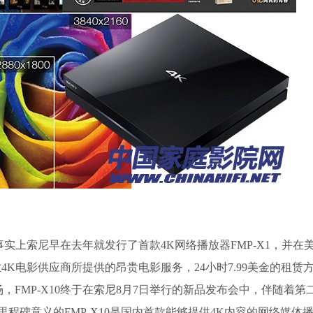
事实上索尼早在去年就发行了首款4K网络播放器FMP-X1，并在
于其他专业4K电影供应商所提供的昂贵电影服务，24小时7.99美金的租
场，FMP-X10终于在索尼8月7日举行的新品发布会中，伴随着第
有里程碑意义的FMP-X10是国内首款能够提供4K内容的网络媒体