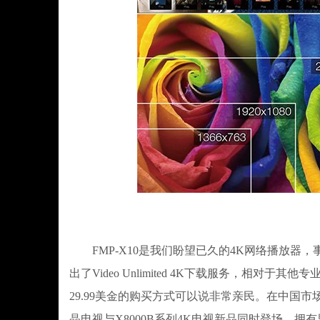
FMP-X10是我们盼望已久的4K网络播放器，
出了Video Unlimited 4K下载服务，相对
29.99美金的购买方式可以说非常亲民。在中国市
晶电视与X8000B系列4K电视新品同时登场。拥