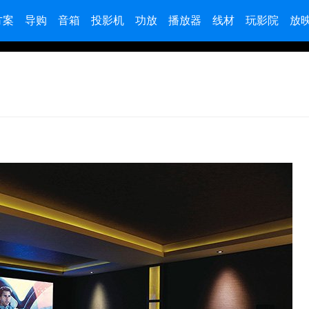
方案
导购
音箱
投影机
功放
播放器
线材
玩影院
放