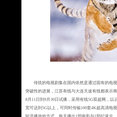
传统的电视剧集在国内依然是通过固有的电视网
突破性的进展，江苏有线与大连天途有线都表示将
8月11日到9月30日试播，采用有线5G双超网
宽可达到5G以上，可同时传输100套4K超高清
轮流播放的方式，每天播出1部电影与1部纪录片，