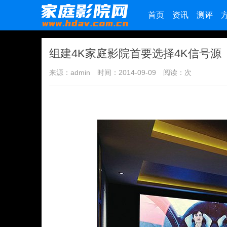
首页
资讯
测评
组建4K家庭影院首要选择4K信号源
来源：admin
时间：2014-09-09
阅读：
次