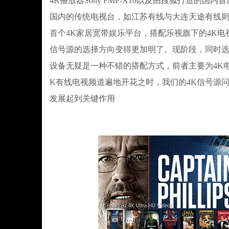
4K播放器Sony FMP-X10以及由搜狐打造的
国内的传统电视台，如江苏有线与大连天途有线则
首个4K家居宽带娱乐平台，搭配乐视旗下的4K电
信号源的选择方向变得更加明了。现阶段，同时选
设备无疑是一种不错的搭配方式，前者主要为4K电
K有线电视频道遍地开花之时，我们的4K信号源
发展起到关键作用