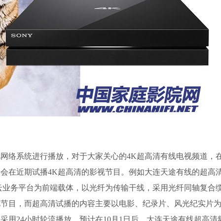
络系统进行播放，对于大家关心的4K超高清有线电视频道，在
会在近期试播4K超高清的影视节目。例如大连天途有线的超高
，以云业务平台为前端载体，以光纤为传输干线，采用光纤同轴复合
电视节目，而超高清试播的内容主要以电影、纪录片、风光纪实片
采用24小时轮流播放。预计在10月1日后，大连天途有线超高清