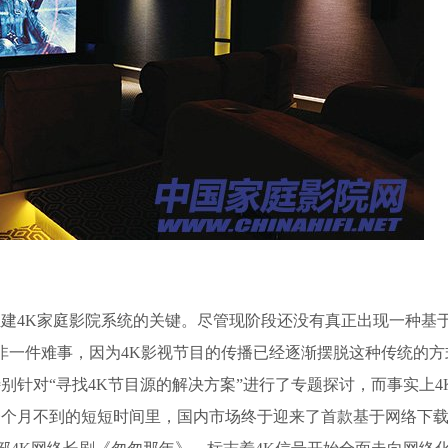
4K家庭影院系统的关键。尽管现阶段还没有真正出现一种基
并非一件难事，因为4K影视节目的传播已经逐渐摆脱这种传统的方
别针对“寻找4K节目源的解决方案”进行了专题探讨，而事实上4
一个月不到的短短时间里，国内市场终于迎来了首款基于网络下