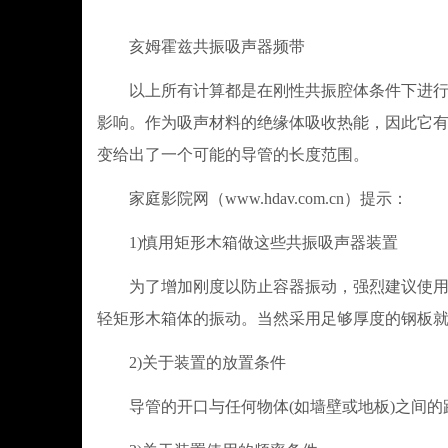
亥姆霍兹共振吸声器频带
以上所有计算都是在刚性共振腔体条件下进行的
影响。作为吸声材料的绝缘体吸收热能，因此它
变给出了一个可能的导管的长度范围。
家庭影院网（www.hdav.com.cn）提示：
1)慎用矩形木箱做这些共振吸声器装置
为了增加刚度以防止容器振动，强烈建议使用圆
轻矩形木箱体的振动。当然采用足够厚度的钢板
2)关于装置的放置条件
导管的开口与任何物体(如墙壁或地板)之间的