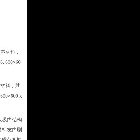
声材料，
600×60
材料，就
×600 x
板吸声结构
材料发声剧
气质点的振