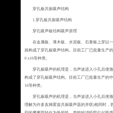
穿孔板共振吸声结构
1.穿孔板共振吸声结构
穿孔吸声板结构吸声原理
在金属板、薄木板、水泥板、石膏板上穿以一定
就构成了穿孔板吸声结构。目前工厂已批量生产的中密度纤维穿
0 x16等种类。
穿孔板吸声的机理是，当声波进入小孔后便激发
构成了穿孔板吸声结构。目前工厂已批量生产的中密度纤维穿孔板
16等种类。
穿孔板吸声的机理是，当声波进入小孔后便激发
理解为许多亥姆霍兹共振吸声器的并联)相同时，
烈的摩擦而转化为热损耗，声能的消耗即引起吸声