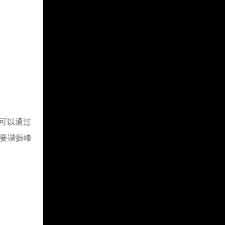
可以通过
只要谐振峰