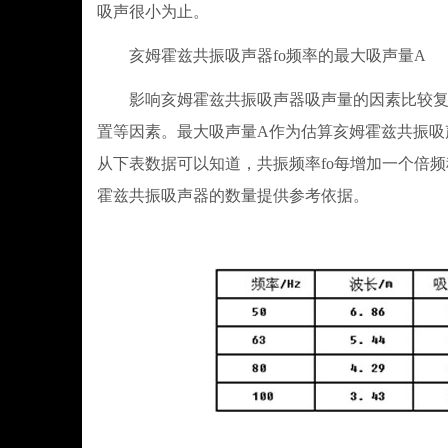
吸声很小为止。
亥姆霍兹共振吸声器fo频率的最大吸声量A
影响亥姆霍兹共振吸声器吸声量的因素比较复杂
置等因素。最大吸声量A作为估算亥姆霍兹共振吸
从下表数据可以知道，共振频率fo每增加一个倍
霍兹共振吸声器的数量提供参考依据。