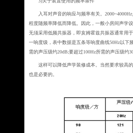
3)关于装置使用的频率条件
入耳对声音的响应与频率有关。2000~4000H
程度随频率降低而降低。因此，一般小房间声学设计
无须采用低频共振器，即亥姆霍兹共振器通常用于
一响度级，表中数据是五条等响度曲线50Hz以下频
需的声压级约20dB;要超过100Hz所需的声压级
这样可以降低声学装修成本。当然要求较高的音
也是必要的。