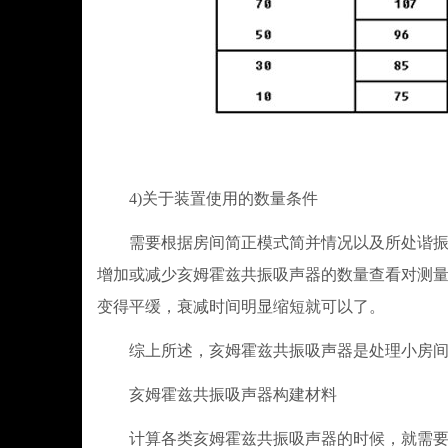
4)关于装置使用的数量条件
需要根据房间简正模式简并情况以及所处谐振频
增加或减少亥姆霍兹共振吸声器的数量查看对测量
变得平缓，衰减时间明显缩短就可以了。
综上所述，亥姆霍兹共振吸声器是处理小房间
亥姆霍兹共振吸声器构建材料
计算各类亥姆霍兹共振吸声器的时候，就需要