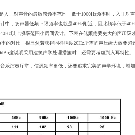
z是人耳对声音的最敏感频率范围，低于1000Hz频率时，入耳对
中，扬声器低频下限频率也就是40Hz附近，因此频率低于40H
40Hz以上频率范围小房间设计。下表在低频需要吏大的声压级
率的对比。很显然若获得同样响度20Hz所需的声压级大致要超过5
约30dBo这说明采用建筑声学处理措施时，还需要考虑到入耳特性。
乐演奏厅堂，信源频率更低，还要追求完美的声学环境，增加