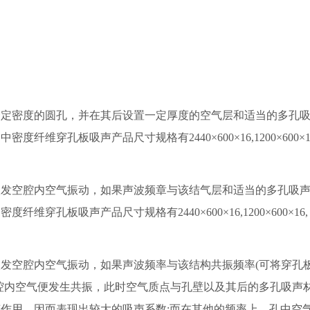
密度的圆孔，并在其后设置一定厚度的空气层和适当的多孔吸
孔板吸声产品尺寸规格有2440×600×16,1200×600×16, 
空腔内空气振动，如果声波频章与该结气层和适当的多孔吸声
吸声产品尺寸规格有2440×600×16,1200×600×16, 600
空腔内空气振动，如果声波频率与该结构共振频率(可将穿孔
腔内空气便发生共振，此时空气质点与孔壁以及其后的多孔吸声
作用，因而表现出较大的吸声系数;而在其他的频率上，孔中空