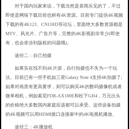
对于国内玩家来说，下载当然是喜闻乐见的了，不过
即使是网络下载目前也鲜有4K资源。目前专门提供4K视频
下载的有4K123、CNUHD等论坛，里面绝大多数资源都是
MTV、风光片、广告片等，完整的4K影视剧非常少(即使
有，也会牵涉到版权的问题哦)。
途径二：自己拍摄
如果实在找不到4K片源，自行拍摄也不失为一个玩
法。目前已有一些手机如三星Galaxy Note 4支持4K拍摄了;
如果对画质有更高要求，则可以购买4K的数码摄像机或者
微单相机，例如索尼FDR-AX100E和松下GH4，万元出头
的价格绝大多数国内家庭应该都可以承受。这些设备拍摄
的4K视频可以用HDMI接口连接家中的4K电视机播放。
途径三：4K播放机