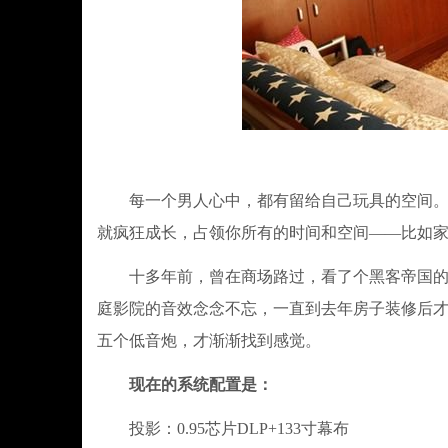
每一个男人心中，都有留给自己玩具的空间。某
就疯狂成长，占领你所有的时间和空间——比如
十多年前，曾在商场路过，看了个黑客帝国的片
庭影院的音效念念不忘，一直到去年房子装修后
五个低音炮，才渐渐找到感觉。
现在的系统配置是：
投影：0.95芯片DLP+133寸幕布