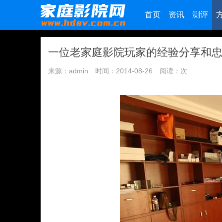
首页
资讯
测评
一位老家庭影院玩家的经验分享和
来源：admin
时间：2014-08-26
阅读：
次