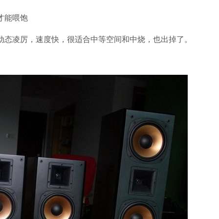
才能喂饱
态凌厉，速度快，很适合中等空间和中烧，也出掉了。