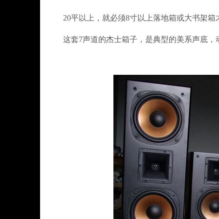
20平以上，就必须8寸以上落地箱或大书架箱
这套7声道的杰士箱子，是典型的美系声底，动