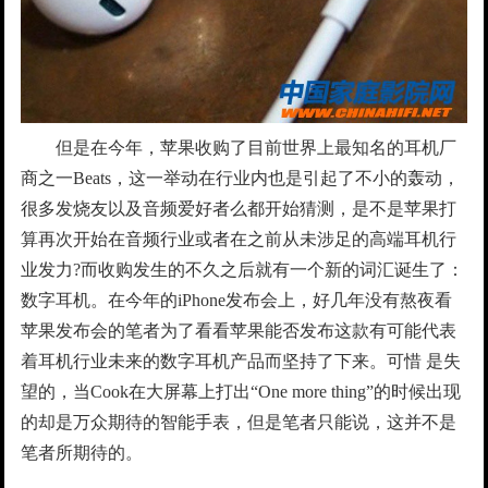
但是在今年，苹果收购了目前世界上最知名的耳机厂
商之一Beats，这一举动在行业内也是引起了不小的轰动，
很多发烧友以及音频爱好者么都开始猜测，是不是苹果打
算再次开始在音频行业或者在之前从未涉足的高端耳机行
业发力?而收购发生的不久之后就有一个新的词汇诞生了：
数字耳机。在今年的iPhone发布会上，好几年没有熬夜看
苹果发布会的笔者为了看看苹果能否发布这款有可能代表
着耳机行业未来的数字耳机产品而坚持了下来。可惜 是失
望的，当Cook在大屏幕上打出“One more thing”的时候出现
的却是万众期待的智能手表，但是笔者只能说，这并不是
笔者所期待的。