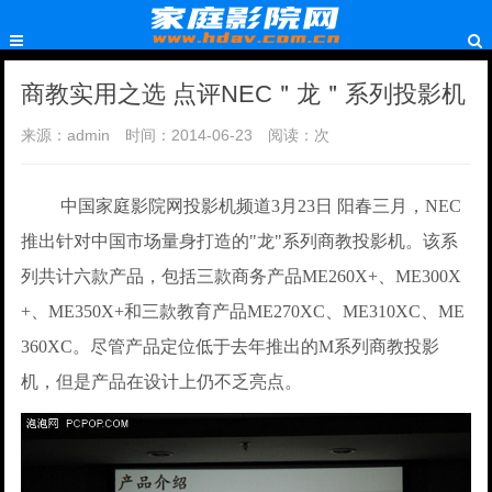
商教实用之选 点评NEC＂龙＂系列投影机
来源：admin
时间：2014-06-23
阅读：
次
中国家庭影院网投影机频道3月23日 阳春三月，NEC
推出针对中国市场量身打造的"龙"系列商教投影机。该系
列共计六款产品，包括三款商务产品ME260X+、ME300X
+、ME350X+和三款教育产品ME270XC、ME310XC、ME
360XC。尽管产品定位低于去年推出的M系列商教投影
机，但是产品在设计上仍不乏亮点。