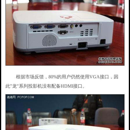
根据市场反馈，80%的用户仍然使用VGA接口，因
此"龙"系列投影机没有配备HDMI接口。