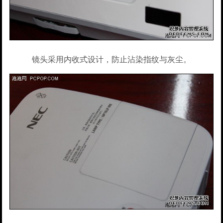
镜头采用内收式设计，防止沾染指纹与灰尘。