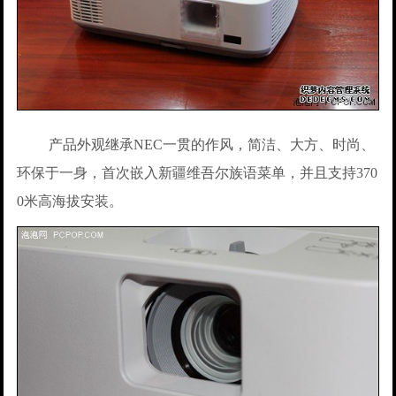
产品外观继承NEC一贯的作风，简洁、大方、时尚、
环保于一身，首次嵌入新疆维吾尔族语菜单，并且支持370
0米高海拔安装。