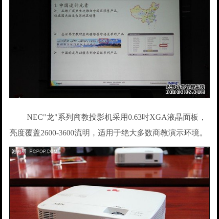
NEC"龙"系列商教投影机采用0.63吋XGA液晶面板，
亮度覆盖2600-3600流明，适用于绝大多数商教演示环境。