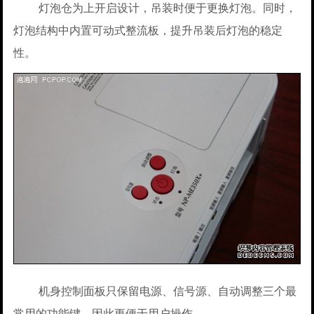
灯泡仓为上开启设计，吊装时便于更换灯泡。同时，
灯泡结构中内置可动式整流板，提升吊装后灯泡的稳定
性。
机身控制面板只保留电源、信号源、自动调整三个最
常用的功能键，因此更便于用户操作。