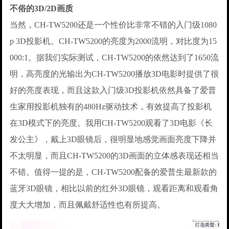
不俗的3D/2D画质
当然，CH-TW5200还是一个性价比非常不错的入门级1080
p 3D投影机。CH-TW5200的亮度为2000流明，对比度为15
000:1。据我们实际测试，CH-TW5200的依然达到了1650流
明，高亮度的光输出为CH-TW5200播放3D电影时提供了很
好的亮度表现，而且这款入门级3D投影机依然具备了爱普
生家用投影机独有的480Hz驱动技术，有效提高了投影机
在3D模式下的亮度。我用CH-TW5200观看了3D电影《长
发公主》，戴上3D眼镜后，很明显地感觉画面亮度下降并
不太明显，而且CH-TW5200的3D画面的立体感表现还相当
不错。值得一提的是，CH-TW5200配备的爱普生最新款的
蓝牙3D眼镜，相比以前的红外3D眼镜，观看距离和观看角
度大大增加，而且佩戴舒适性也有所提高。