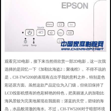
观看完3D电影，接下来当然得欣赏一部2D电影，这一次我
选择的是回忆一下《加勒比海盗2：聚魂棺》。不得不说的
是，CH-TW5200的表现有点出乎我的意料之外，特别是色
彩还原方面。虽然这款产品定位为入门级，但依旧保持了
LCD投影机惯有的色彩鲜艳的特色，把美丽迷人的加勒比
海风景较为完美地展现在我面前：湛蓝的天空，碧绿的海
岛，水晶般清澈的海水。不过，CH-TW5200对于暗部环境