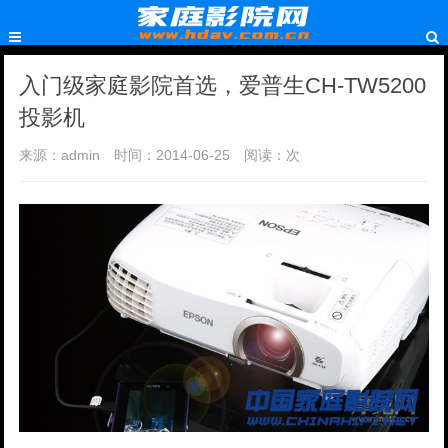
入门级家庭影院首选，爱普生CH-TW5200
投影机
来源：admin
时间：2014-06-25
阅读：
次