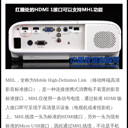
MHL，全称为Mobile High-Definition Link （移动终端高清
影音标准接口），是一种连接便携式消费电子装置的影音
标准接口，MHL仅使用一条信号电缆，通过标准 HDMI 输
入接口即可呈现于高清显示设备（电视机或者投影机）
上。MHL线缆一头为标准的HDMI接口，另外一头为现有
标准的Micro USB接口，因此通过MHL线缆，不论是手机