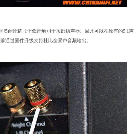
5台音箱+1个低音炮+4个顶部扬声器。因此可以在原有的5.1
能够通过固件升级支持杜比全景声音频输出。