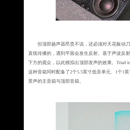
但顶部扬声器昂贵不说，还必须对天花板动刀，
直线传播的，遇到平面会发生反射。基于声波反
下方的观众，以此模拟出顶部发声的效果。Triad in
这种音箱同时配备了2个5.5英寸低音单元、1个
景声的主音箱与顶部音箱。