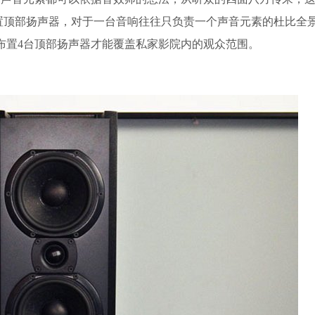
置顶部扬声器，对于一台音响往往只负责一个声音元素的杜比全
布置4台顶部扬声器才能覆盖私家影院内的观众范围。