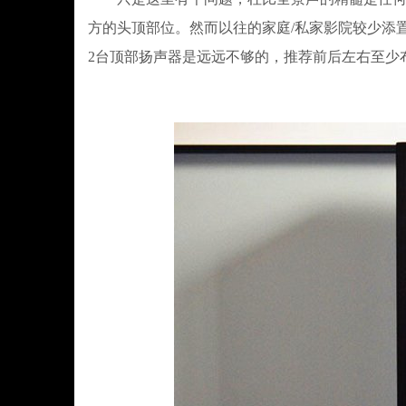
方的头顶部位。然而以往的家庭/私家影院较少添
2台顶部扬声器是远远不够的，推荐前后左右至少