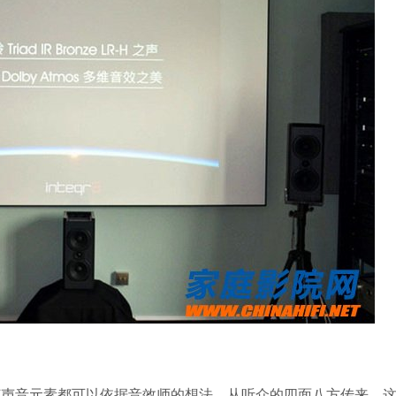
音元素都可以依据音效师的想法，从听众的四面八方传来，这