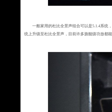
一般家用的杜比全景声组合可以是5.1.4系统，即
统上升级至杜比全景声，目前许多旗舰级功放都