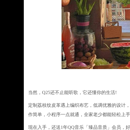
当然，Q25还不止能听歌，它还懂你的生活!
定制荔枝纹皮革遇上编织布艺，低调优雅的设计，摆
作简单，小程序一点就通，全家老少都能轻松上
现在入手，还送1年QQ音乐「臻品音质」会员，