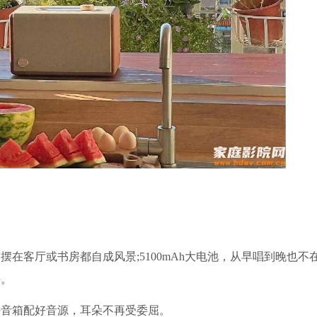
在客厅或书房都自成风景;5100mAh大电池，从早唱到晚也不在
手。
好音箱配好音源，耳朵不再受委屈。