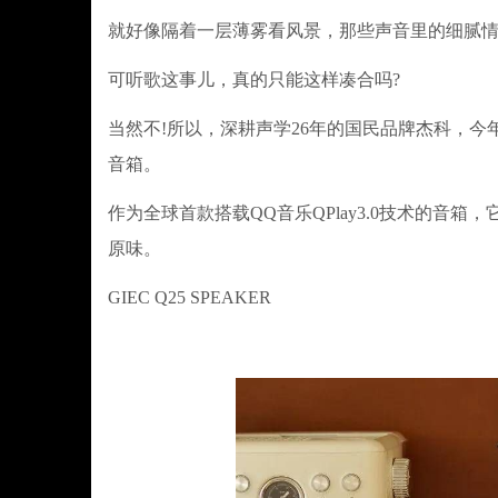
就好像隔着一层薄雾看风景，那些声音里的细腻
可听歌这事儿，真的只能这样凑合吗?
当然不!所以，深耕声学26年的国民品牌杰科，今
音箱。
作为全球首款搭载QQ音乐QPlay3.0技术的音
原味。
GIEC Q25 SPEAKER