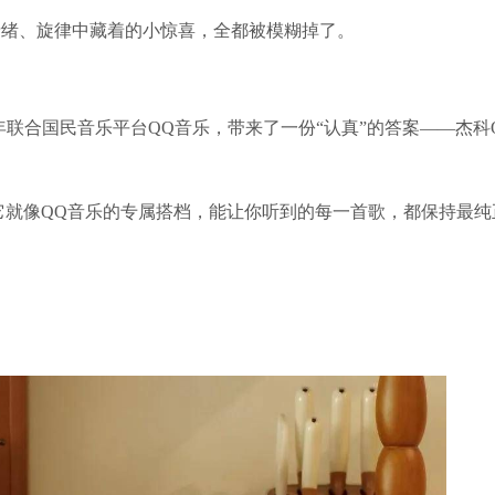
情绪、旋律中藏着的小惊喜，全都被模糊掉了。
年联合国民音乐平台QQ音乐，带来了一份“认真”的答案——杰科Q
箱，它就像QQ音乐的专属搭档，能让你听到的每一首歌，都保持最