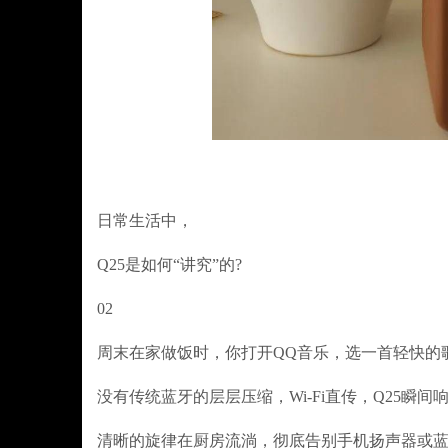
日常生活中，
Q25是如何“讲究”的?
02
周末在家做饭时，你打开QQ音乐，选一首轻快的歌
没有传统蓝牙的层层压缩，Wi-Fi直传，Q25瞬间
清晰的旋律在厨房流淌，彻底告别手机扬声器或