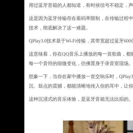
用过蓝牙音箱的人都知道，有时候信号不稳定，
这是因为蓝牙传输存在着码率限制，在传输过程中会对
技术，彻底解决了这一难题。
QPlay3.0技术基于Wi-Fi传输，其带宽超过蓝牙60
这意味着，你在QQ音乐上播放的每一首歌曲，都
每一个音符的细微变化，仿佛置身于录音室现场
想象一下，当你在家中播放一首交响乐时，QPla
沉、鼓点的震撼，都能清晰地传入你的耳中，让
这种沉浸式的音乐体验，是蓝牙音箱无法比拟的