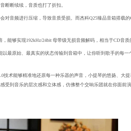
声音断断续续，音质也打了折扣。
音频进行压缩，导致音质受损。而杰科Q25臻品音箱搭载的QPla
0倍，能够实现192kHz/24bit 母带级无损音频解码，相当于CD音质的
能以最原始、最真实的状态传输到音箱中，让你听到歌手的每一
。
y3.0技术能够精准地还原每一种乐器的声音，小提琴的悠扬、大
你感受到音乐的层次感和立体感，仿佛整个交响乐团就在你面前
。