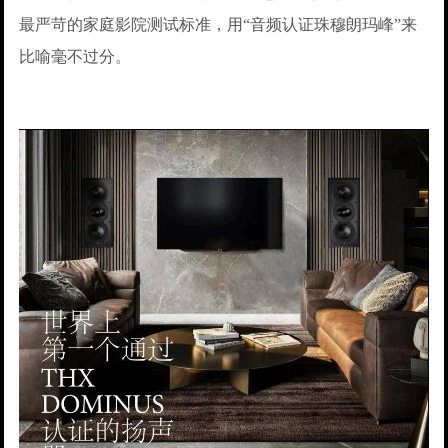
最严苛的家庭影院测试标准，用“音频认证珠穆朗玛峰”来
比喻毫不过分。