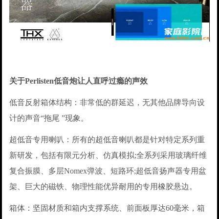
关于Perlisten低音炮让人直呼过瘾的声效
低音反射箱体结构：非常低的群延迟，无其他品牌导向设
计的声音“拖尾 ”现象。
超低音专用喇叭：所有的超低音喇叭都是针对特定系列重
新研发，包括有限元分析、仿真模拟;全系列采用玻璃纤维
复合振膜、多层Nomex弹波、短路环;超低音扬声器专用盆
架、巨大的磁铁、物理性能优异耐用的专用橡胶悬边。
箱体：坚固材质和箱内支撑系统、前面板厚达60毫米，箱