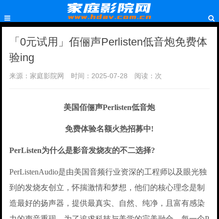
「0元试用」佰俪声Perlisten低音炮免费体
验ing
来源：家庭影院网
时间：2025-07-28
阅读：
次
美国佰俪声Perlisten低音炮
免费体验名额火热招募中!
PerListen为什么是影音发烧友的不二选择?
PerListenAudio是由美国音频行业资深的工程师以及眼光独
到的发烧友创立，怀揣激情和梦想，他们的核心理念是制
造最好的扬声器，提供最真实、自然、纯净，且富有感染
力的声音重现。为了追求科技与美学的完美融合，每一个P