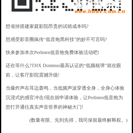
想省掉搭建家庭影院昂贵的试错成本吗?
想感受影音圈疯传“低音炮黑科技”的妙不可言吗?
快来参加本次Perlisten低音炮免费体验活动吧!
还在等什么?THX Dominus最高认证的“低频核弹”就在眼
前，让客厅影院震撼升级!
当爆炸声在耳边轰鸣，当低频声波穿透全身，全身心体验
沉浸式的感官冲击!现在就申请体验，让Perlisten低音炮为
您打开通往真实声音世界的神秘大门!
(数量有限、先到先得，我司保留最终解释权。)