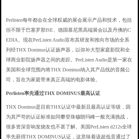
Perlisten每年都会在全球权威的展会展示产品和技术，包括
但不限于巴塞罗那ISE、德国慕尼黑高端展会以及丹佛的C
EDIA。现在PerListen Audio宣布其研发和推向市场的全系
列经THX Dominus认证扬声器，以弥补大型家庭影院和全
球商业影院扬声器之间的差距。PerListen Audio是第一家在
美国和全球范围内将THX Dominus纳入其产品线的音频公
司，旨在为家庭带来真正高端的电影体验。
Perlisten率先通过THX DOMINUS最高认证
THX Dominus是目前THX认证中最新且最高认证等级，因
为其严苛的认证标准如同攀登珠穆朗玛峰一般充满挑战，
很多资深音响发烧友也不甚了解。美国PerListen d212s全球
率先获得THX DOMINUS认证，这意味着该超低音通过了