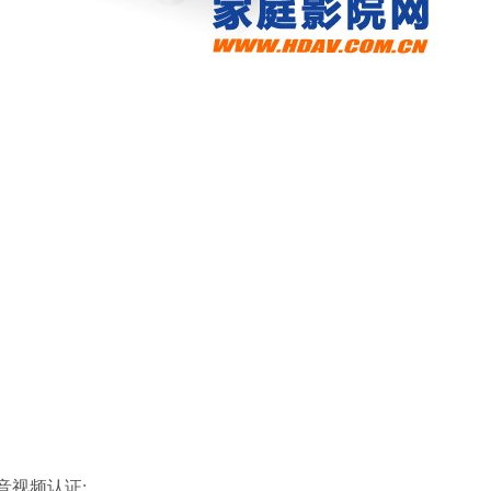
音视频认证;