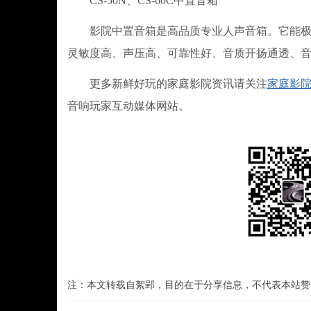
CS-50N、CS-60C中置音箱
影院中置音箱是高品质专业人声音箱。它能极佳
灵敏度高、声压高、可靠性好、音质开扬通透、音
更多新鲜好玩的家庭影院资讯请关注
家庭影院网ht
音响玩家互动媒体网站。
注：本文转载自絮郢，目的在于分享信息，不代表本站赞