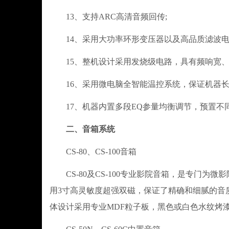
13、支持ARC高清音频回传;
14、采用大功率环形变压器以及高品质滤波电
15、整机设计采用发烧级电路，具有频响宽、
16、采用微电脑全智能温控系统，保证机器长
17、机器内置多段EQ参量均衡调节，预置不
二、音箱系统
CS-80、CS-100音箱
CS-80及CS-100专业影院音箱，是专门为
用3寸高灵敏度超强双磁，保证了精确和细腻的音
体设计采用专业MDF粒子板，黑色或白色水纹烤