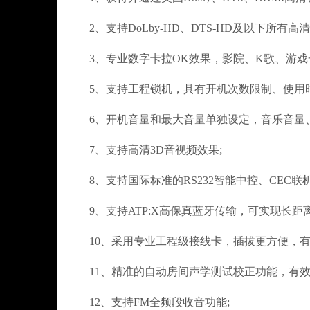
2、支持DoLby-HD、DTS-HD及以下所有高
3、专业数字卡拉OK效果，影院、K歌、游戏
5、支持工程锁机，具有开机次数限制、使用时
6、开机音量和最大音量单独设定，音乐音量、
7、支持高清3D音视频效果;
8、支持国际标准的RS232智能中控、CEC联机
9、支持ATP:X高保真蓝牙传输，可实现长距离
10、采用专业工程级接线卡，插拔更方便，有
11、精准的自动房间声学测试校正功能，有效
12、支持FM全频段收音功能;