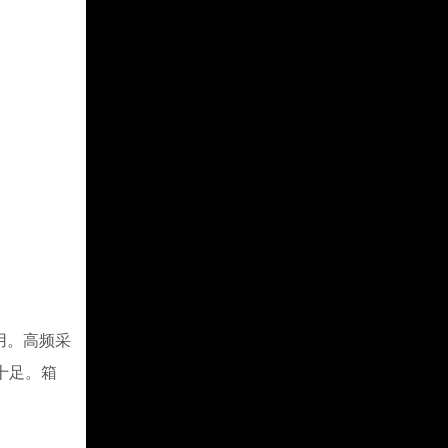
用。高频采
十足。箱