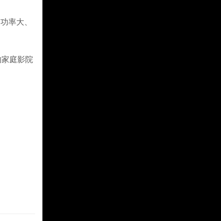
功率大、
力的家庭影院