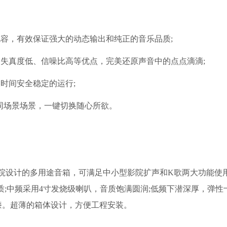
容，有效保证强大的动态输出和纯正的音乐品质;
失真度低、信噪比高等优点，完美还原声音中的点点滴滴;
时间安全稳定的运行;
同场景场景，一键切换随心所欲。
微影院设计的多用途音箱，可满足中小型影院扩声和K歌两大功能使
质;中频采用4寸发烧级喇叭，音质饱满圆润;低频下潜深厚，弹性
漆。超薄的箱体设计，方便工程安装。