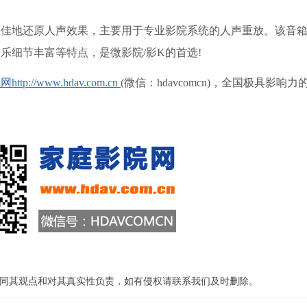
地还原人声效果，主要用于专业影院系统的人声重放。该音箱
乐细节丰富等特点，是微影院/影K的首选!
tp://www.hdav.com.cn
(微信：hdavcomcn)，全国极具影响
同其观点和对其真实性负责，如有侵权请联系我们及时删除。