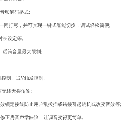
清音频解码格式;
一网打尽，并可实现一键式智能切换，调试轻松简便;
长设定等;
话筒音量最大限制;
控制、12V触发控制;
无线无损传输;
效锁定接线防止用户乱拔插或错接引起烧机或改变音效等;
修正房音声学缺陷，让调音变得更简单;