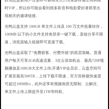
好消息是新用户注册即可获得永久2TB免费存储空间和限
时VIP，所以你可能会看到很多影音和电影爱好者群里出
现相关的邀请链接。
光鸭云盘支持 100GB 单文件上传及 100 万文件批量转存，
100MB 以下的小文件支持免登录一键下载，直链分享不限
速，浏览器输入链接即可直接下载。
光鸭云盘采取了“免费获客、付费升级”的双层策略。普通
用户每天可享2GB高速流量、3次云添加机会、最高720P视
频播放及100GB大文件上传;开通VIP会员后，云盘空间可
扩展至最高500TB，上传下载不限速，官方宣称最快速度
可超过100MB/s，此外还享有视频画质无限制、云解压、
单文件上传上限提升至1TB等特权。