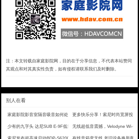
注：本文转载自家庭影院网，目的在于分享信息，不代表本站赞同
其观点和对其真实性负责，如有侵权请联系我们及时删除。
别人在看
家庭影院影音室隔音吸音如何处理
更多快乐分享！索尼时尚宽屏投影
少有的九字头 达尼SUB E-9F低音炮
无线超低音震撼，Velodyne Wi-Q
索尼发布超高速启动BDP-S6200蓝光机
有线音箱变无线 老旧设备换新颜