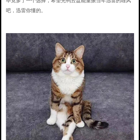
毕竟多了一个选择，希望光鸭云盘能重振当年迅雷的雄风
吧，迅雷你懂的。