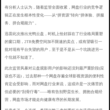
有分析人士认为，随着监管全面收紧，网盘行业的竞争逻
辑正在发生根本性变化——从“拼资源”转向“拼体验、拼服
务、拼合规能力” 。
迅雷此次推出光鸭云盘，时机上恰好踩在了行业格局重塑
的窗口期，2TB免费空间加不限速的卖点，或有望吸引一
批对现有平台失望的用户，至于是不是从一个坑跳进另一
个坑就不知道了。
此次监管风暴对云盘观影用户的影响还没到最严重阶段(应
该也不远)，过去那种一个网盘存遍全球影视资源的便利性
肯定会受影响，而对网盘行业来说，这或许是一次痛苦的
但必要的“刮骨疗毒”——唯有告别野蛮生长、拥抱合规经
营，网盘市场才能走向健康有序的长期发展。