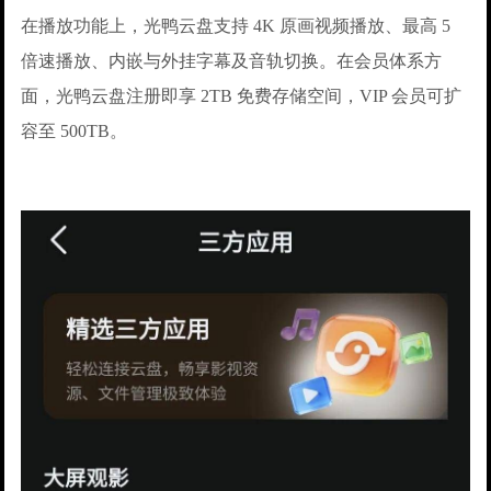
在播放功能上，光鸭云盘支持 4K 原画视频播放、最高 5
倍速播放、内嵌与外挂字幕及音轨切换。在会员体系方
面，光鸭云盘注册即享 2TB 免费存储空间，VIP 会员可扩
容至 500TB。