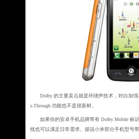
Dolby 的主要卖点就是环绕声技术，对白加强
s-Through 功能也不是很新鲜。
如果你的安卓手机品牌带有 Dolby Mobil
线也可以满足日常需求。据说小米部分手机型号