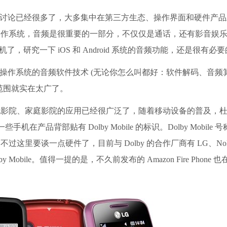
种比较的讨论已经很多了，大多集中在第三方生态、操作界面和硬件产
操作系统，音频是很重要的一部分，不仅仅是通话，还有影音娱
机了，研究一下 iOS 和 Android 系统的音频功能，还是很有必
 两个操作系统的音频软件技术 (无论你怎么叫都好：软件解码、音频
范围就实在太广了。
在电影院、家庭影院的应用已经很广泛了，随着移动设备的普及，
手机在产品背部贴有 Dolby Mobile 的标识。Dolby Mobile 
里要谈一点硬件了，目前与 Dolby 的合作厂商有 LG、Nok
ile。值得一提的是，不久前发布的 Amazon Fire Phone 也在 