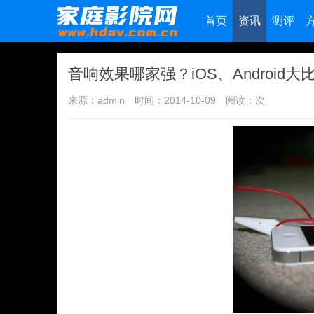
首页
资讯
测评
音响效果哪家强？iOS、Android大
来源：admin
时间：2014-10-09
阅读：
次