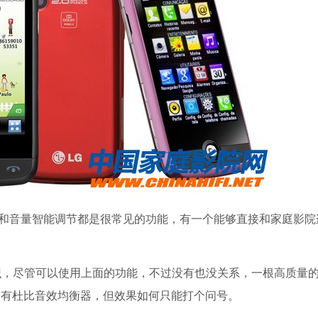
和音量智能调节都是很常见的功能，有一个能够直接和家庭影院连接
e 标识，尽管可以使用上面的功能，不过没有也没关系，一根高质量
带有杜比音效均衡器，但效果如何只能打个问号。