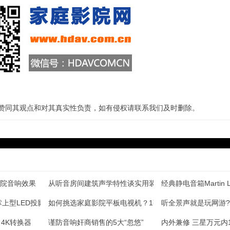
站赞同其观点和对其真实性负责，如有侵权请联系我们及时删除。
院音响效果
从听音房间建筑声学特性谈实用装修方法
经典静电音箱Martin Lo
掌上型LED投影评测
如何挑选家庭影院平板电视机？1张图告诉你
听全景声就是玩网游?让小
P 4K转换器
谨防音响奸商销售的5大“忽悠”
内外兼修 三星万元内1