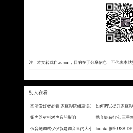
注：本文转载自admin，目的在于分享信息，不代表本
别人在看
高清爱好者必看 家庭影院组建误区
如何调试提升家庭影
扬声器材料对声音的影响
抛弃短命灯泡 三星
低音炮调试仅仅就是调音量的大小吗？
Iodatat推出USB-D