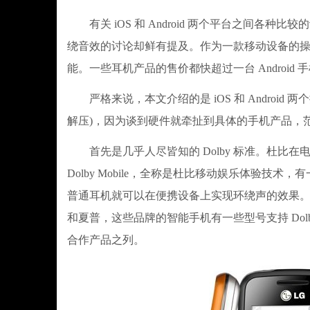
有关 iOS 和 Android 两个平台之间各
绕音效的讨论却鲜有提及。作为一款移动设备的
能。一些耳机产品的售价都快超过一台 Android 手
严格来说，本文介绍的是 iOS 和 Android
解压)，因为谈到硬件就牵扯到具体的手机产品，
首先是几乎人尽皆知的 Dolby 标准。杜比
Dolby Mobile，全称是杜比移动娱乐体验技术，有一些
普通耳机就可以在便携设备上实现环绕声的效果。不过这
和夏普，这些品牌的智能手机有一些型号支持 Dolby Mob
合作产品之列。