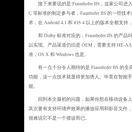
接下来要说的是 Fraunhofer IIS，这家公
C 等标准的制定参与者，Faunhofer IIS 的一些技
术，在 Android 4.1 和 iOS 4 以上的版
和 Dolby 标准对应的，Fraunhofer II
以实现。产品渠道仍旧是 OEM，需要支持 HE-AAC
准，OS X 和 Windows 也是。
有一点十分令人期待的是 Fraunhofer IIS 的全
功能，这一点技术就显得更加诱人。毕竟在智能
能。
回到本文最初的问题，如果你想在移动设备上享受好的
其次要有支持环绕声效果的播放应用和影音文件
很难说它不是一个摆设而已。