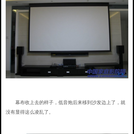
幕布收上去的样子，低音炮后来移到沙发边上了，就
没有显得这么凌乱了。