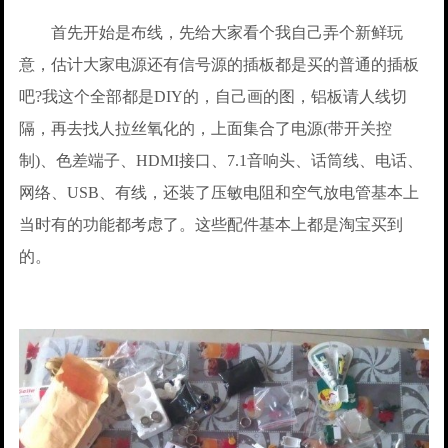
首先开始是布线，先给大家看个我自己弄个新鲜玩
意，估计大家电源还有信号源的插板都是买的普通的插板
吧?我这个全部都是DIY的，自己画的图，铝板请人线切
隔，再去找人拉丝氧化的，上面集合了电源(带开关控
制)、色差端子、HDMI接口、7.1音响头、话筒线、电话、
网络、USB、有线，还装了压敏电阻和空气放电管基本上
当时有的功能都考虑了。这些配件基本上都是淘宝买到
的。