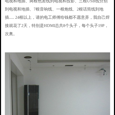
电视和地插、两根色差线到电视和投影、三根USB线分别
到电视和地插、7根音响线、一根炮线、2根话筒线到地
插..... 24根以上，请的电工师傅给钱都不愿意弄，我自己焊
接就花了2天，特别是HDMI总共8个头子，每个头子19P，
次奥。