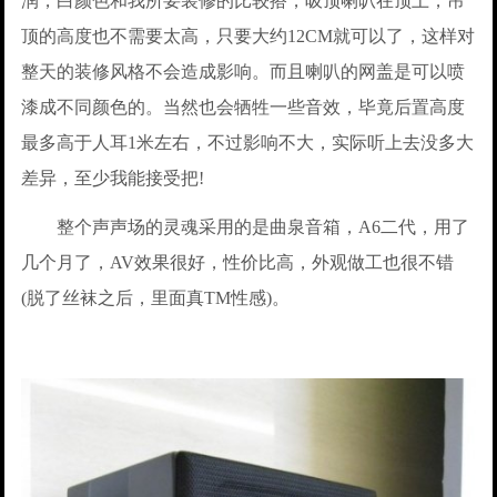
润，白颜色和我所要装修的比较搭，吸顶喇叭在顶上，吊
顶的高度也不需要太高，只要大约12CM就可以了，这样对
整天的装修风格不会造成影响。而且喇叭的网盖是可以喷
漆成不同颜色的。当然也会牺牲一些音效，毕竟后置高度
最多高于人耳1米左右，不过影响不大，实际听上去没多大
差异，至少我能接受把!
整个声声场的灵魂采用的是曲泉音箱，A6二代，用了
几个月了，AV效果很好，性价比高，外观做工也很不错
(脱了丝袜之后，里面真TM性感)。