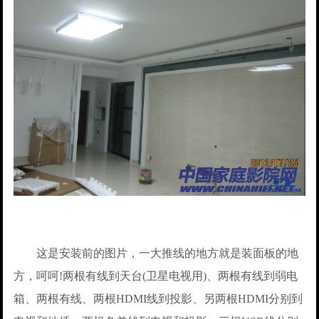
这是安装前的图片，一大推线的地方就是装面板的地
方，呵呵!两根有线到天台(卫星电视用)、两根有线到弱电
箱、两根有线、两根HDMI线到投影、另两根HDMI分别到