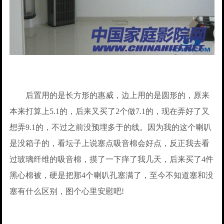
后置用的是长方形的惠威，边上用的是圆形的，原来
本来打算上5.1的，后来又买了2个做7.1的，现在弄好了又
想弄9.1的，不过之前没预埋多于的线。因为我的这个喇叭
是没箱子的，看坛子上说塞点吸音棉会好点，反正我去看
过玻璃纤维的吸音棉，摸了一下痒了我几天，后来买了4件
黑心棉被，硬是把那4个喇叭孔塞满了，至今不知道塞和没
塞有什么区别，图个心里安慰吧!