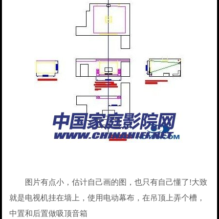
图片有点小，估计自己画的图，也只有自己懂了!大致
就是电视机挂在墙上，使用电动幕布，在吊顶上弄个槽，
中置和后置做吸顶音箱