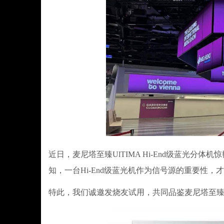
近日，麦尼塔至臻UlTIMA Hi-End级蓝光分
知，一台Hi-End级蓝光机作为信号源的重要性，
特此，我们诚邀发烧友试用，共同品鉴麦尼塔至臻UlT