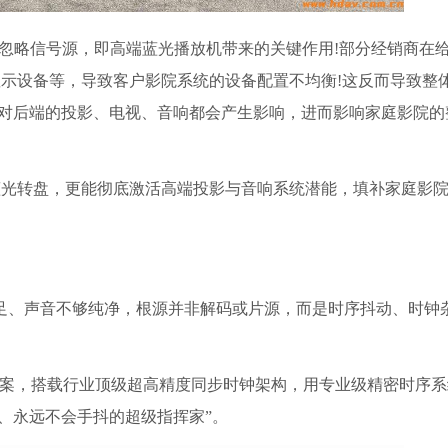
会忽略信号源，即高端蓝光播放机带来的关键作用!部分经销商在
示设备等，导致客户影院系统的设备配置不均衡!这反而导致整
了它对后端的投影、电视、音响都会产生影响，进而影响家庭影院的
蓝光转盘，更能彻底激活高端投影与音响系统潜能，填补家庭影
足、声音不够纯净，根源并非解码或片源，而是时序抖动、时钟
钟方案，搭载行业顶级超高精度同步时钟架构，用专业级精密时序
、永远不会手抖的超级指挥家”。