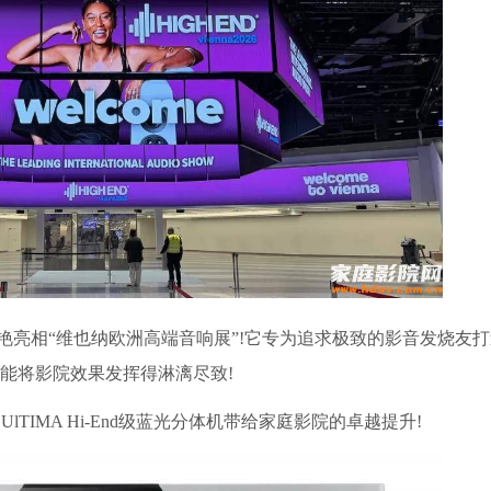
体机惊艳亮相“维也纳欧洲高端音响展”!它专为追求极致的影音发烧友打
才能将影院效果发挥得淋漓尽致!
IMA Hi-End级蓝光分体机带给家庭影院的卓越提升!