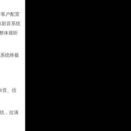
给客户配置
体影音系统
整体视听
院系统终极
杂音、信
系统，拉满