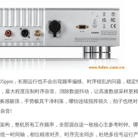
0.05ppm，长期运行也不会出现频率偏移、时序错乱的问题，稳
噪声，最大程度压制时序杂音、消除数据抖动，让高速数据采样更
节奏感极强，手势极其干净利落，哪怕连续指挥很久，拍子也绝
杂音!
钟异步架构，整机所有工作频率，全部源自这一枚核心主参考时钟。
持统一时间轴，相位精准对齐、时序完全同步，杜绝多信号运行