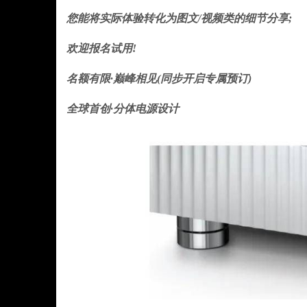
您能将实际体验转化为图文/视频类的细节分享;
欢迎报名试用!
名额有限·巅峰相见(同步开启专属预订)
全球首创·分体电源设计