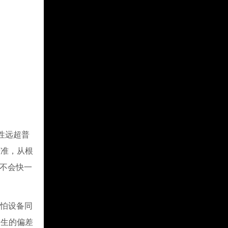
定性远超普
精准，从根
对不会快一
哪怕设备同
产生的偏差