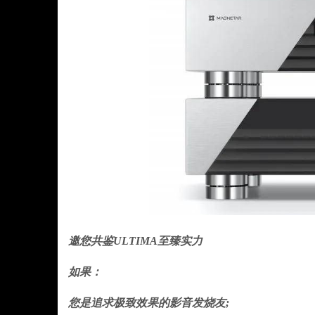
邀您共鉴ULTIMA至臻实力
如果：
您是追求极致效果的影音发烧友;