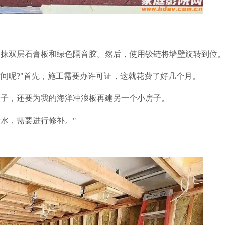
涂抹双层石膏板和绿色隔音胶。然后，使用铰链将墙壁旋转到位
间呢?"首先，施工需要办许可证，这就花费了好几个月。
房子，还要为我的海洋冲浪板再建另一个小房子。
水，需要进行修补。"