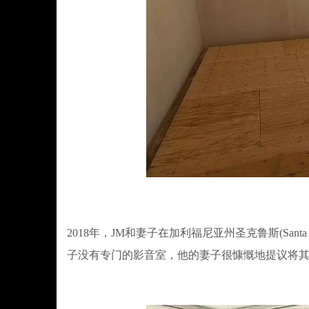
2018年，JM和妻子在加利福尼亚州圣克鲁斯(Sa
子没有专门的影音室，他的妻子很慷慨地提议将