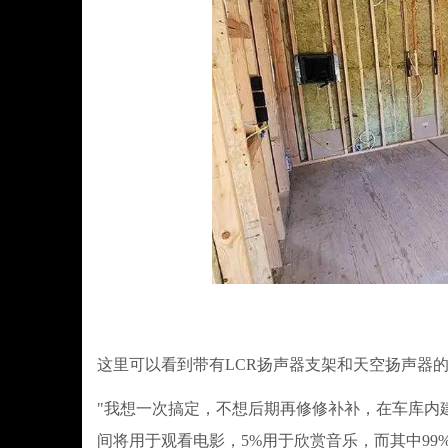
这里可以看到带有LCR扬声器支架和天空扬声器
"我想一次搞定，不想后期再修修补补，在车库内
间将用于观看电影，5%用于欣赏音乐，而其中99