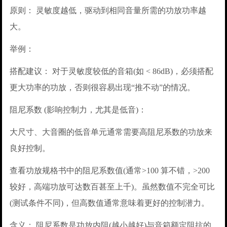
原则： 灵敏度越低，驱动到相同音量所需的功放功率越
大。
举例：
搭配建议： 对于灵敏度较低的音箱(如 < 86dB)，必须搭配
更大功率的功放，否则很容易出现“推不动”的情况。
阻尼系数 (影响控制力，尤其是低音)：
大尺寸、大音圈的低音单元通常需要高阻尼系数的功放来
良好控制。
查看功放规格书中的阻尼系数值(通常>100 算不错，>200
较好，高端功放可达数百甚至上千)。虽然数值不完全可比
(测试条件不同)，但高数值通常意味着更好的控制潜力。
含义： 阻尼系数是功放内阻(越小越好)与音箱额定阻抗的