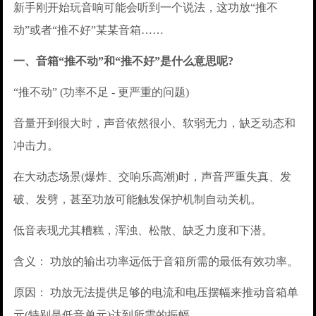
新手刚开始玩音响可能会听到一个说法，这功放“推不
动”或者“推不好”某某音箱……
一、音箱“推不动”和“推不好”是什么意思呢?
“推不动” (功率不足 - 更严重的问题)
音量开到很大时，声音依然很小、软弱无力，缺乏动态和
冲击力。
在大动态场景(爆炸、交响乐高潮)时，声音严重失真、发
破、发劈，甚至功放可能触发保护机制自动关机。
低音表现尤其糟糕，浑浊、松散、缺乏力度和下潜。
含义： 功放的输出功率远低于音箱所需的最低有效功率。
原因： 功放无法提供足够的电流和电压摆幅来推动音箱单
元(特别是低音单元)达到所需的振幅。