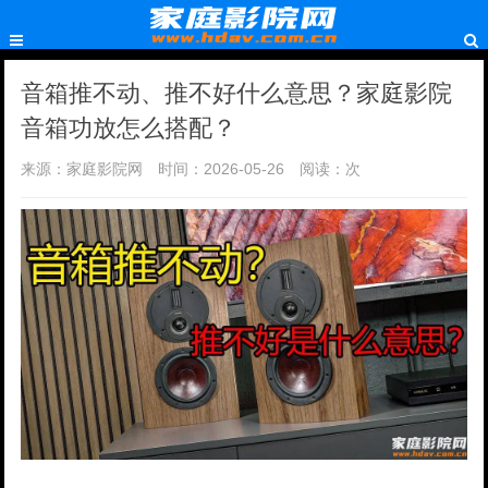
音箱推不动、推不好什么意思？家庭影院
音箱功放怎么搭配？
来源：家庭影院网
时间：2026-05-26
阅读：
次