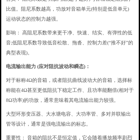
比值。阻尼系数越高，功放对音箱单元(特别是低音单元)
运动状态的控制力越强。
影响： 高阻尼系数带来更干净、快速、结实、有弹性的低
音;低阻尼系数导致低音松散、拖沓、控制力差(“推不好”的
典型表现)。
电流输出能力 (应对阻抗波动和瞬态)：
对于标称4Ω的音箱，或者阻抗曲线波动大的音箱，选择标
称能在4Ω甚至更低阻抗下稳定工作、且功率能翻倍(相对于
8Ω功率)的功放，通常意味着其电流输出能力较强。
大型环形变压器、大水塘电容、大功率管、多对并联输出
管等设计，通常是强电流输出的标志。
重要性： 音箱的阻抗不是恒定值，它会随着播放频率剧烈