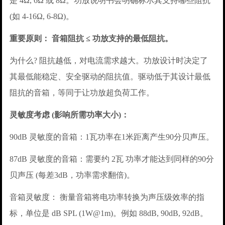
是 4Ω, 6Ω 或 8Ω。功放说明书会明确标示其支持哪些阻抗
(如 4-16Ω, 6-8Ω)。
重要原则： 音箱阻抗 ≤ 功放支持的最低阻抗。
为什么? 阻抗越低，对电流需求越大。功放设计时决定了
其最低能稳定、安全驱动的阻抗值。驱动低于其设计最低
阻抗的音箱，等同于让功放超负荷工作。
灵敏度考虑 (影响所需功率大小)：
90dB 灵敏度的音箱：1瓦功率在1米距离产生90分贝声压。
87dB 灵敏度的音箱：需要约 2瓦 功率才能达到同样的90分
贝声压 (每差3dB，功率需求翻倍)。
音箱灵敏度： 衡量音箱将电功率转换为声压级效率的指
标，单位是 dB SPL (1W@1m)。例如 88dB, 90dB, 92dB。