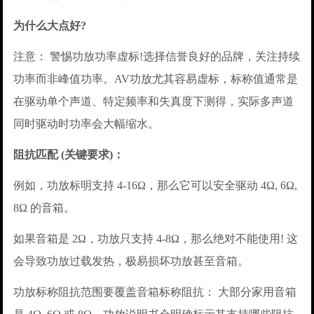
为什么大点好?
注意： 警惕功放功率虚标!选择信誉良好的品牌，关注持续
功率而非峰值功率。AV功放尤其容易虚标，标称值通常是
在驱动单个声道、特定频率和失真度下测得，实际多声道
同时驱动时功率会大幅缩水。
阻抗匹配 (关键要求)：
例如，功放标明支持 4-16Ω，那么它可以安全驱动 4Ω, 6Ω,
8Ω 的音箱。
如果音箱是 2Ω，功放只支持 4-8Ω，那么绝对不能使用! 这
会导致功放过载发热，极易损坏功放甚至音箱。
功放标称阻抗范围要覆盖音箱标称阻抗： 大部分家用音箱