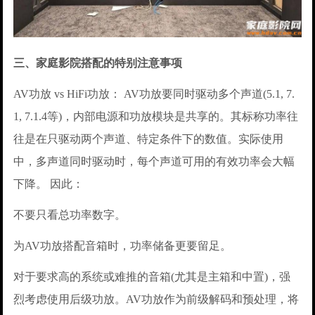
三、家庭影院搭配的特别注意事项
AV功放 vs HiFi功放： AV功放要同时驱动多个声道(5.1, 7.
1, 7.1.4等)，内部电源和功放模块是共享的。其标称功率往
往是在只驱动两个声道、特定条件下的数值。实际使用
中，多声道同时驱动时，每个声道可用的有效功率会大幅
下降。 因此：
不要只看总功率数字。
为AV功放搭配音箱时，功率储备更要留足。
对于要求高的系统或难推的音箱(尤其是主箱和中置)，强
烈考虑使用后级功放。AV功放作为前级解码和预处理，将