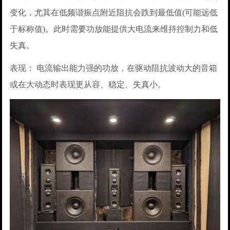
变化，尤其在低频谐振点附近阻抗会跌到最低值(可能远低
于标称值)。此时需要功放能提供大电流来维持控制力和低
失真。
表现： 电流输出能力强的功放，在驱动阻抗波动大的音箱
或在大动态时表现更从容、稳定、失真小。