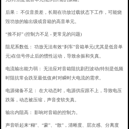
后果： 不仅音质差，长期在功放过载状态下工作，可能烧
毁功放的输出级或音箱的高音单元。
“推不好” (控制力不足 - 更常见的问题)
阻尼系数低： 功放无法有效“刹车”音箱单元(尤其是低音单
元)在信号停止后的惯性运动，导致余振和失真。
电流输出能力弱： 无法应对音箱阻抗剧烈波动(特别是低频
时阻抗常会跌至最低值)时对瞬时大电流的需求。
电源储备不足： 在大动态时，电源供应跟不上，导致电压
跌落，动态被压缩，声音变软失真。
输出内阻高： 影响对音箱的控制力。
声音听起来“糊”、“蒙”、“散”，清晰度、层次感、分离度