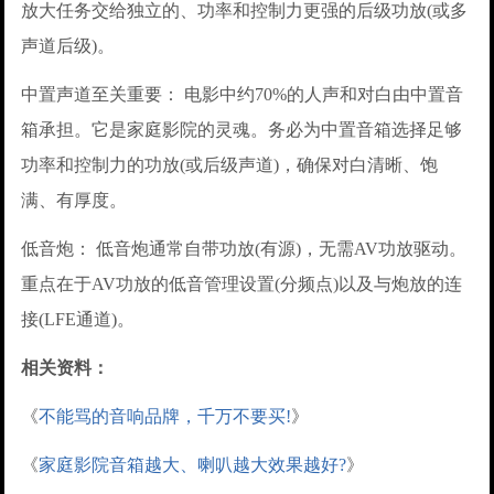
放大任务交给独立的、功率和控制力更强的后级功放(或多
声道后级)。
中置声道至关重要： 电影中约70%的人声和对白由中置音
箱承担。它是家庭影院的灵魂。务必为中置音箱选择足够
功率和控制力的功放(或后级声道)，确保对白清晰、饱
满、有厚度。
低音炮： 低音炮通常自带功放(有源)，无需AV功放驱动。
重点在于AV功放的低音管理设置(分频点)以及与炮放的连
接(LFE通道)。
相关资料：
《
不能骂的音响品牌，千万不要买!
》
《
家庭影院音箱越大、喇叭越大效果越好?
》