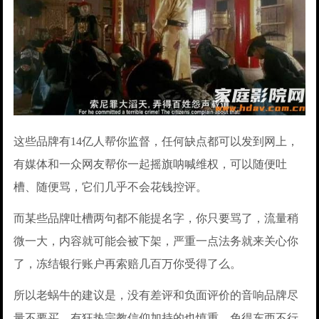
这些品牌有14亿人帮你监督，任何缺点都可以发到网上，
有媒体和一众网友帮你一起摇旗呐喊维权，可以随便吐
槽、随便骂，它们几乎不会花钱控评。
而某些品牌吐槽两句都不能提名字，你只要骂了，流量稍
微一大，内容就可能会被下架，严重一点法务就来关心你
了，冻结银行账户再索赔几百万你受得了么。
所以老蜗牛的建议是，没有差评和负面评价的音响品牌尽
量不要买，有狂热宗教信仰加持的也慎重，免得东西不行