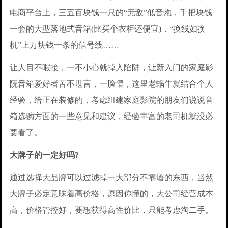
电商平台上，三五百块钱一只的“无敌”低音炮，千把块钱
一套的大型落地式音箱(比买个衣柜还便宜)，“换线如换
机”上万块钱一条的信号线……
让人目不暇接，一不小心就掉入陷阱，让新入门的家庭影
院音箱爱好者苦不堪言，一脸懵，这里老蜗牛就结合个人
经验，给正在装修的，考虑组建家庭影院的朋友们说说音
箱选购方面的一些意见和建议，经验丰富的老司机就没必
要看了。
大牌子的一定好吗?
通过选择大品牌可以过滤掉一大部分不靠谱的东西，当然
大牌子必定意味着高价格，原因你懂的，大公司经营成本
高，价格管控好，要想获得高性价比，只能考虑淘二手。