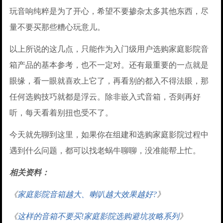
玩音响纯粹是为了开心，希望不要掺杂太多其他东西，尽
量不要买那些糟心玩意儿。
以上所说的这几点，只能作为入门级用户选购家庭影院音
箱产品的基本参考，也不一定对。还有最重要的一点就是
眼缘，看一眼就喜欢上它了，再看别的都入不得法眼，那
任何选购技巧就都是浮云。除非嵌入式音箱，否则再好
听，每天看着别扭也受不了。
今天就先聊到这里，如果你在组建和选购家庭影院过程中
遇到什么问题，都可以找老蜗牛聊聊，没准能帮上忙。
相关资料：
《
家庭影院音箱越大、喇叭越大效果越好?
》
《
这样的音箱不要买!家庭影院选购避坑攻略系列
》