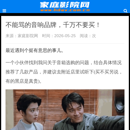
不能骂的音响品牌，千万不要买！
来源：家庭影院网
时间：2026-05-25
阅读：
次
最近遇到个挺有意思的事儿。
一个小伙伴找到我问关于音箱选购的问题，结合具体情况
推荐了几款产品，并建议去附近店里试听下(买不买另说，
有的黑店是真贵)。