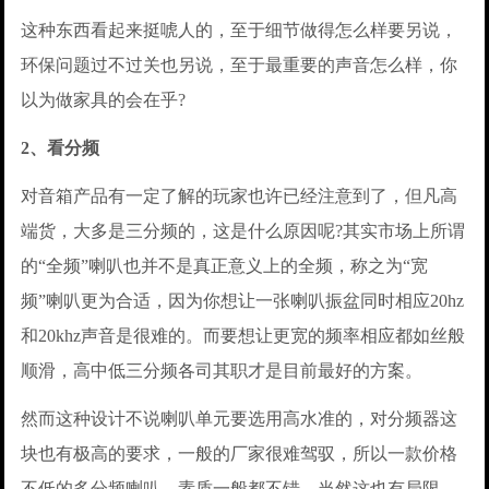
这种东西看起来挺唬人的，至于细节做得怎么样要另说，
环保问题过不过关也另说，至于最重要的声音怎么样，你
以为做家具的会在乎?
2、看分频
对音箱产品有一定了解的玩家也许已经注意到了，但凡高
端货，大多是三分频的，这是什么原因呢?其实市场上所谓
的“全频”喇叭也并不是真正意义上的全频，称之为“宽
频”喇叭更为合适，因为你想让一张喇叭振盆同时相应20hz
和20khz声音是很难的。而要想让更宽的频率相应都如丝般
顺滑，高中低三分频各司其职才是目前最好的方案。
然而这种设计不说喇叭单元要选用高水准的，对分频器这
块也有极高的要求，一般的厂家很难驾驭，所以一款价格
不低的多分频喇叭，素质一般都不错。当然这也有局限