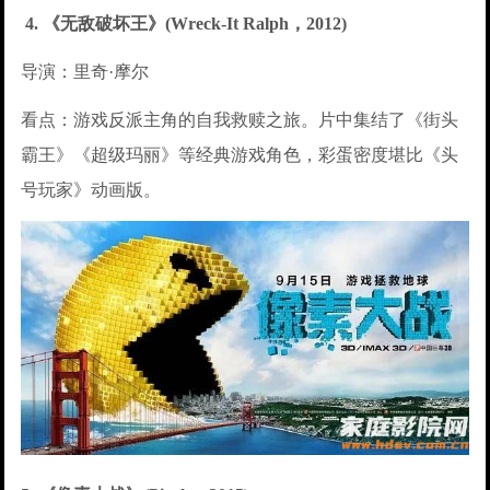
4. 《无敌破坏王》(Wreck-It Ralph，2012)
导演：里奇·摩尔
看点：游戏反派主角的自我救赎之旅。片中集结了《街头
霸王》《超级玛丽》等经典游戏角色，彩蛋密度堪比《头
号玩家》动画版。