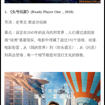
1. 《头号玩家》(Ready Player One，2018)
导演：史蒂文·斯皮尔伯格
看点：设定在2045年的反乌托邦世界，人们通过虚拟游
戏“绿洲”逃避现实。电影中埋藏了超过192个游戏、动漫、
电影彩蛋，从《我的世界》到《街头霸王》，从《闪灵》
到高达登场，每一个细节都是对流行文化的致敬。