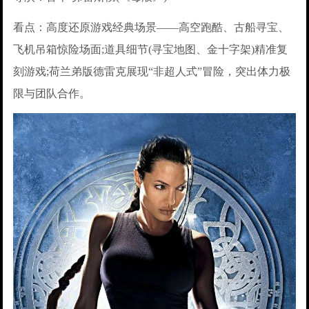
看点：高度还原游戏经典场景——高空跑酷、古船寻宝、
飞机吊箱惊险场面;道具细节(寻宝地图、金十字架)精准复
刻游戏;荷兰弟版德雷克展现“非超人式”冒险，突出体力极
限与团队合作。