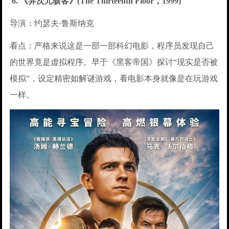
6. 《异次元骇客》(The Thirteenth Floor，1999)
导演：约瑟夫·鲁斯纳克
看点：严格来说这是一部一部科幻电影，程序员发现自己
的世界竟是虚拟程序。早于《黑客帝国》探讨“现实是否被
模拟”，设定精密如解谜游戏，看电影本身就像是在玩游戏
一样。