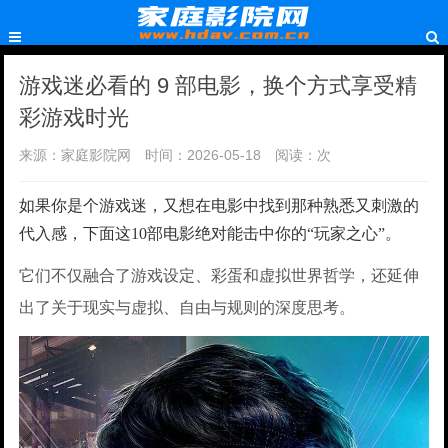
游戏迷必看的 9 部电影，换个方式享受精
彩游戏时光
来源：家庭影院网
时间：2026-05-18
阅读：
次
如果你是个游戏迷，又想在电影中找到那种熟悉又刺激的
代入感，下面这10部电影绝对能击中你的“玩家之心”。
它们不仅融合了游戏设定、彩蛋和虚拟世界哲学，还延伸
出了关于现实与虚拟、自由与规则的深度思考。