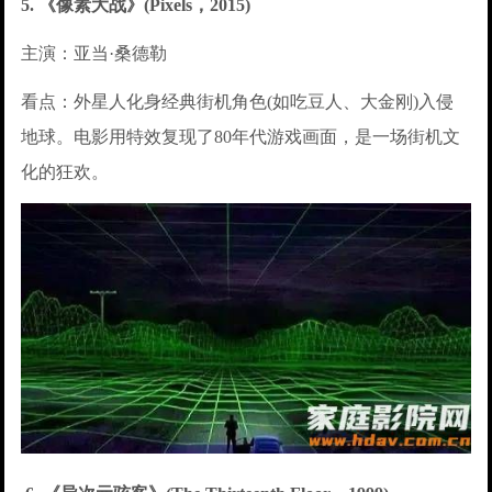
5. 《像素大战》(Pixels，2015)
主演：亚当·桑德勒
看点：外星人化身经典街机角色(如吃豆人、大金刚)入侵
地球。电影用特效复现了80年代游戏画面，是一场街机文
化的狂欢。