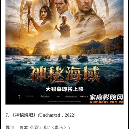
7. 《神秘海域》(Uncharted，2022)
导演：鲁本·弗雷斯彻(《毒液》)