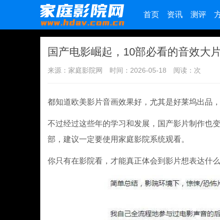
首页
资讯
测评
国产电影崛起，10部必看的音效大
来源：家庭影院网
时间：2026-05-18
阅读：
次
都知道欧美影片音画效果好，尤其是好莱坞出品
不过经过这些年的学习和发展，国产影片制作也
部，建议一定要使用家庭影院系统观看。
你只有在影院看，才能真正体会到影片想表达什