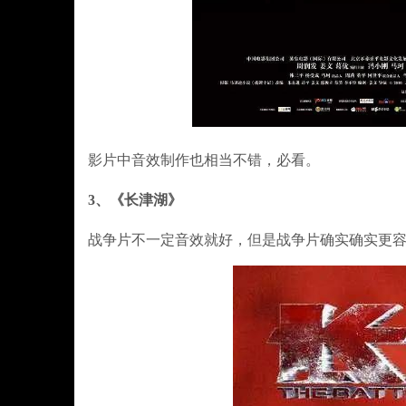
影片中音效制作也相当不错，必看。
3、《长津湖》
战争片不一定音效就好，但是战争片确实确实更