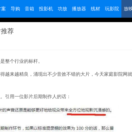
方案
导购
音箱
投影机
功放
播放器
线材
玩影院
放
片推荐
，是整个行业的标杆。
变得越来越精良，涌现出不少音效不错的大片，今天家庭影院网
么。引用一位影片后期制作人的话：