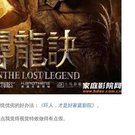
系统优劣的好办法：《
吓人，才是好家庭影院
》。
缺点我觉得视觉特效做得有点假。