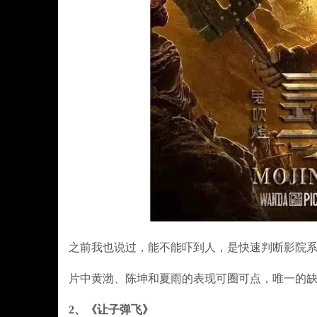
之前我也说过，能不能吓到人，是快速判断影院
片中黄渤、陈坤和夏雨的表现可圈可点，唯一的
2、《让子弹飞》