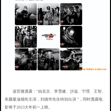
该官微透露：“由吴京、李雪健、沙溢、宁理、王智、
朱颜曼滋领衔主演，刘德华先生特别出演 ”，同时透露电
影将于2023大年初一上映。