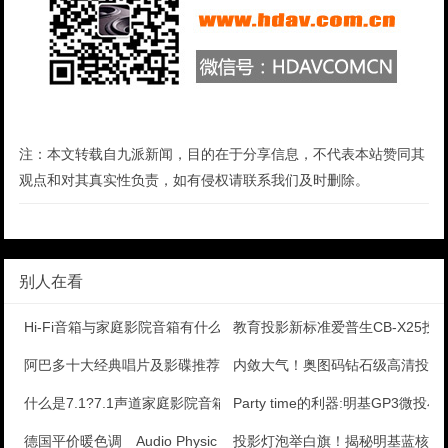
注：本文转载自九派新闻，目的在于分享信息，不代表本站赞同其
观点和对其真实性负责，如有侵权请联系我们及时删除。
别人在看
Hi-Fi音箱与家庭影院音箱有什么关系和区别
教育投影新标准爱普生CB-X25投
阿巴多十大经典唱片及影碟推荐
内敛大气！奥图码钻石级高清投影
什么是7.1?7.1声道家庭影院音箱摆放小常识
Party time的利器:明基GP3微投
德国平价暖色调 Audio Physic Class
投影灯泡举白旗！揭秘明基蓝核光