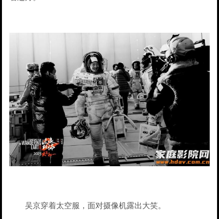
吴京穿着太空服，面对摄像机露出大笑。