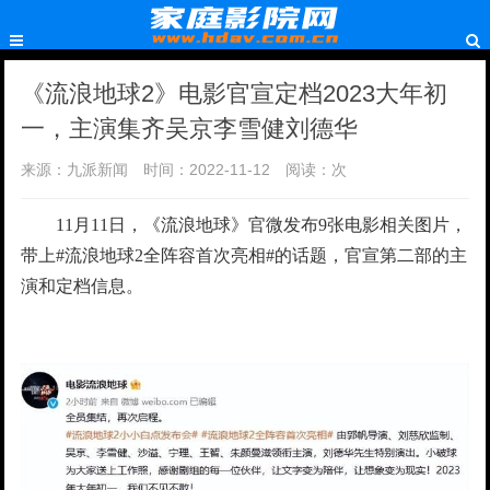
《流浪地球2》电影官宣定档2023大年初
一，主演集齐吴京李雪健刘德华
来源：九派新闻
时间：2022-11-12
阅读：
次
11月11日，《流浪地球》官微发布9张电影相关图片，
带上#流浪地球2全阵容首次亮相#的话题，官宣第二部的主
演和定档信息。