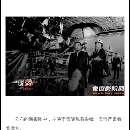
公布的海报图中，主演李雪健戴着眼镜，表情严肃看
着远方。