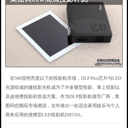
在500流明亮度以下的投影机市场，DLP Pico芯片与LED
光源组成的微投影光机成为了许多微型投影、掌上投影以
及超便携投影的首选方案。作为DLP投影机领导厂商，奥
图码也顺应市场潮流，去年推出一款适合家用娱乐与个人
商务应用的便携型LED投影机DH5101。