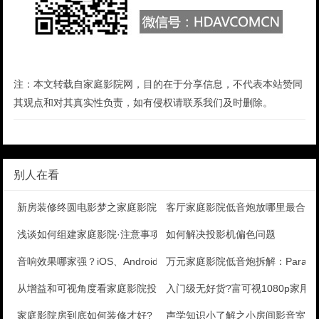
注：本文转载自家庭影院网，目的在于分享信息，不代表本站赞同
其观点和对其真实性负责，如有侵权请联系我们及时删除。
别人在看
新房装修终圆电影梦之家庭影院搭建笔记
客厅家庭影院低音炮放哪里最合适
浅谈如何组建家庭影院·注意事项
如何解决投影机偏色问题
音响效果哪家强？iOS、Android大比拼
万元家庭影院低音炮拆解：Paradigm 
从增益和可视角度看家庭影院投影幕应用
入门级无好货?富可视1080p家用
家庭影院房到底如何装修才好?
声学知识小了解之小房间影音室装