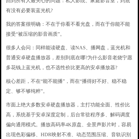
回到所有人最关心的问题：私人影院、家庭影音室，到底
有没有必要装蓝光机?
我的答案很明确：不在于你看不看光盘，而在于你能不能
接受“被压缩的影音画质”。
很多人会问：同样能读硬盘、读NAS、播网盘，蓝光机和
普通安卓硬盘播放器，差别到底在哪?为什么影音老烧宁愿
多花钱上蓝光机，也不选性价比更高的安卓播放器?
核心差距，不在“能不能播”，而在“播得好不好、稳不稳
定、够不够纯粹”。
市面上绝大多数安卓硬盘播放器，主打功能全面、性价比
高，系统基于安卓深度定制，后台常驻程序多、解码调度
偏向通用模式。播放高码率4K原盘、全景声影片时，容易
出现色彩偏移、HDR映射不准、动态范围压缩、音轨识别