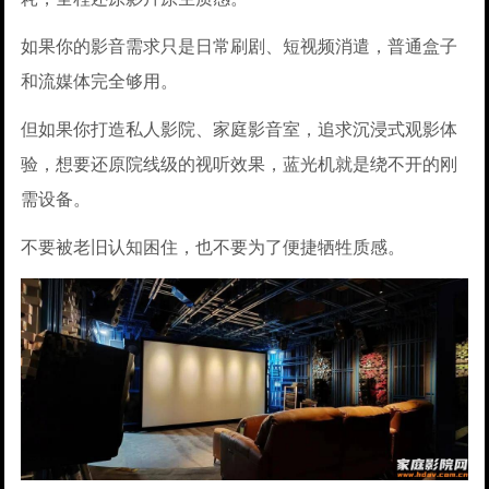
如果你的影音需求只是日常刷剧、短视频消遣，普通盒子
和流媒体完全够用。
但如果你打造私人影院、家庭影音室，追求沉浸式观影体
验，想要还原院线级的视听效果，蓝光机就是绕不开的刚
需设备。
不要被老旧认知困住，也不要为了便捷牺牲质感。