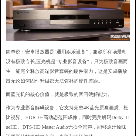
简单说：安卓播放器是“通用娱乐设备”，兼容所有场景却
没有极致专长;蓝光机是“专业影音设备”，只为极致音画而
生，能完全释放高端影音套装的硬件潜力，这是安卓播放
器无论如何固件升级都无法弥补的硬件差距。
而蓝光机的核心价值，就是极致的音画硬解能力。
作为专业影音解码设备，它支持完整4K蓝光原盘画质、杜
比视界、HDR10+高动态范围成像，同时完美解码Dolby Tr
ueHD、DTS-HD Master Audio无损全景声，能够原汁原味