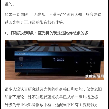
盘的。
如果一直局限于“无光盘、不蓝光”的固有认知，很容易错
过蓝光机真正顶级的影音核心体验。
1、打破刻板印象：蓝光机的玩法远比你想象的多
很多人没认真研究过蓝光机的机身接口和功能，仅凭老旧
印象下定论，殊不知现代蓝光机早已从单一碟片播放器，
升级为专业级影音播放中枢，适配当下所有主流观影方