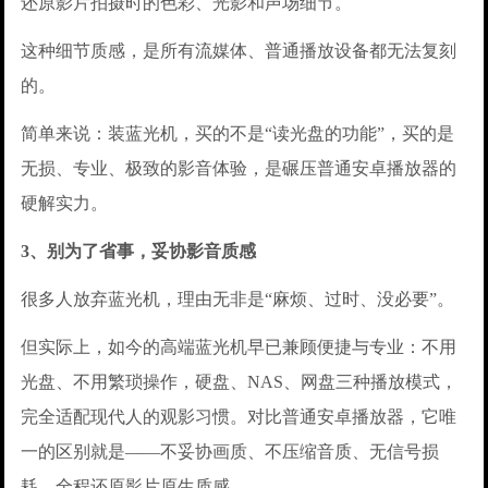
还原影片拍摄时的色彩、光影和声场细节。
这种细节质感，是所有流媒体、普通播放设备都无法复刻
的。
简单来说：装蓝光机，买的不是“读光盘的功能”，买的是
无损、专业、极致的影音体验，是碾压普通安卓播放器的
硬解实力。
3、别为了省事，妥协影音质感
很多人放弃蓝光机，理由无非是“麻烦、过时、没必要”。
但实际上，如今的高端蓝光机早已兼顾便捷与专业：不用
光盘、不用繁琐操作，硬盘、NAS、网盘三种播放模式，
完全适配现代人的观影习惯。对比普通安卓播放器，它唯
一的区别就是——不妥协画质、不压缩音质、无信号损
耗，全程还原影片原生质感。