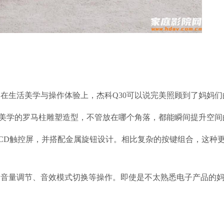
在生活美学与操作体验上，杰科Q30可以说完美照顾到了妈妈们
典美学的罗马柱雕塑造型，不管放在哪个角落，都能瞬间提升空间
T LCD触控屏，并搭配金属旋钮设计。相比复杂的按键组合，这种
、音量调节、音效模式切换等操作。即使是不太熟悉电子产品的