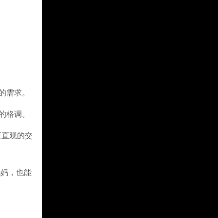
的需求。
的格调。
更直观的交
妈妈，也能