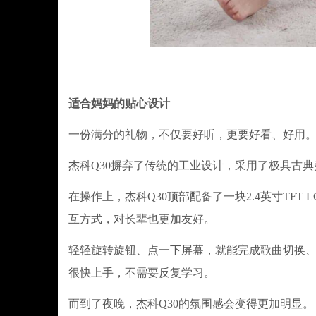
适合妈妈的贴心设计
一份满分的礼物，不仅要好听，更要好看、好用。
杰科Q30摒弃了传统的工业设计，采用了极具古
在操作上，杰科Q30顶部配备了一块2.4英寸TF
互方式，对长辈也更加友好。
轻轻旋转旋钮、点一下屏幕，就能完成歌曲切换
很快上手，不需要反复学习。
而到了夜晚，杰科Q30的氛围感会变得更加明显。