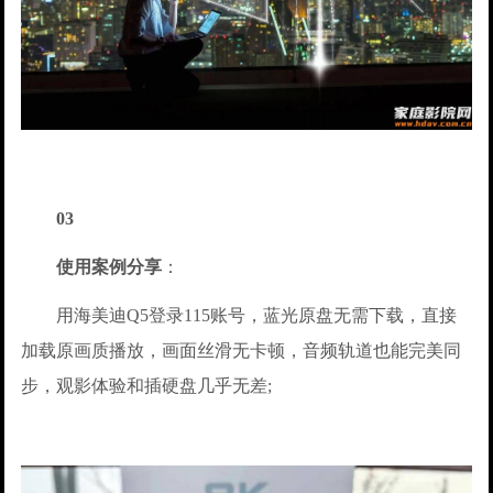
03
使用案例分享
：
用海美迪Q5登录115账号，蓝光原盘无需下载，直接
加载原画质播放，画面丝滑无卡顿，音频轨道也能完美同
步，观影体验和插硬盘几乎无差;