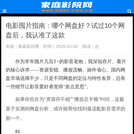
电影囤片指南：哪个网盘好？试过10个网
盘后，我认准了这款
来源：家庭影院网
时间：2026-02-02
阅读：
次
作为常年囤片几百T+的影音老炮，我深知存片、看片
的核心诉求——资源安稳、播放流畅、操作省心。国内网
盘市场选择不少，只是不同网盘的定位与特性各异，总有
一些细节让影音爱好者觉得“差点意思”。
如果你也在为“资源存不稳”“播放总卡顿”纠结，这篇
基于实测的网盘分析，或许能帮你找到最适配影音需求的
那一个。
01