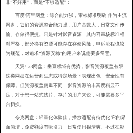
非“不好用”，而是“不够适配”：
百度/阿里网盘：综合能力强，审核标准明确 作为主流
网盘，它们的资源整合能力强，用户基数大，日常文件传
输、存储很便捷。只是针对影音资源，其内容审核标准相
对严格，部分稀有资源可能存在存储风险，申诉流程也较
为规范，对追求“资源安稳”的用户来说需要多留意。
天翼/123网盘：垂直领域有优势，影音资源覆盖有限
这类网盘在运营商生态或特定场景下表现出色，安全性有
保障。但资源覆盖侧重不同，影音资源的丰富度稍显不
足，对于想一站式找片、存片的用户来说，可能需要多平
台切换。
夸克网盘：轻量化体验佳，播放适配有待优化 它的界
面简洁，免费额度有吸引力，日常使用很清爽。不过在影