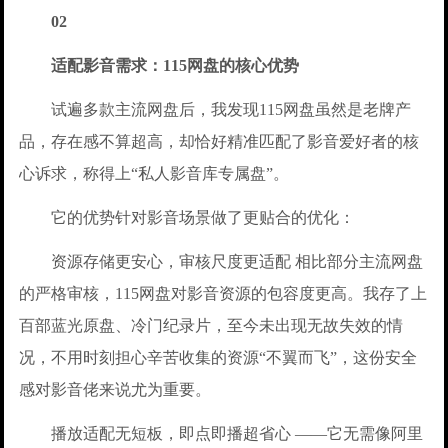
02
适配影音需求：115网盘的核心优势
试遍多款主流网盘后，我发现115网盘虽然是老牌产
品，存在感不算超高，却恰好精准匹配了影音爱好者的核
心诉求，称得上“私人影音库专属盘”。
它的优势针对影音场景做了更贴合的优化：
资源存储更安心，审核尺度更适配 相比部分主流网盘
的严格审核，115网盘对影音资源的包容度更高。我存了上
百部蓝光原盘、冷门纪录片，至今未出现无故失效的情
况，不用时刻担心辛苦收集的资源“不翼而飞”，这份安全
感对影音佬来说尤为重要。
播放适配无短板，即点即播超省心 ——它无需像阿里