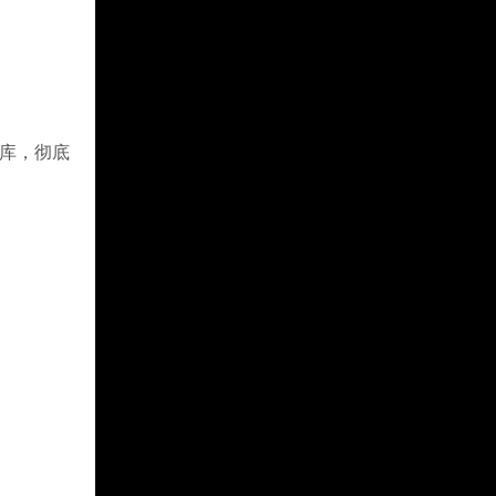
曲库，彻底