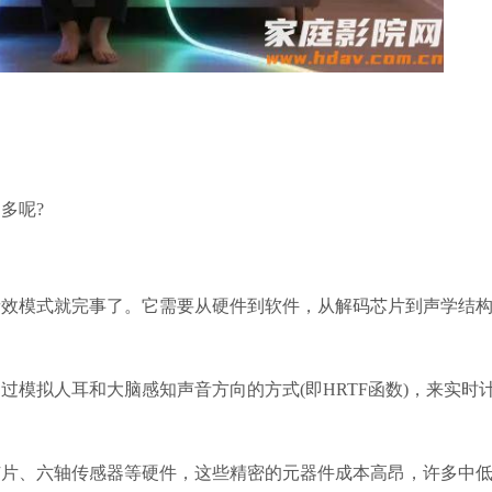
多呢?
音效模式就完事了。它需要从硬件到软件，从解码芯片到声学结
模拟人耳和大脑感知声音方向的方式(即HRTF函数)，来实时计
芯片、六轴传感器等硬件，这些精密的元器件成本高昂，许多中