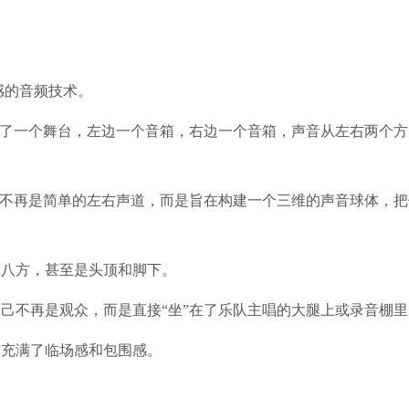
感的音频技术。
搭了一个舞台，左边一个音箱，右边一个音箱，声音从左右两个
它不再是简单的左右声道，而是旨在构建一个三维的声音球体，
面八方，甚至是头顶和脚下。
己不再是观众，而是直接“坐”在了乐队主唱的大腿上或录音棚里
，充满了临场感和包围感。