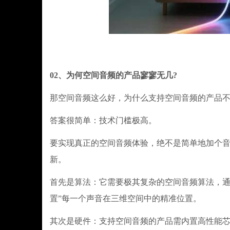
02、为何空间音频的产品寥寥无几?
那空间音频这么好，为什么支持空间音频的产品不
答案很简单：技术门槛极高。
要实现真正的空间音频体验，绝不是简单地加个
新。
首先是算法：它需要极其复杂的空间音频算法，通过
置”每一个声音在三维空间中的精准位置。
其次是硬件：支持空间音频的产品需内置高性能