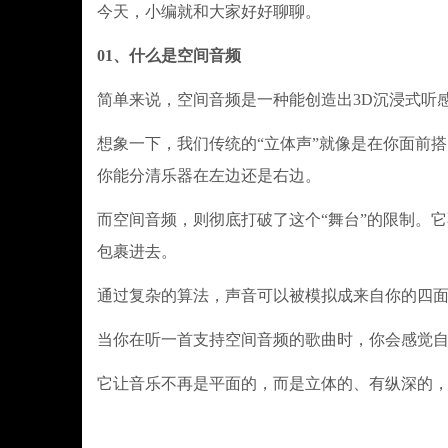
今天，小编就和大家好好聊聊。
01、什么是空间音频
简单来说，空间音频是一种能创造出3D沉浸式听
想象一下，我们传统的“立体声”就像是在你面前
你能分清乐器在左边还是右边。
而空间音频，则彻底打破了这个“舞台”的限制。
包裹进去。
通过复杂的算法，声音可以被模拟成来自你的四
当你在听一首支持空间音频的歌曲时，你会感觉自
它让音乐不再是平面的，而是立体的、有纵深的