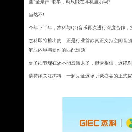
些“全景声”歌单，就只能在耳机里听吗?
当然不!
今年下半年，杰科与QQ音乐再次进行深度合作，实
杰科即将推出的，正是行业首款真正支持空间音频的Wi
解决内容与硬件的匹配难题!
更多细节现在还不能透露太多，但请相信，这绝
请持续关注杰科，一起见证这场听觉盛宴的正式揭