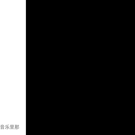
Q音乐里那