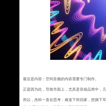
最后是内容：空间音频的内容需要专门制作。
正是因为此，导致市面上，尤其是音箱品类中，
所以，杰科一直在思考：难道下班回家，想摘下耳