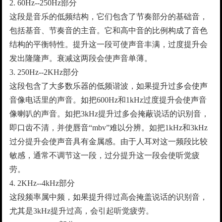
2. 60Hz--250Hz部分
这段是音乐的低频结构，它们包含了节奏部分的基础音，
包括基音、节奏音的主音。它和高中音的比例构成了音色
结构的平衡特性。提升这一段可使声音丰满，过度提升会
发出隆隆声。衰减这两段会使声音单薄。
3. 250Hz--2KHz部分
这段包含了大多数乐器的低频谐波，如果提升过多会使声
音像电话里的声音。如把600Hz和1kHz过度提升会使声音
像喇叭的声音。如把3kHz提升过多会掩蔽说话的识别音，
即口齿不清，并使唇音“mbv”难以分辨。如把1kHz和3kHz
过分提升会使声音具有金属感。由于人耳对这一频段比较
敏感，通常不调节这一段，过分提升这一段会使听觉疲
劳。
4. 2KHz--4kHz部分
这段频率属中频，如果提升得过高会掩盖说话的识别音，
尤其是3kHz提升过高，会引起听觉疲劳。