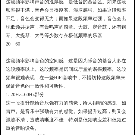
这段频率影响声音的混厚感，是低音的基音区。如果这段
频率很丰满，音色会显得厚实、混厚感强。如果这段频率
不足，音色会变得无力；而如果这段频率过强，音色会出
现低频共振声，有轰鸣声的感觉。大鼓、定音鼓，还有钢
琴、大提琴、大号等少数存在极低频率的乐器
20－60
这段频率影响音色的空间感，这是因为乐音的基音大多在
这段频率以上。这段频率是房间或厅堂的谐振频率。这段
频率很难表现，在一些HiFi音响中，不惜切掉这段频率来
保证音色的一致性和可听性。
1. 20Hz--60Hz部分
这一段提升能给音乐强有力的感觉，给人很响的感觉，如
雷声。是音乐中强劲有力的感觉。如果提升过高，则又会
混浊不清，造成清晰度不佳，特别是低频响应差和低频过
重的音响设备。