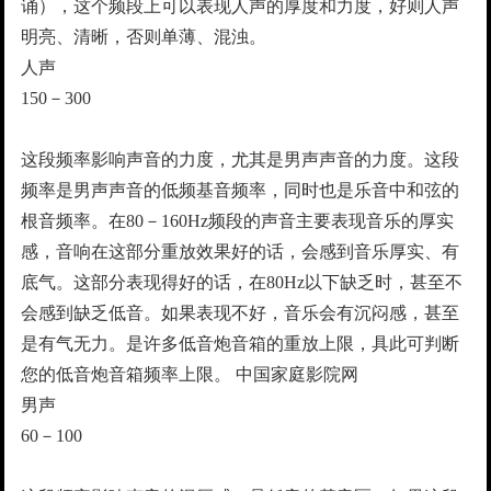
诵），这个频段上可以表现人声的厚度和力度，好则人声
明亮、清晰，否则单薄、混浊。
人声
150－300
这段频率影响声音的力度，尤其是男声声音的力度。这段
频率是男声声音的低频基音频率，同时也是乐音中和弦的
根音频率。在80－160Hz频段的声音主要表现音乐的厚实
感，音响在这部分重放效果好的话，会感到音乐厚实、有
底气。这部分表现得好的话，在80Hz以下缺乏时，甚至不
会感到缺乏低音。如果表现不好，音乐会有沉闷感，甚至
是有气无力。是许多低音炮音箱的重放上限，具此可判断
您的低音炮音箱频率上限。 中国家庭影院网
男声
60－100