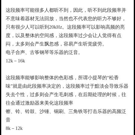
这段频率可能很多人都听不到，因此，听不到此段频率并
不意味着器材无法回放，当然也不代表您的听力不够好，
只有很少人可以听到20kHz。这段频率可以影响高频的亮
度，以及整体的空间感，这段频率过少会让人觉得有点
闷，太多则会产生飘忽感，容易产生听觉疲劳。
电子合声、古筝钢琴等乐器的泛音。
12k－16k
这段频率能够影响整体的色彩感，所谓小提琴的“松香
味”就是由此段频率决定的，这段频率过于黯淡会导致乐器
失去个性，过多则会产生毛刺感，在后期处理的时候，往
往会通过激励器来美化这段频率
镲、铃、铃鼓、沙锤、铜刷、三角铁等打击乐器的高频泛
音
8k－12k