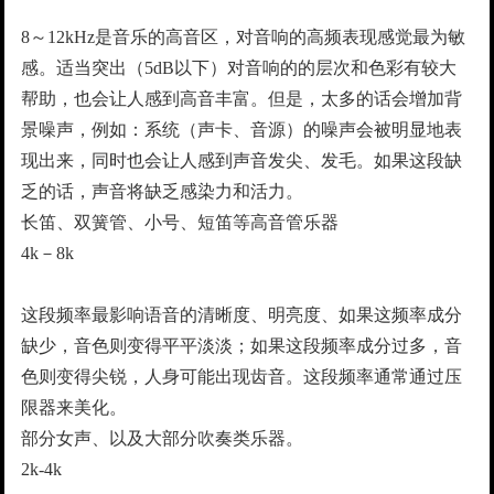
8～12kHz是音乐的高音区，对音响的高频表现感觉最为敏
感。适当突出（5dB以下）对音响的的层次和色彩有较大
帮助，也会让人感到高音丰富。但是，太多的话会增加背
景噪声，例如：系统（声卡、音源）的噪声会被明显地表
现出来，同时也会让人感到声音发尖、发毛。如果这段缺
乏的话，声音将缺乏感染力和活力。
长笛、双簧管、小号、短笛等高音管乐器
4k－8k
这段频率最影响语音的清晰度、明亮度、如果这频率成分
缺少，音色则变得平平淡淡；如果这段频率成分过多，音
色则变得尖锐，人身可能出现齿音。这段频率通常通过压
限器来美化。
部分女声、以及大部分吹奏类乐器。
2k-4k