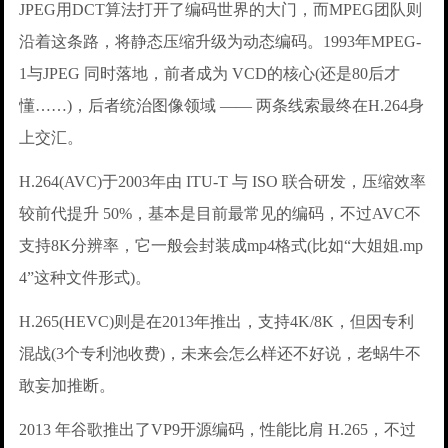
JPEG用DCT算法打开了编码世界的大门，而MPEG团队则
沿着这条路，将静态压缩升级为动态编码。1993年MPEG-
1与JPEG 同时落地，前者成为 VCD的核心(还是80后才
懂……)，后者统治图像领域 —— 两条线索最终在H.264身
上交汇。
H.264(AVC)于2003年由 ITU-T 与 ISO 联合研发，压缩效率
较前代提升 50%，基本是目前最常见的编码，不过AVC不
支持8K分辨率，它一般会封装成mp4格式(比如“大姐姐.mp
4”这种文件形式)。
H.265(HEVC)则是在2013年推出，支持4K/8K，但因专利
混战(3个专利池收费)，未来会怎么样还不好说，老蜗牛不
敢妄加推断。
2013 年谷歌推出了VP9开源编码，性能比肩 H.265，不过