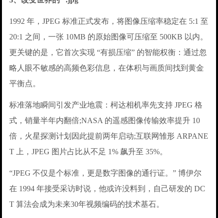
1992 年，JPEG 标准正式发布，将图像压缩率稳定在 5:1 至
20:1 之间，一张 10MB 的原始图像可压缩至 500KB 以内。
更关键的是，它首次实现 “有损压缩” 的智能权衡：通过忽
略人眼不敏感的高频色彩信息，在体积与画质间找到黄金
平衡点。
标准落地瞬间引发产业地震：柯达相机率先支持 JPEG 格
式，销量半年内翻倍;NASA 的遥感图像传输效率提升 10
倍，火星探测计划因此提前两年启动;互联网雏形 ARPANE
T 上，JPEG 图片占比从不足 1% 飙升至 35%。
“JPEG 不仅是个标准，更是数字图像的通行证。” 博伊尔
在 1994 年接受采访时说，他或许没料到，自己研发的 DC
T 算法会成为未来30年视频编码的技术基石。