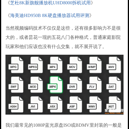
《
芝杜8K新旗舰播放机UHD8000拆机试用
》
《
海美迪HD950B 8K硬盘播放器试用评测
》
当然视频编码技术不仅仅是这些，还有很多影响力不是很
大的，或者昙花一现的五花八门各种格式，普通家庭影院
玩家和他们应该也没有什么交集，就不展开说了。
我们最常见的1080P蓝光原盘ISO或BDMV里封装的一般是