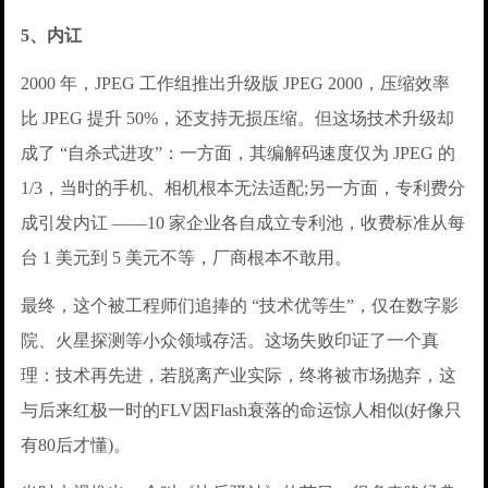
5、内讧
2000 年，JPEG 工作组推出升级版 JPEG 2000，压缩效率
比 JPEG 提升 50%，还支持无损压缩。但这场技术升级却
成了 “自杀式进攻”：一方面，其编解码速度仅为 JPEG 的
1/3，当时的手机、相机根本无法适配;另一方面，专利费分
成引发内讧 ——10 家企业各自成立专利池，收费标准从每
台 1 美元到 5 美元不等，厂商根本不敢用。
最终，这个被工程师们追捧的 “技术优等生”，仅在数字影
院、火星探测等小众领域存活。这场失败印证了一个真
理：技术再先进，若脱离产业实际，终将被市场抛弃，这
与后来红极一时的FLV因Flash衰落的命运惊人相似(好像只
有80后才懂)。