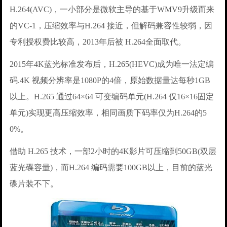
H.264(AVC)，一小部分是微软主导的基于WMV9升级而来
的VC-1，压缩效率与H.264 接近，但解码兼容性较弱，因
专利授权费比较高，2013年后被 H.264全面取代。
2015年4K蓝光标准发布后，H.265(HEVC)成为唯一法定编
码.4K 视频分辨率是1080P的4倍，原始数据量达每秒1GB
以上。H.265 通过64×64 可变编码单元(H.264 仅16×16固定
单元)实现更高压缩效率，相同画质下码率仅为H.264的5
0%。
借助 H.265 技术，一部2小时的4K影片可压缩到50GB(双层
蓝光碟容量)，而H.264 编码需要100GB以上，目前的蓝光
碟片装不下。