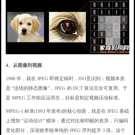
4、从图像到视频
1988 年，就在 JPEG 即将定稿时，ISO意识到：视频本质
是 “连续的静态图像”，JPEG 的 DCT 算法完全可复用。于
是 MPEG 工作组应运而生，目标是制定视频压缩标准。
MPEG-1 标准(1993 年发布)的核心创新，就是在 JPEG 基础
上增加 “运动估计” 模块：通过对比相邻帧的差异，只编码
变化部分，压缩效率较单纯的 JPEG 序列提升 3 倍。这个