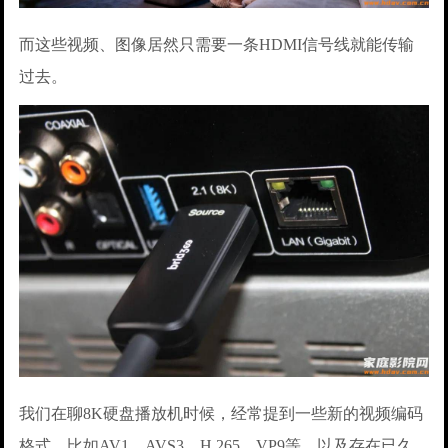
而这些视频、图像居然只需要一条HDMI信号线就能传输
过去。
我们在聊8K硬盘播放机时候，经常提到一些新的视频编码
格式，比如AV1、AVS3、H.265、VP9等，以及存在已久