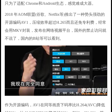
只为了适配 Chrome和Android生态，感觉难成大器。
2018 年AOM联盟(谷歌、Netflix等)推出了一种势头强劲的
开源编码AV1，压缩效率超过H.265而且还免专利费，经常
会用MKV封装，发布在网络视频平台，国外的禁止访问就
不说了，国内的B站等可以看到。
作为开源编码，AV1在同等画质下码率比H.264(AVC)降低