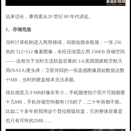
说来话长，事情要从20 世纪 80 年代讲起。
1、存储危急
当时计算机刚进入商用领域，却面临致命瓶颈：一张 256
色的 512×512 像素图像，未经压缩需占用 256KB 存储空间
—— 这相当于当时主流软盘容量的 1/4;美国国家航空航天
局(NASA)更头疼：卫星传回的一张遥感图像原始数据达数
十MB，当时的硬盘根本无法承载。
现在感觉几十MB好像非常小，手机随便拍个照片可能都要
十几MB，手机存储空间都有1TB的了，二十年前都不敢。
比如二十多年前我用这个普拉斯版软盘，它的整体容量是
也只有可怜的2MB……