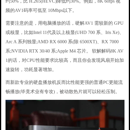
约50%，比 H.265(HEVC)降低约30%。例如，8K 60fps 视
频的AV1码率可低至 10Mbps以下。
需要注意的是，用电脑播放的话，硬解AV1 需较新的 GPU
或核显，比如Intel 11代及以上核显(UHD 700 系、Iris Xe)、
Arc A 系列独显;AMD RX 6000 系(除 6500XT)、RX 7000
系;NVIDIA RTX 30/40 系;Apple M4 芯片。 软解解码8K AV
1的话，对CPU性能要求比较高，而且你会发现风扇开始加
速旋转，功耗显著增加。
而新款专业的硬盘播放机反而比性能更强的普通PC更能流
畅播放(毕竟术业有专攻)，被动散热片就可以轻松压制。