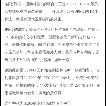
“静态压缩 + 运动补偿” 的组合，正是 H.261、H.264 等后
续视频标准的底层逻辑 —— 可以说，没有 JPEG 的 DCT
算法，就没有现代视频编码的诞生。
JPEG 的成功让欧美企业尝到 “标准垄断” 的甜头。尽管 JP
EG 本身的核心专利免费，但配套的硬件解码芯片被 IB
M、德州仪器垄断。90 年代末，中国彩电企业想支持 JPE
G 显示功能，每台电视需额外支付 5 美元芯片专利费，这
与后来 DVD 的18美元 “赎金” 如出一辙。
更隐蔽的是，JPEG 工作组在制定标准时，故意预留了 “专
利兼容接口”。2000 年 JPEG 2000 推出时，欧美企业突然
宣布：新格式的核心 “小波变换” 算法涉及 237 项专利，使
用需缴纳每台设备 2 美元的授权费。
这个举动为H.265的专利混战埋下了种子。