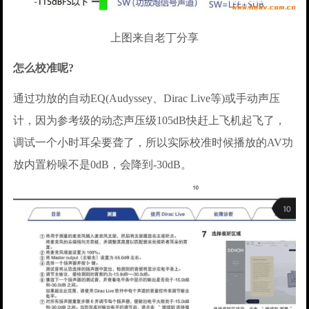
上图来自老丁分享
怎么校准呢?
通过功放的自动EQ(Audyssey、Dirac Live等)或手动声压
计，因为参考级的动态声压级105dB快赶上飞机起飞了，
调试一个小时耳朵要聋了，所以实际校准时候播放的AV功
放内置粉噪不是0dB，会降到-30dB。