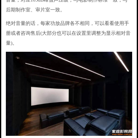
后期制作室、审片室一致。
绝对音量的话，每家功放品牌各不相同，可以看看使用手
册或者咨询售后(大部分也可以在设置里调整为显示相对音
量)。