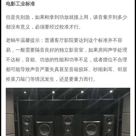
电影工业标准
但是先别急，如果刚拿到功放就接上用，谈音量开到多少
都没有意义，必须要经过校准才行。
老蜗牛温馨提示：普通客厅影院要达到这个标准并不容
易，一般需要隔音良好的独立影音室，如果房间声学处理
不达标，音箱、功放的性能和功率不足，或者摆位不合理
都可能导致声音严重失真甚至音箱损坏、吵闹刺耳、邻居
拎菜刀敲门等情况发生，还是要量力而行。