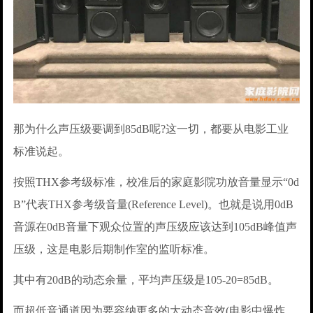
那为什么声压级要调到85dB呢?这一切，都要从电影工业
标准说起。
按照THX参考级标准，校准后的家庭影院功放音量显示“0d
B”代表THX参考级音量(Reference Level)。也就是说用0dB
音源在0dB音量下观众位置的声压级应该达到105dB峰值声
压级，这是电影后期制作室的监听标准。
其中有20dB的动态余量，平均声压级是105-20=85dB。
而超低音通道因为要容纳更多的大动态音效(电影中爆炸、