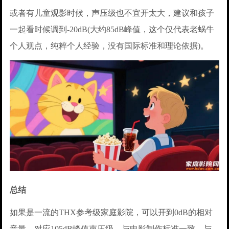
或者有儿童观影时候，声压级也不宜开太大，建议和孩子
一起看时候调到-20dB(大约85dB峰值，这个仅代表老蜗牛
个人观点，纯粹个人经验，没有国际标准和理论依据)。
总结
如果是一流的THX参考级家庭影院，可以开到0dB的相对
音量，对应105dB峰值声压级，与电影制作标准一致，与