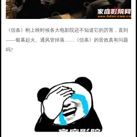
《信条》刚上映时候各大电影院还不知道它的厉害，直到
——银幕起火、通风管掉落……《信条》的音效真有问题
吗?