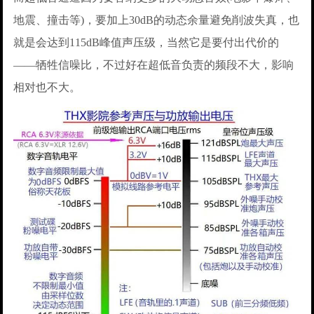
地震、撞击等)，要加上30dB的动态余量避免削波失真，也
就是会达到115dB峰值声压级，当然它是要付出代价的
——牺牲信噪比，不过好在超低音负责的频段不大，影响
相对也不大。