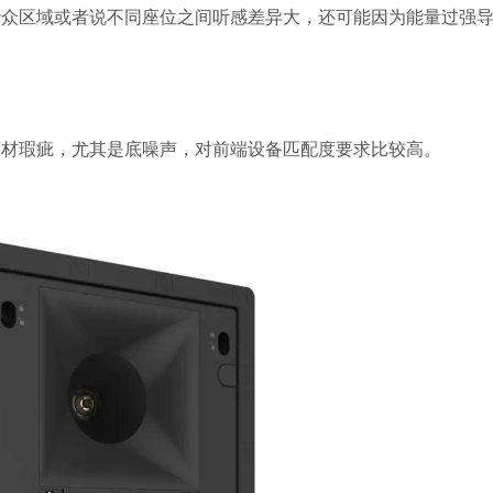
听众区域或者说不同座位之间听感差异大，还可能因为能量过强
器材瑕疵，尤其是底噪声，对前端设备匹配度要求比较高。