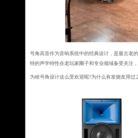
号角高音作为音响系统中的经典设计，是最古老
特的声学特性在老玩家圈子和专业领域备受关注
为啥号角设计这么受欢迎呢?为什么有发烧友用过