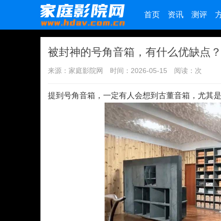
首页
资讯
测评
被封神的号角音箱，有什么优缺点
来源：家庭影院网
时间：2026-05-15
阅读：
次
提到号角音箱，一定有人会想到古董音箱，尤其是