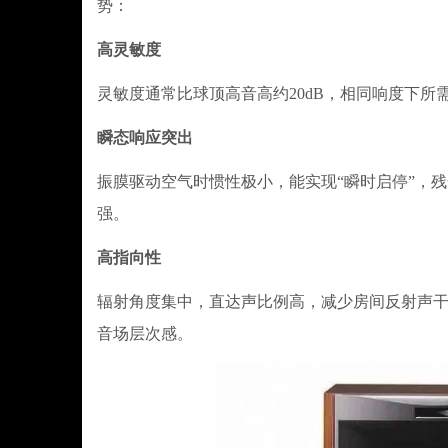
势：
高灵敏度
灵敏度通常比球顶高音高约20dB，相同响度下所需
瞬态响应突出
振膜驱动空气时惯性极小，能实现“瞬时启停”，
强。
高指向性
辐射角度集中，直达声比例高，减少房间反射声干
音场层次感。