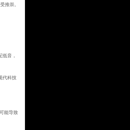
备受推崇。
配低音，
现代科技
线可能导致