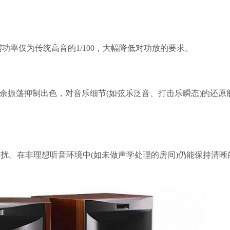
功率仅为传统高音的1/100，大幅降低对功放的要求。
残余振荡抑制出色，对音乐细节(如弦乐泛音、打击乐瞬态)的还原
扰。在非理想听音环境中(如未做声学处理的房间)仍能保持清晰