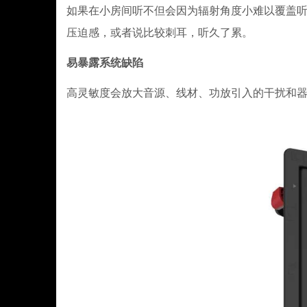
如果在小房间听不但会因为辐射角度小难以覆盖
压迫感，或者说比较刺耳，听久了累。
易暴露系统缺陷
高灵敏度会放大音源、线材、功放引入的干扰和