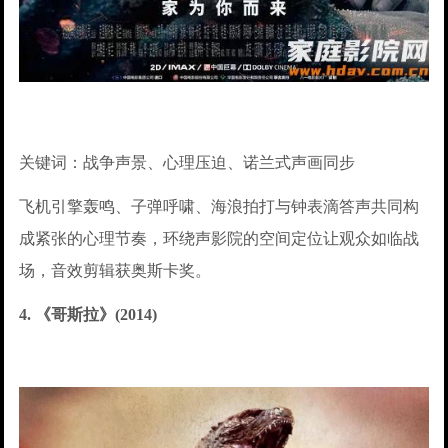
关键词：战争声景、心理压迫、诺兰式声画同步
飞机引擎轰鸣、子弹呼啸、海浪拍打与钟表滴答声共同构
成紧张的心理节奏，环绕声影院的空间定位让观众如临战
场，音效剪辑获奥斯卡奖。
4. 《哥斯拉》(2014)