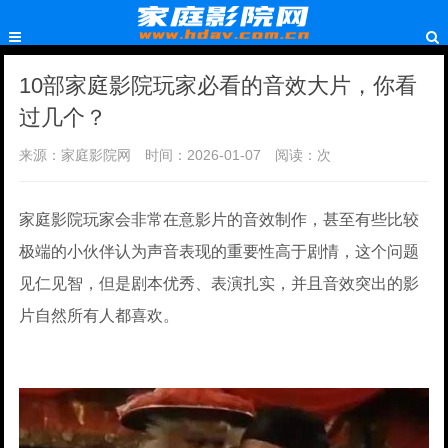
10部家庭影院玩家必看的音效大片，你看
过几个？
来源：家庭影院网
时间：2026-01-07
阅读：
次
家庭影院玩家会非常在意影片的音效制作，甚至有些比较
极端的小伙伴认为声音表现的重要性高于剧情，这个问题
见仁见智，但是剧本优秀、表演扎实，并且音效突出的影
片自然所有人都喜欢。