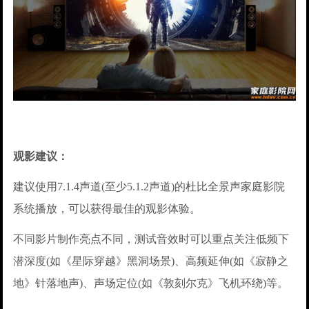
观影建议：
建议使用7.1.4声道(至少5.1.2声道)的杜比全景声家庭影院
系统播放，可以获得最佳的观影体验。
不同影片制作亮点不同，测试音效时可以重点关注低频下
潜深度(如《星际穿越》黑洞场景)、高频延伸(如《寂静之
地》针落地声)、声场定位(如《敦刻尔克》飞机环绕)等。