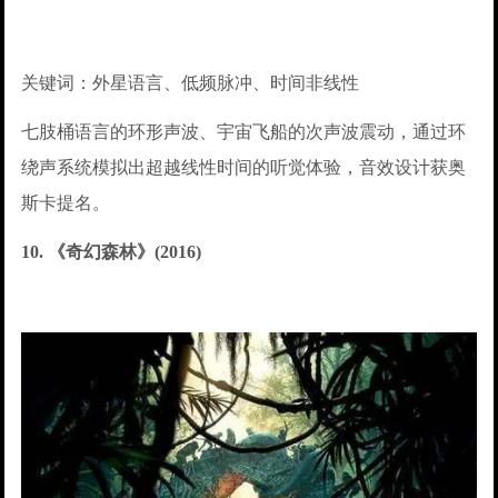
关键词：外星语言、低频脉冲、时间非线性
七肢桶语言的环形声波、宇宙飞船的次声波震动，通过环
绕声系统模拟出超越线性时间的听觉体验，音效设计获奥
斯卡提名。
10. 《奇幻森林》(2016)