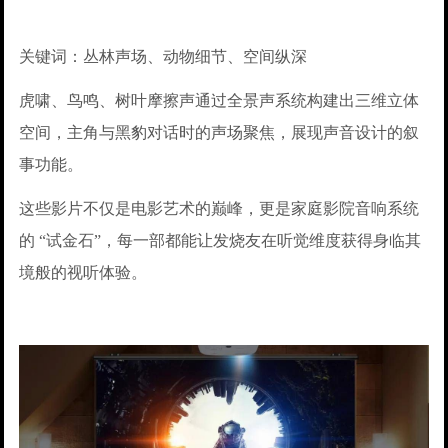
关键词：丛林声场、动物细节、空间纵深
虎啸、鸟鸣、树叶摩擦声通过全景声系统构建出三维立体
空间，主角与黑豹对话时的声场聚焦，展现声音设计的叙
事功能。
这些影片不仅是电影艺术的巅峰，更是家庭影院音响系统
的 “试金石”，每一部都能让发烧友在听觉维度获得身临其
境般的视听体验。