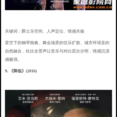
关键词：爵士乐空间、人声定位、情感共振
星空下的钢琴独奏、舞会场景的弦乐扩散、城市环境音的
自然融合，杜比全景声让音乐与对白层次分明，情感沉浸
感极强。
9. 《降临》(2016)