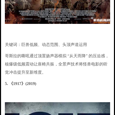
关键词：巨兽低频、动态范围、头顶声道运用
哥斯拉的嘶吼通过顶置扬声器模拟 “从天而降” 的压迫感，
核爆级低频震动让座椅共振，全景声技术将怪兽电影的听
觉冲击提升至新维度。
5. 《1917》(2019)