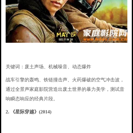
关键词：废土声场、机械噪音、动态爆炸
战车引擎的轰鸣、铁链撞击声、火药爆破的空气冲击波，
通过全景声家庭影院营造出废土世界的暴力美学，测试音
响瞬态响应的经典片段。
2. 《星际穿越》(2014)