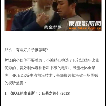
那么，有啥好片子推荐吗?
片慌的小伙伴不要着急，小编精心挑选了10部近些年比较
优秀的，音效制作堪称教科书级的电影，涵盖杜比全景
声、4K HDR等主流前沿技术，每部影片都堪称一场震撼
的视听盛宴：
1. 《疯狂的麦克斯 4：狂暴之路》(2015)