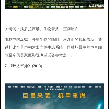
关键词：潘多拉声场、生物音效、空间层次
雨林中的鸟鸣、外星生物的嘶叫、悬浮山的低频震动，通
过杜比全景声构建出立体生态系统，雨林场景中的声音细
节至今仍是家庭影院测试必备参考之一。
7. 《环太平洋》(2013)