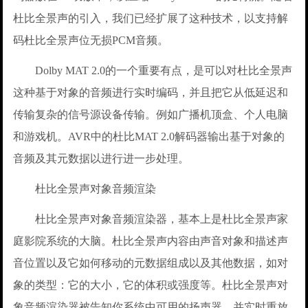
杜比全景声的引入，我们已经扩展了这种技术，以支持解
码杜比全景声位无损PCM音频。
Dolby MAT 2.0的一个重要有点，是可以对杜比全景声
这种基于对象的音频进行实时编码，并且把它从低延迟和
传输复杂的信号源设备传输。例如广播机顶盒、个人电脑
和游戏机。AVR中的杜比MAT 2.0解码器输出基于对象的
音频及其元数据以进行进一步处理。
杜比全景声对象音频渲染
杜比全景声对象音频渲染器，基本上是杜比全景声家
庭影院系统的大脑。杜比全景声内容由声音对象和描述声
音位置以及它如何移动的元数据组成以及其他数据，如对
象的类型：它的大小，它的体积或强度等。杜比全景声对
象音频渲染器被告知你系统中可用的扬声器，并实时重放