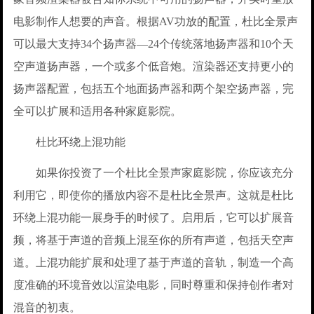
电影制作人想要的声音。根据AV功放的配置，杜比全景声
可以最大支持34个扬声器—24个传统落地扬声器和10个天
空声道扬声器，一个或多个低音炮。渲染器还支持更小的
扬声器配置，包括五个地面扬声器和两个架空扬声器，完
全可以扩展和适用各种家庭影院。
杜比环绕上混功能
如果你投资了一个杜比全景声家庭影院，你应该充分
利用它，即使你的播放内容不是杜比全景声。这就是杜比
环绕上混功能一展身手的时候了。启用后，它可以扩展音
频，将基于声道的音频上混至你的所有声道，包括天空声
道。上混功能扩展和处理了基于声道的音轨，制造一个高
度准确的环境音效以渲染电影，同时尊重和保持创作者对
混音的初衷。