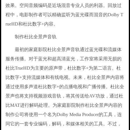
效果。空间音频编码是近场混音专业人员的利器。回放过
程中，电影制作者可以精确监听为蓝光碟而混音的Dolby T
rueHD和杜比数字+内容。
制作杜比全景声音轨
最初的家庭影院杜比全景声音轨通过蓝光碟和流媒体
服务传播。对于蓝光和超高清蓝光，工作室将采用无损的
杜比TrueHD为主要的原声带，杜比数字+为第二语言。杜
比数字+支持流媒体和有线电视。未来，杜比全景声内容将
通过使用多声道杜比数字+的点播电视和广播传播。杜比全
景声也将支持视频游戏音轨，将其传送给AV功放，通过杜
比MAT进行解码处理。为家庭影院制作杜比全景声内容的
制作公司将使用一个名为Dolby Media Producer的工具，连
同它的一套专业编码，解码，和媒体相关的工具。不过，