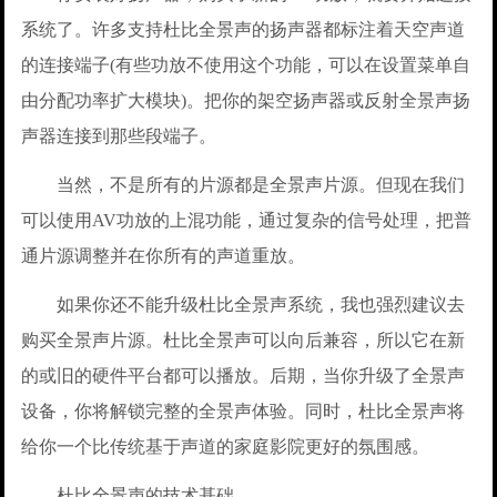
系统了。许多支持杜比全景声的扬声器都标注着天空声道
的连接端子(有些功放不使用这个功能，可以在设置菜单自
由分配功率扩大模块)。把你的架空扬声器或反射全景声扬
声器连接到那些段端子。
当然，不是所有的片源都是全景声片源。但现在我们
可以使用AV功放的上混功能，通过复杂的信号处理，把普
通片源调整并在你所有的声道重放。
如果你还不能升级杜比全景声系统，我也强烈建议去
购买全景声片源。杜比全景声可以向后兼容，所以它在新
的或旧的硬件平台都可以播放。后期，当你升级了全景声
设备，你将解锁完整的全景声体验。同时，杜比全景声将
给你一个比传统基于声道的家庭影院更好的氛围感。
杜比全景声的技术基础