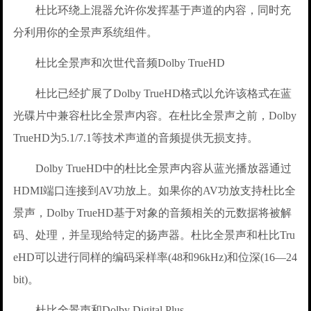
杜比环绕上混器允许你发挥基于声道的内容，同时充
分利用你的全景声系统组件。
杜比全景声和次世代音频Dolby TrueHD
杜比已经扩展了Dolby TrueHD格式以允许该格式在蓝
光碟片中兼容杜比全景声内容。在杜比全景声之前，Dolby
TrueHD为5.1/7.1等技术声道的音频提供无损支持。
Dolby TrueHD中的杜比全景声内容从蓝光播放器通过
HDMI端口连接到AV功放上。如果你的AV功放支持杜比全
景声，Dolby TrueHD基于对象的音频相关的元数据将被解
码、处理，并呈现给特定的扬声器。杜比全景声和杜比Tru
eHD可以进行同样的编码采样率(48和96kHz)和位深(16—24
bit)。
杜比全景声和Dolby Digital Plus