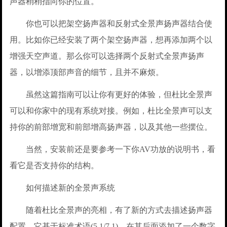
声器稍稍指向你的位置。
你也可以把架空扬声器和反射式全景声扬声器结合使
用。比如你已经安装了两个架空扬声器，想再添加两个以
增强天空声道。那么你可以选择两个反射式全景声扬声
器，以增添顶部声音的细节，且并不麻烦。
虽然这篇指南可以让你有更好的体验，但杜比全景声
可以和你家中的现有系统对接。例如，杜比全景声可以支
持你的前部增宽和前部增高扬声器，以及其他一些摆位。
当然，安装前还是要参考一下你AV功放的说明书，看
看它是否支持你的结构。
如何描述新的全景声系统
随着杜比全景声的亮相，有了新的方式去描述扬声器
配置。它基于标准术语(5.1/7.1)，在其后面添加了一个数字