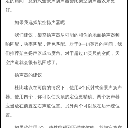
定的房间，反射式全景声扬声器会比架空扬声器效果更
好。
如果我选择架空扬声器呢
我们建议，架空扬声器尽可能的和你的地面扬声器频
响匹配，功率匹配，音色匹配。对于8—14英尺的空间，我
们推荐架空扬声器成45度角。对于超过14英尺的空间，天
空声道就会很有氛围感了。
扬声器的建议
杜比建议在可能的情况下，使用4个反射式全景声扬声
器。使用四个，你可以使头顶的定位更精确。两个扬声器
应当放在前置左右声道位置。另外两个可以放在后环绕位
置。
如果你使用2个，依然能得到不错的体验。就把它放在