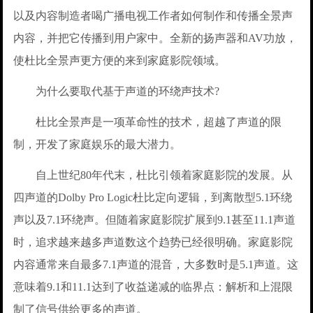
以及内容制造者喝广播电视工作者如何制作和传播全景声
内容，并把它传播到用户家中。全新的扬声器和AV功放，
使杜比全景声更方便的来到家庭影院领域。
为什么要取代基于声道的环绕声技术?
杜比全景声是一项革命性的技术，超越了声道的限
制，开发了家庭娱乐的最大潜力。
自上世纪80年代末，杜比引领着家庭影院的发展。从
四声道的Dolby Pro Logic杜比定向逻辑，到离散型5.1环绕
声以及7.1环绕声。但随着家庭影院扩展到9.1甚至11.1声道
时，追求越来越多声道数这个趋势已经很明确。家庭影院
内容通常来自最多7.1声道的混音，大多数时是5.1声道。这
意味着9.1和11.1达到了收益递减的临界点：解析和上混限
制了信号供给更多的声道。