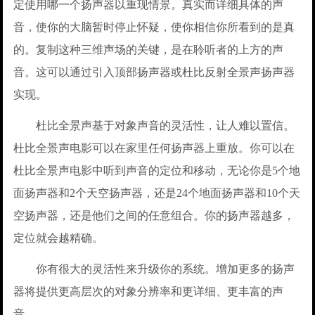
定使用哪一个扬声器以重现情景。真实而详细具体的声
音，使你的大脑暂时停止怀疑，使你相信你所看到的是真
的。复制这种三维声场的关键，是在聆听者的上方的声
音。这可以通过引入顶部扬声器或杜比反射全景声扬声器
实现。
杜比全景声基于对象声音的灵活性，让人难以置信。
杜比全景声电影可以在家里任何扬声器上重放。你可以在
杜比全景声电影中听到声音的定位和移动，无论你是5个地
面扬声器和2个天空扬声器，还是24个地面扬声器和10个天
空扬声器，还是他们之间的任意组合。你的扬声器越多，
定位就会越精确。
你有很大的灵活性来升级你的系统。增加更多的扬声
器将提供更高层次的对象分辨率和更详细、更丰富的声
音。