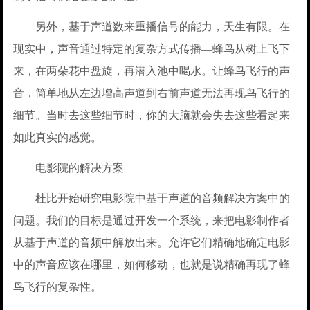
另外，基于声道数来重播信号的能力，天生有限。在
现实中，声音通过特定的复杂方式传播—蜂鸟从树上飞下
来，在两朵花中盘旋，再潜入池中喝水。让蜂鸟飞行的声
音，简单地从左边增高声道到右前声道无法再现鸟飞行的
细节。当时去这些细节时，你的大脑就会失去这些看起来
如此真实的感觉。
电影院的解决方案
杜比开始研究电影院中基于声道的音频解决方案中的
问题。我们的目标是通过开发一个系统，来把电影制作者
从基于声道的音频中解放出来。允许它们精确地确定电影
中的声音应该在哪里，如何移动，也就是说精确再现了蜂
鸟飞行的复杂性。