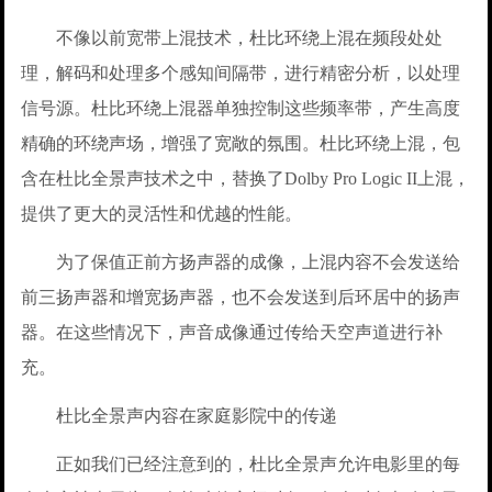
不像以前宽带上混技术，杜比环绕上混在频段处处
理，解码和处理多个感知间隔带，进行精密分析，以处理
信号源。杜比环绕上混器单独控制这些频率带，产生高度
精确的环绕声场，增强了宽敞的氛围。杜比环绕上混，包
含在杜比全景声技术之中，替换了Dolby Pro Logic II上混，
提供了更大的灵活性和优越的性能。
为了保值正前方扬声器的成像，上混内容不会发送给
前三扬声器和增宽扬声器，也不会发送到后环居中的扬声
器。在这些情况下，声音成像通过传给天空声道进行补
充。
杜比全景声内容在家庭影院中的传递
正如我们已经注意到的，杜比全景声允许电影里的每