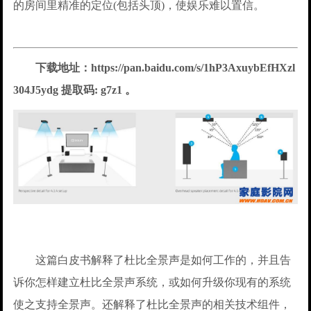
的房间里精准的定位(包括头顶)，使娱乐难以置信。
下载地址：https://pan.baidu.com/s/1hP3AxuybEfHXzl
304J5ydg 提取码: g7z1 。
这篇白皮书解释了杜比全景声是如何工作的，并且告
诉你怎样建立杜比全景声系统，或如何升级你现有的系统
使之支持全景声。还解释了杜比全景声的相关技术组件，