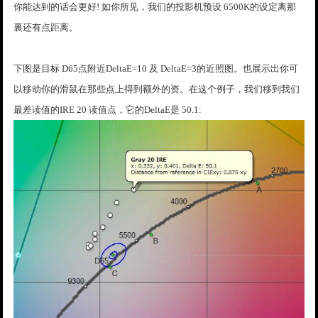
你能达到的话会更好! 如你所见，我们的投影机预设 6500K的设定离那
裏还有点距离。
下图是目标 D65点附近DeltaE=10 及 DeltaE=3的近照图。也展示出你可
以移动你的滑鼠在那些点上得到额外的资。在这个例子，我们移到我们
最差读值的IRE 20 读值点，它的DeltaE是 50.1: