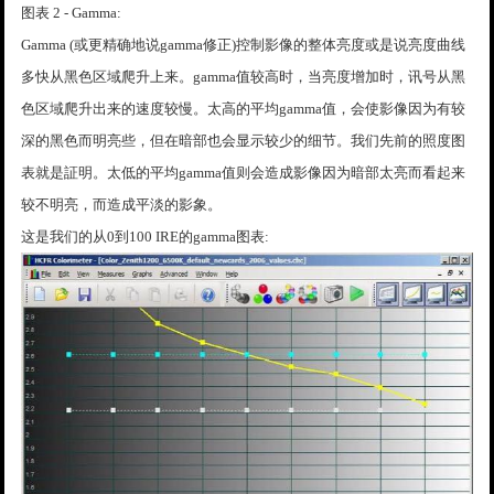
图表 2 - Gamma:
Gamma (或更精确地说gamma修正)控制影像的整体亮度或是说亮度曲线
多快从黑色区域爬升上来。gamma值较高时，当亮度增加时，讯号从黑
色区域爬升出来的速度较慢。太高的平均gamma值，会使影像因为有较
深的黑色而明亮些，但在暗部也会显示较少的细节。我们先前的照度图
表就是証明。太低的平均gamma值则会造成影像因为暗部太亮而看起来
较不明亮，而造成平淡的影象。
这是我们的从0到100 IRE的gamma图表: