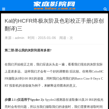
Kal的HCFR终极灰阶及色彩校正手册(原创
翻译)三
来源：admin
时间：2015-01-06
阅读：
次
第二部:那么我的灰阶到底有多差?
在我们开始校正之前，我们应该从头走一遍，看看我们现在的灰阶实际
上是差多远。 这样我们才会有一个好的调整前/后比较。你将用ColorHC
FR撷取从0到100 IRE的读值，同时我们会用我们的Barco Cine 8 Onyx C
RT 投影机的读值做为例子，来解释这些图表的意义。
步骤 2.1 (仅适用于Spyder 2):
Spyder2感测器在读取像10及20 IRE的低光
亮时会有些问题，所以当我们撷取我们的读值时，我们需要将读取时间