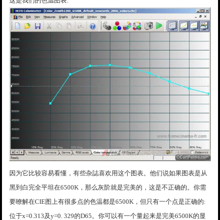
这是我们的色温图表:
因为它比较容易看懂，有些杂誌喜欢用这个图表。他们说如果图表是从
黑到白完全平坦在6500K，那么灰阶就是完美的，这是不正确的。你需
要暸解在CIE图上有很多点的色温都是6500K，但只有一个点是正确的:
位于x=0.313及y=0. 329的D65。你可以有一个量起来是完美6500K的显