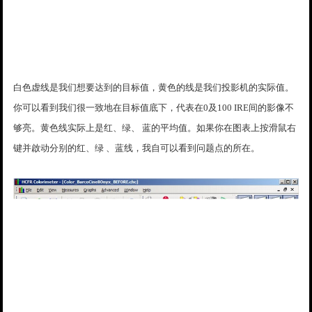
白色虚线是我们想要达到的目标值，黄色的线是我们投影机的实际值。
你可以看到我们很一致地在目标值底下，代表在0及100 IRE间的影像不
够亮。黄色线实际上是红、绿、 蓝的平均值。如果你在图表上按滑鼠右
键并啟动分别的红、绿 、蓝线，我自可以看到问题点的所在。