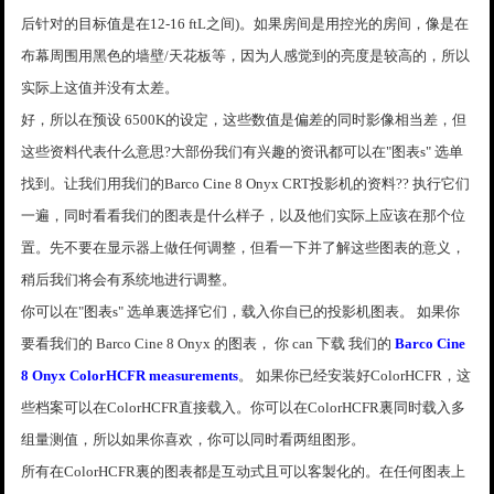
后针对的目标值是在12-16 ftL之间)。如果房间是用控光的房间，像是在
布幕周围用黑色的墙壁/天花板等，因为人感觉到的亮度是较高的，所以
实际上这值并没有太差。
好，所以在预设 6500K的设定，这些数值是偏差的同时影像相当差，但
这些资料代表什么意思?大部份我们有兴趣的资讯都可以在"图表s" 选单
找到。让我们用我们的Barco Cine 8 Onyx CRT投影机的资料?? 执行它们
一遍，同时看看我们的图表是什么样子，以及他们实际上应该在那个位
置。先不要在显示器上做任何调整，但看一下并了解这些图表的意义，
稍后我们将会有系统地进行调整。
你可以在"图表s" 选单裏选择它们，载入你自已的投影机图表。 如果你
要看我们的 Barco Cine 8 Onyx 的图表， 你 can 下载 我们的
Barco Cine
8 Onyx ColorHCFR measurements
。 如果你已经安装好ColorHCFR，这
些档案可以在ColorHCFR直接载入。你可以在ColorHCFR裏同时载入多
组量测值，所以如果你喜欢，你可以同时看两组图形。
所有在ColorHCFR裏的图表都是互动式且可以客製化的。在任何图表上