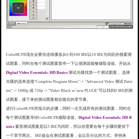
ColorHCFR现在会要你连续播放从0 到100 IRE以10 IRE为间距的视窗测
试图案，同时在每个测试图案暂停一下让感测器能够撷取读值。开始从
Digital Video Essentials: HD Basics
测试光碟找第一个测试图案， 选择
光碟的选单选项"Complete Program Menu" -> "Advanced Video 测试 Patte
rns" -> 1080p 或 720p -> "Video Black w/ new PLUGE"可以找到0 IRE的测
试图案，接下来的测试图案都在随后的章节裏。
进行ColorHCFR所指示的步骤，同时一次完成所有的测试图案，同时在
每个测试图案等待ColorHCFR撷取读值。
Digital Video Essentials: HD B
asics
窗形测试图案是以5 IRE为间距，所以你需要在每个步骤间要按下
一个章节两次。 IRE值会在测试图案裏，会以百分比的方式。举例来