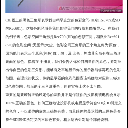
CIE图上的黑色三角形表示我自稍早选定的色彩空间(HD的Rec709或SD
的Rec601)。这块色彩区域是我们希望我们的投影机能够显示。在我们
的例子裏，色彩空间三角形是Rec709 (HD)的色彩空间，稍微比Rec601
(SD)的色彩空间 (无图示)大些。色彩空间三角形的三个角点称为'原色'，
因为他们表示三个原色(纯色) 红，绿，及 蓝色，构成其它所有在三角形
裏面的颜色。接着在 手册裏，我们会告诉你如何测量你的原色，并对应
出你自已的色彩三角形，能够有效率地显示你的显示器能够再现的色彩
范围。在理想的状况，你的显示器的色彩范围应该精确地对应到SD或H
D色彩范围，然后两个三角形重合，但在实务上这不太可能。
重要的是要暸解正确设定你的灰阶并不是保証你的投影机或电视会显示
100% 正确的颜色。如何正确地让投影机或电视显示符合SD或HD所定义
的色彩，不仅跟你的灰阶正确性有关，而且跟你的显示器的三原色是否
符合SD或HD所定义的三原色有关。稍后这再针对这个部份说明。