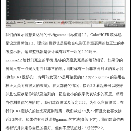
我们的显示器想要达到的平均gamma目标值是2.2。ColorHCFR 软体也
是设定目标值2.2。理想的目标值是要吻合电影工作室裏用的校正过的参
考监示器。这些监视器是设计成有非常平坦的2.20响应。
gamma2.2 给我们完全的平衡:足够的亮度及完美的暗部细节。如果你的
房间只有一点光反射并且非常的黑，同时你有一台非常高对比的显示器
(例如CRT投影机)，你可能发现2.5是可接受的(2.2 对2.5 gamma 的选用在
校正人员间有很大的激辩)。在大部份的情况，接近2.2 看起来可以较好
并且也应该是你嚐试及达到的，记住较小的数字代表较多的亮度。稍后
当你测量你的灰阶时， 我们建议嚐试及设定2.22。为什么它值得试，在
我们CRT投影机的控光家庭剧院裏，我们试过2.5及2.2而且比较喜欢接
近2.2的值。如果你有可以调整gamma 的方法(参阅下方)，我们建议你两
者都试并决定你自已的喜好。但你不应该超过2.5或低于2.2。