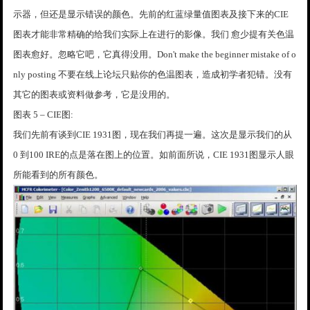
示器，但还是显示错误的颜色。先前的红蓝绿量值图表及接下来的CIE
图表才能非常精确的给我们实际上在进行的影像。我们 愈少提有关色温
图表愈好。忽略它吧，它真得没用。Don't make the beginner mistake of o
nly posting 不要在线上论坛只贴你的色温图表，造成初学者犯错。没有
其它的图表或资料做参考，它是没用的。
图表 5 – CIE图:
我们先前有谈到CIE 1931图，现在我们再提一遍。这次是显示我们的从
0 到100 IRE的点是落在图上的位置。如前面所说，CIE 1931图显示人眼
所能看到的所有颜色。