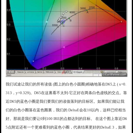
我们试途让我们的所有读值 (图上的白色小圆圈)精确地落在D65上 ( x=0.
313，y=0.329)。D65在这裏看不太到-它正好在两条白色虚线的交点。靠
近D65的蓝色小圈是我们要我们的读值落到的目标区。如果我们能让我
们的白色小圈落在蓝色圈裏，我们的 DeltaE会在10以内，这样已经相当
好。那就是我们要让0到100 IRE的点都达到的目标。 在这个图上靠近D6
5点附近还有一个更难看到的蓝色小圈，代表结果更好的DeltaE 3，如果