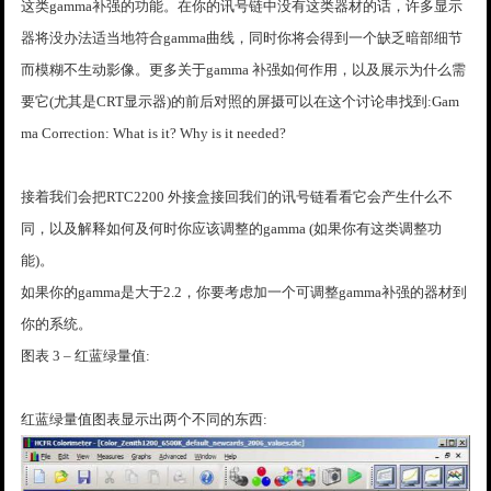
这类gamma补强的功能。在你的讯号链中没有这类器材的话，许多显示
器将没办法适当地符合gamma曲线，同时你将会得到一个缺乏暗部细节
而模糊不生动影像。更多关于gamma 补强如何作用，以及展示为什么需
要它(尤其是CRT显示器)的前后对照的屏摄可以在这个讨论串找到:Gam
ma Correction: What is it? Why is it needed?
接着我们会把RTC2200 外接盒接回我们的讯号链看看它会产生什么不
同，以及解释如何及何时你应该调整的gamma (如果你有这类调整功
能)。
如果你的gamma是大于2.2，你要考虑加一个可调整gamma补强的器材到
你的系统。
图表 3 – 红蓝绿量值:
红蓝绿量值图表显示出两个不同的东西: