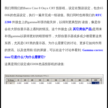
我们用我们的Barco Cine 8 Onyx CRT 投影机，设定在预设设定，包含65
00K的色温设定，执行一遍并完成一组读值。我们同时也将我们的
RTC
2200
外接盒上的gamma补强功能关掉，以得到更典型的 读值，像是你
会在大部份显示器上遇到的情况。这个外接盒 (及
其它类似产品
)是用来
补强gamma以获得更好的暗部细节，大部份显示器或多或少都需要这类
东西，尤其是CRT类的显示器。为什么需要它的讨论、更多它如何作用
的资讯、以及使用前/后的屏摄，可以在这个讨论串看到:
Gamma correc
tion:它是什么?为什么需要它?
这裏是我们设定成6500K色温投影机的读值: